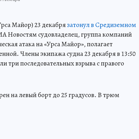
Урса Майор) 23 декабря
затонул в Средиземном
РИА Новостям судовладелец, группа компаний
еская атака на «Урса Майор», полагает
нной. Члены экипажа судна 23 декабря в 13:50
и три последовательных взрыва с правого
ен на левый борт до 25 градусов. В трюм