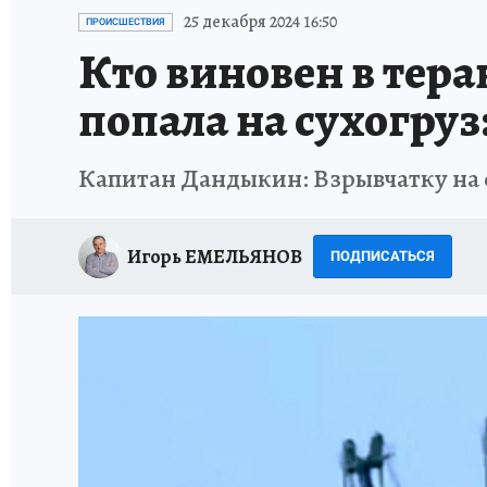
ИСПЫТАНО НА СЕБЕ
25 декабря 2024 16:50
ПРОИСШЕСТВИЯ
Кто виновен в тера
попала на сухогруз
Капитан Дандыкин: Взрывчатку на с
Игорь ЕМЕЛЬЯНОВ
ПОДПИСАТЬСЯ