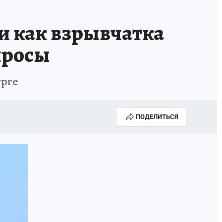
 и как взрывчатка
просы
урге
ПОДЕЛИТЬСЯ