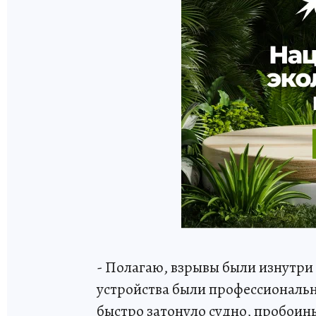
- Полагаю, взрывы были изнутр
устройства были профессиональн
быстро затонуло судно, пробои