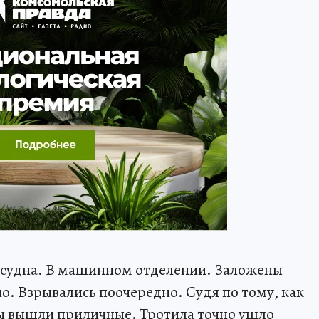
и судна. В машинном отделении. Заложены
о. Взрывались поочередно. Судя по тому, как
ны вышли приличные. Тротила точно ушло