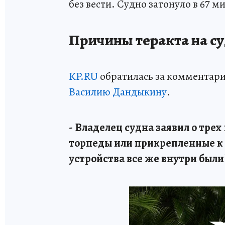
без вести. Судно затонуло в 67 м
Причины теракта на су
KP.RU
обратилась за комментар
Василию Дандыкину
.
- Владелец судна заявил о трех
торпеды или прикрепленные к
устройства все же внутри были