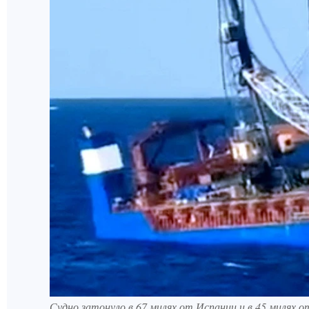
Судно затонуло в 67 милях от Испании и в 45 милях 