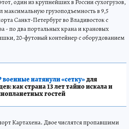
тот, один из крупнейших в России сухогрузов,
ел максимальную грузоподъемность в 9,5
порта Санкт-Петербург во Владивосток с
уза - по два портальных крана и крановых
ышки, 20-футовый контейнер с оборудованием
 военные натянули «сетку»
для
в: как страна 13 лет тайно искала и
инопланетных гостей
 порт Картахена. Двое числятся пропавшими