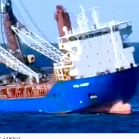
от Алжира