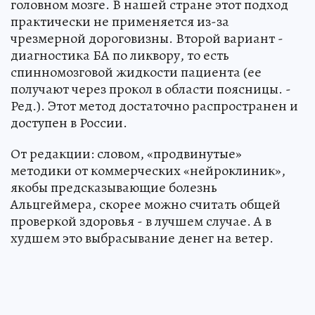
головном мозге. В нашей стране этот подход
практически не применяется из-за
чрезмерной дороговизны. Второй вариант -
диагностика БА по ликвору, то есть
спинномозговой жидкости пациента (ее
получают через прокол в области поясницы. -
Ред.). Этот метод достаточно распространен и
доступен в России.
От редакции: словом, «продвинутые»
методики от коммерческих «нейроклиник»,
якобы предсказывающие болезнь
Альцгеймера, скорее можно считать общей
проверкой здоровья - в лучшем случае. А в
худшем это выбрасывание денег на ветер.