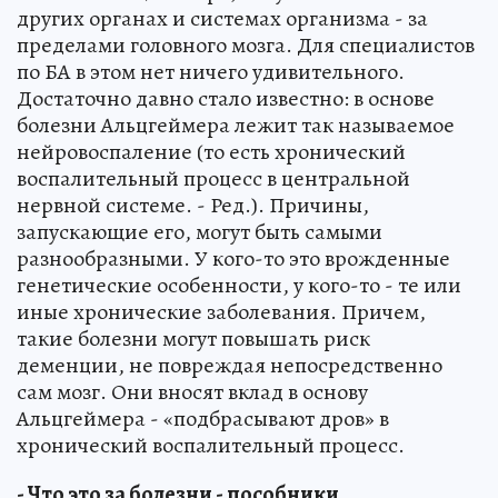
других органах и системах организма - за
пределами головного мозга. Для специалистов
по БА в этом нет ничего удивительного.
Достаточно давно стало известно: в основе
болезни Альцгеймера лежит так называемое
нейровоспаление (то есть хронический
воспалительный процесс в центральной
нервной системе. - Ред.). Причины,
запускающие его, могут быть самыми
разнообразными. У кого-то это врожденные
генетические особенности, у кого-то - те или
иные хронические заболевания. Причем,
такие болезни могут повышать риск
деменции, не повреждая непосредственно
сам мозг. Они вносят вклад в основу
Альцгеймера - «подбрасывают дров» в
хронический воспалительный процесс.
- Что это за болезни - пособники