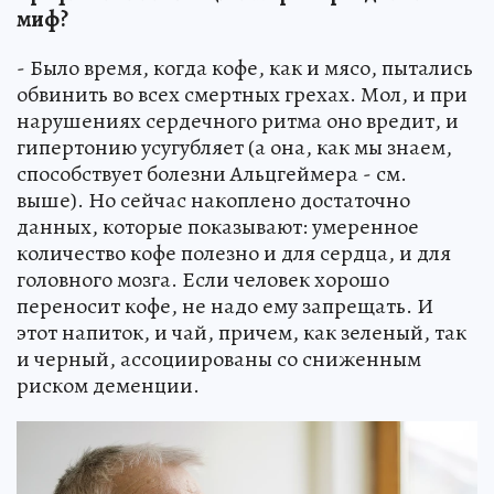
миф?
- Было время, когда кофе, как и мясо, пытались
обвинить во всех смертных грехах. Мол, и при
нарушениях сердечного ритма оно вредит, и
гипертонию усугубляет (а она, как мы знаем,
способствует болезни Альцгеймера - см.
выше). Но сейчас накоплено достаточно
данных, которые показывают: умеренное
количество кофе полезно и для сердца, и для
головного мозга. Если человек хорошо
переносит кофе, не надо ему запрещать. И
этот напиток, и чай, причем, как зеленый, так
и черный, ассоциированы со сниженным
риском деменции.