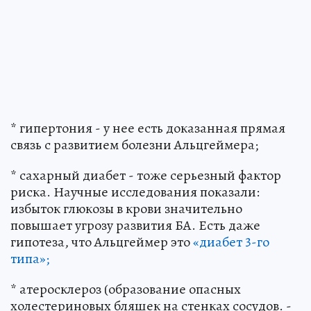
* гипертония - у нее есть доказанная прямая
связь с развитием болезни Альцгеймера;
* сахарный диабет - тоже серьезный фактор
риска. Научные исследования показали:
избыток глюкозы в крови значительно
повышает угрозу развития БА. Есть даже
гипотеза, что Альцгеймер это
«диабет 3-го
типа»;
* атеросклероз (образование опасных
холестериновых бляшек на стенках сосудов. -