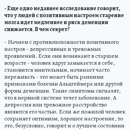
- Еще одно недавнее исследование говорит,
что у людей с позитивным настроем старение
мозга идет медленнее и риск деменции
снижается. В чем секрет?
- Начнем с противоположности позитивного
настроя - депрессивных и тревожных
проявлений. Если они возникают в старшем
возрасте - человек вдруг замыкается в себе,
становится мнительным, начинает часто
переживать - это может быть ранними
признаками болезни Альцгеймера или другой
формы деменции. Такие симптомы сигналят,
что в нервной системе течет заболевание. А
депрессия или тревожное расстройство
являются его частью. Если же пожилой человек
сохраняет оптимизм, хорошее настроение, то
это, безусловно, говорит и о лучшем состоянии