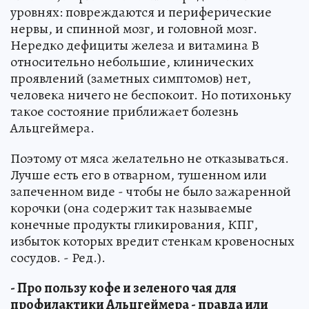
уровнях: повреждаются и периферические
нервы, и спинной мозг, и головной мозг.
Нередко дефициты железа и витамина В
относительно небольшие, клинических
проявлений (заметных симптомов) нет,
человека ничего не беспокоит. Но потихоньку
такое состояние приближает болезнь
Альцгеймера.
Поэтому от мяса желательно не отказываться.
Лучше есть его в отварном, тушенном или
запеченном виде - чтобы не было зажаренной
корочки (она содержит так называемые
конечные продукты гликирования, КПГ,
избыток которых вредит стенкам кровеносных
сосудов. - Ред.).
- Про пользу кофе и зеленого чая для
профилактики Альцгеймера - правда или