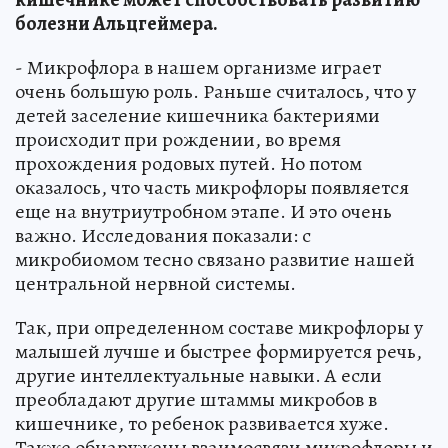
болезни Альцгеймера.
- Микрофлора в нашем организме играет
очень большую роль. Раньше считалось, что у
детей заселение кишечника бактериями
происходит при рождении, во время
прохождения родовых путей. Но потом
оказалось, что часть микрофлоры появляется
еще на внутриутробном этапе. И это очень
важно. Исследования показали: с
микробиомом тесно связано развитие нашей
центральной нервной системы.
Так, при определенном составе микрофлоры у
малышей лучше и быстрее формируется речь,
другие интеллектуальные навыки. А если
преобладают другие штаммы микробов в
кишечнике, то ребенок развивается хуже.
Также обнаружены взаимосвязи микрофлоры и