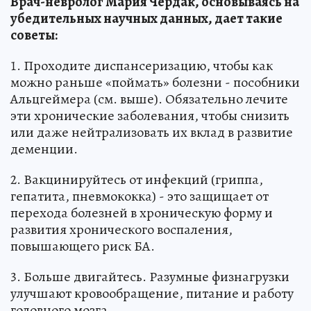
Врач-невролог Мария Чердак, основываясь на
убедительных научных данных, дает такие
советы:
1. Проходите диспансеризацию, чтобы как
можно раньше «поймать» болезни - пособники
Альцгеймера (см. выше). Обязательно лечите
эти хронические заболевания, чтобы снизить
или даже нейтрализовать их вклад в развитие
деменции.
2. Вакцинируйтесь от инфекций (гриппа,
гепатита, пневмококка) - это защищает от
перехода болезней в хроническую форму и
развития хронического воспаления,
повышающего риск БА.
3. Больше двигайтесь. Разумные физнагрузки
улучшают кровообращение, питание и работу
головного мозга.