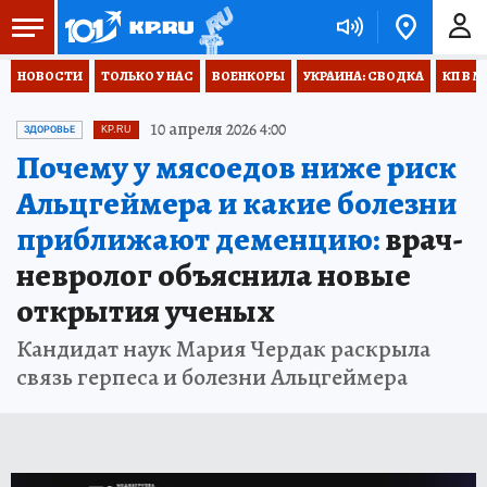
НОВОСТИ
ТОЛЬКО У НАС
ВОЕНКОРЫ
УКРАИНА: СВОДКА
КП В М
10 апреля 2026 4:00
ЗДОРОВЬЕ
KP.RU
Почему у мясоедов ниже риск
Альцгеймера и какие болезни
приближают деменцию:
врач-
невролог объяснила новые
открытия ученых
Кандидат наук Мария Чердак раскрыла
связь герпеса и болезни Альцгеймера