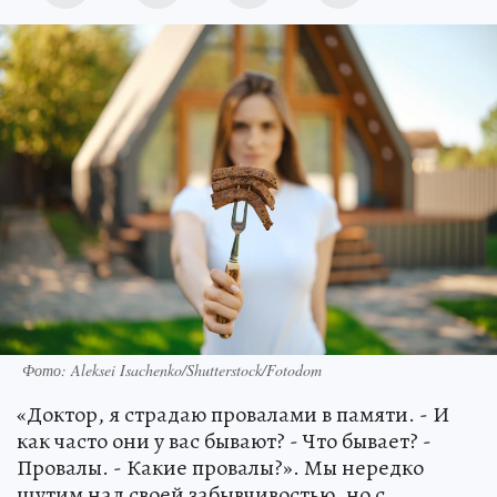
Фото: Aleksei Isachenko/Shutterstock/Fotodom
«Доктор, я страдаю провалами в памяти. - И
как часто они у вас бывают? - Что бывает? -
Провалы. - Какие провалы?». Мы нередко
шутим над своей забывчивостью, но с