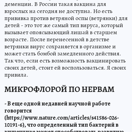
деменции. В России такая вакцина для
взрослых на сегодня не доступна. Но есть
прививка против ветряной оспы (ветрянки) для
детей - это тот же самый тип вируса, который
вызывает опоясывающий лишай в старшем
возрасте. После перенесенной в детстве
ветрянки вирус сохраняется в организме и
может стать бомбой замедленного действия.
Так что, если есть возможность вакцинировать
своих детей, стоит ей воспользоваться. Я своих
привила.
МИКРОФЛОРОЙ ПО НЕРВАМ
- В еще одной недавней научной работе
говорится
(https://www.nature.com/articles/s41586-026-
10191-6), что определенный тип бактерий в
кишечнике может способствовать развитию