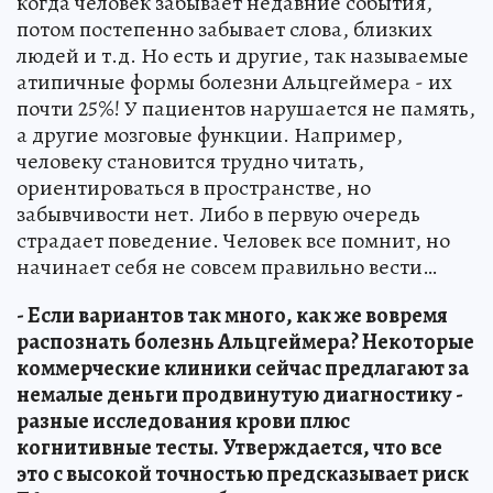
когда человек забывает недавние события,
потом постепенно забывает слова, близких
людей и т.д. Но есть и другие, так называемые
атипичные формы болезни Альцгеймера - их
почти 25%! У пациентов нарушается не память,
а другие мозговые функции. Например,
человеку становится трудно читать,
ориентироваться в пространстве, но
забывчивости нет. Либо в первую очередь
страдает поведение. Человек все помнит, но
начинает себя не совсем правильно вести…
- Если вариантов так много, как же вовремя
распознать болезнь Альцгеймера? Некоторые
коммерческие клиники сейчас предлагают за
немалые деньги продвинутую диагностику -
разные исследования крови плюс
когнитивные тесты. Утверждается, что все
это с высокой точностью предсказывает риск