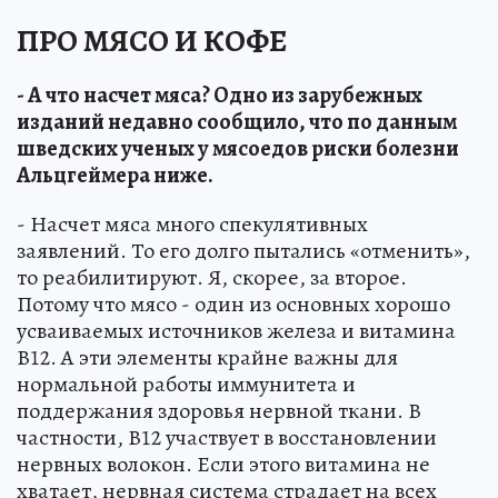
ПРО МЯСО И КОФЕ
- А что насчет мяса? Одно из зарубежных
изданий недавно сообщило, что по данным
шведских ученых у мясоедов риски болезни
Альцгеймера ниже.
- Насчет мяса много спекулятивных
заявлений. То его долго пытались «отменить»,
то реабилитируют. Я, скорее, за второе.
Потому что мясо - один из основных хорошо
усваиваемых источников железа и витамина
В12. А эти элементы крайне важны для
нормальной работы иммунитета и
поддержания здоровья нервной ткани. В
частности, В12 участвует в восстановлении
нервных волокон. Если этого витамина не
хватает, нервная система страдает на всех