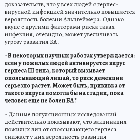
доказательств, что у всех людей с герпес-
вирусной инфекцией значительно повышается
вероятность болезни Альцгеймера. Однако
вкупе с другими факторами риска такая
инфекция, очевидно, может увеличивать
угрозу развития БА.
- В некоторых научных работах утверждается:
если у пожилых людей активируется вирус
герпеса III типа, который вызывает
опоясывающий лишай, то риск деменции
серьезно растет. Может быть, прививка от
такого вируса помогла бы на стадии, пока
человек еще не болен БА?
- Данные популяционных исследований
действительно показывают, что вакцинация
пожилых лиц от опоясывающего герпеса
снижает у них вероятность развития