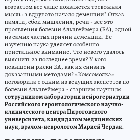
возрастом все чаще появляется тревожная
мысль: а вдруг это начало деменции? Отказ
памяти, сбои мышления, речи - все это
проявления болезни Альцгеймера (БА), одной
из самых частых причин деменции. Ее
изучению наука уделяет особенно
пристальное внимание. Что нового удалось
выяснить за последнее время? У кого
повышены риски БА, как их снизить
доказанными методами? «Комсомолка»
поговорила с одним из ведущих экспертов по
болезни Альцгеймера - старшим научным
сотрудником лаборатории нейрогериатрии
Российского геронтологического научно-
клинического центра Пироговского
университета, кандидатом медицинских
наук, врачом-неврологом Марией Чердак.