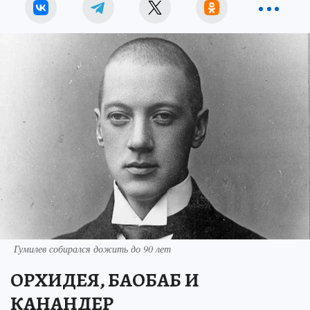
Гумилев собирался дожить до 90 лет
ОРХИДЕЯ, БАОБАБ И
КАНАНДЕР