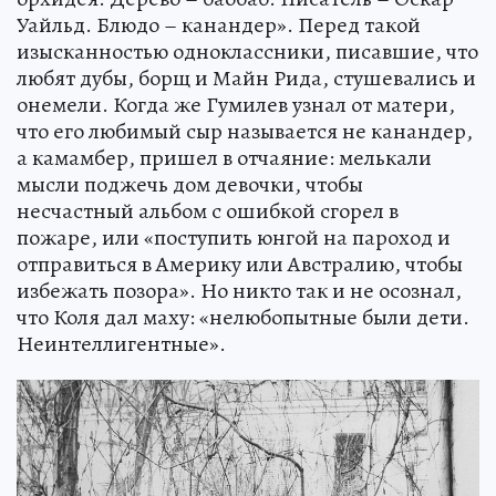
Уайльд. Блюдо – канандер». Перед такой
изысканностью одноклассники, писавшие, что
любят дубы, борщ и Майн Рида, стушевались и
онемели. Когда же Гумилев узнал от матери,
что его любимый сыр называется не канандер,
а камамбер, пришел в отчаяние: мелькали
мысли поджечь дом девочки, чтобы
несчастный альбом с ошибкой сгорел в
пожаре, или «поступить юнгой на пароход и
отправиться в Америку или Австралию, чтобы
избежать позора». Но никто так и не осознал,
что Коля дал маху: «нелюбопытные были дети.
Неинтеллигентные».