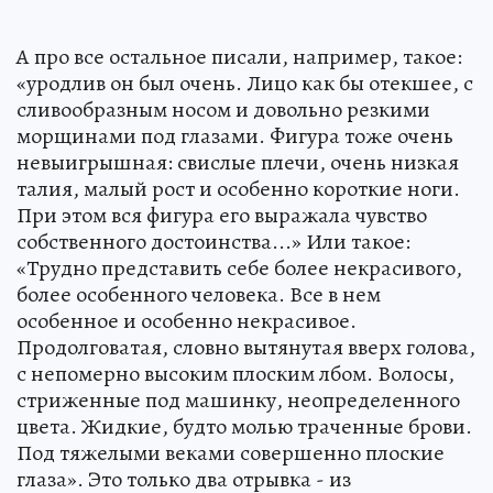
А про все остальное писали, например, такое:
«уродлив он был очень. Лицо как бы отекшее, с
сливообразным носом и довольно резкими
морщинами под глазами. Фигура тоже очень
невыигрышная: свислые плечи, очень низкая
талия, малый рост и особенно короткие ноги.
При этом вся фигура его выражала чувство
собственного достоинства...» Или такое:
«Трудно представить себе более некрасивого,
более особенного человека. Все в нем
особенное и особенно некрасивое.
Продолговатая, словно вытянутая вверх голова,
с непомерно высоким плоским лбом. Волосы,
стриженные под машинку, неопределенного
цвета. Жидкие, будто молью траченные брови.
Под тяжелыми веками совершенно плоские
глаза». Это только два отрывка - из