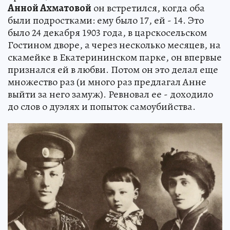
Анной Ахматовой
он встретился, когда оба
были подростками: ему было 17, ей - 14. Это
было 24 декабря 1903 года, в царскосельском
Гостином дворе, а через несколько месяцев, на
скамейке в Екатерининском парке, он впервые
признался ей в любви. Потом он это делал еще
множество раз (и много раз предлагал Анне
выйти за него замуж). Ревновал ее - доходило
до слов о дуэлях и попыток самоубийства.