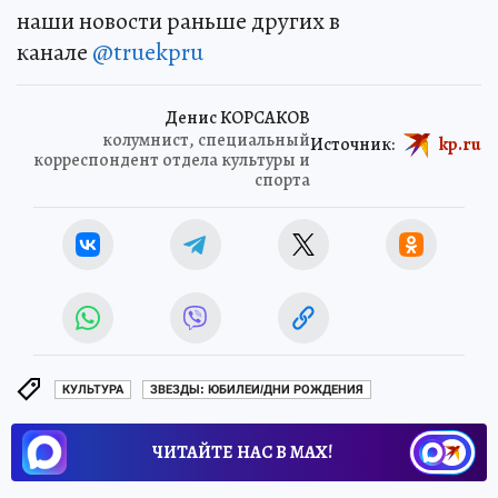
наши новости раньше других в
канале
@truekpru
Денис КОРСАКОВ
колумнист, специальный
Источник:
kp.ru
корреспондент отдела культуры и
спорта
КУЛЬТУРА
ЗВЕЗДЫ: ЮБИЛЕИ/ДНИ РОЖДЕНИЯ
ЧИТАЙТЕ НАС В МАХ!