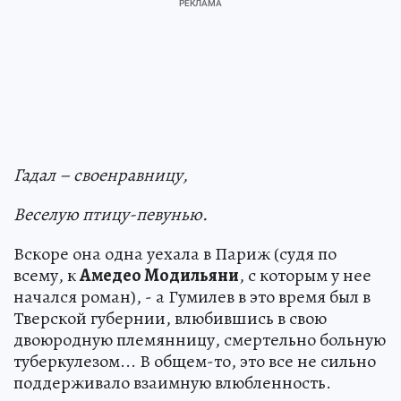
Гадал – своенравницу,
Веселую птицу-певунью.
Вскоре она одна уехала в Париж (судя по
всему, к
Амедео Модильяни
, с которым у нее
начался роман), - а Гумилев в это время был в
Тверской губернии, влюбившись в свою
двоюродную племянницу, смертельно больную
туберкулезом... В общем-то, это все не сильно
поддерживало взаимную влюбленность.