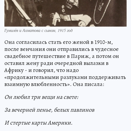
Гумилёв и Ахматова с сыном, 1915 год
Она согласилась стать его женой в 1910-м,
после венчания они отправились в чудесное
свадебное путешествие в Париж, а потом он
оставил жену ради очередной вылазки в
Африку - и говорил, что надо
«продолжительными разлуками поддерживать
взаимную влюбленность». Она писала:
Он любил три вещи на свете:
За вечерней пенье, белых павлинов
И стертые карты Америки.