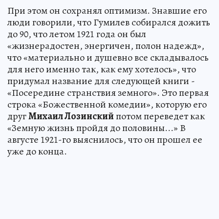
При этом он сохранял оптимизм. Знавшие его
люди говорили, что Гумилев собирался дожить
до 90, что летом 1921 года он был
«жизнерадостен, энергичен, полон надежд»,
что «материально и душевно все складывалось
для него именно так, как ему хотелось», что
придумал название для следующей книги -
«Посередине странствия земного». Это первая
строка «Божественной комедии», которую его
друг
Михаил Лозинский
потом переведет как
«Земную жизнь пройдя до половины...» В
августе 1921-го выяснилось, что он прошел ее
уже до конца.