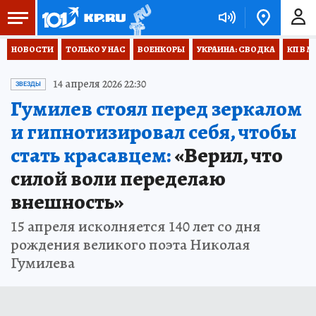
НОВОСТИ
ТОЛЬКО У НАС
ВОЕНКОРЫ
УКРАИНА: СВОДКА
КП В М
14 апреля 2026 22:30
ЗВЕЗДЫ
Гумилев стоял перед зеркалом
и гипнотизировал себя, чтобы
стать красавцем:
«Верил, что
силой воли переделаю
внешность»
15 апреля исколняется 140 лет со дня
рождения великого поэта Николая
Гумилева