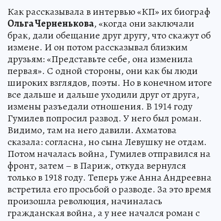
Как рассказывала в интервью «КП» их биограф
Ольга Черненькова
, «когда они заключали
брак, дали обещание друг другу, что скажут об
измене. И он потом рассказывал близким
друзьям: «Представьте себе, она изменила
первая». С одной стороны, они как бы люди
широких взглядов, поэты. Но в конечном итоге
все дальше и дальше уходили друг от друга,
измены разъедали отношения. В 1914 году
Гумилев попросил развод. У него был роман.
Видимо, там на него давили. Ахматова
сказала: согласна, но сына Левушку не отдам.
Потом началась война, Гумилев отправился на
фронт, затем – в Париж, откуда вернулся
только в 1918 году. Теперь уже Анна Андреевна
встретила его просьбой о разводе. За это время
произошла революция, начиналась
гражданская война, а у нее начался роман с