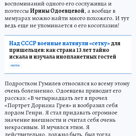
воспоминаний одного его сослуживца и
поэтессы
Ирины Одоевцевой
, а вообще в
мемуарах можно найти много похожего. И тут
ведь еще не упоминается о его косоглазии!
Над СССР военные натянули «сетку»
для
пришельцев: как страна 13 лет тайно
искала и изучала инопланетных гостей
НАУКА
Подростком Гумилев относился ко всему этому
очень болезненно. Одоевцева приводит его
рассказ: «В четырнадцать лет я прочел
«Портрет Дориана Грея» и вообразил себя
лордом Генри. Я стал придавать огромное
значение внешности и считал себя очень
некрасивым. И мучился этим. Я
действительно, должно быть, был тогда