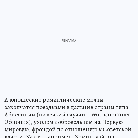
А юношеские романтические мечты
закончатся поездками в дальние страны типа
Абиссинии (на всякий случай - это нынешняя
Эфиопия), уходом добровольцем на Первую
мировую, фрондой по отношению к Советской
власти. Как и, например, Хемингуэй, он