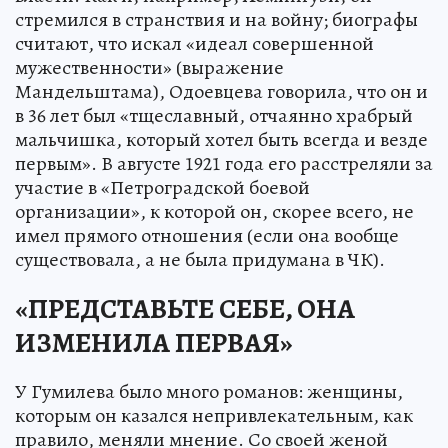
стремился в странствия и на войну; биографы
считают, что искал «идеал совершенной
мужественности» (выражение
Мандельштама), Одоевцева говорила, что он и
в 36 лет был «тщеславный, отчаянно храбрый
мальчишка, который хотел быть всегда и везде
первым». В августе 1921 года его расстреляли за
участие в «Петроградской боевой
организации», к которой он, скорее всего, не
имел прямого отношения (если она вообще
существовала, а не была придумана в ЧК).
«ПРЕДСТАВЬТЕ СЕБЕ, ОНА
ИЗМЕНИЛА ПЕРВАЯ»
У Гумилева было много романов: женщины,
которым он казался непривлекательным, как
правило, меняли мнение. Со своей женой