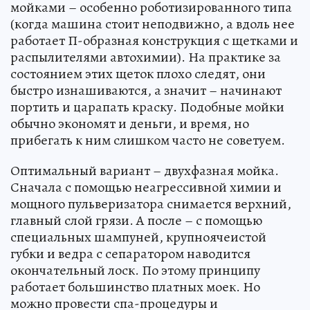
мойками – особенно роботизированного типа
(когда машина стоит неподвижно, а вдоль нее
работает П-образная конструкция с щетками и
распылителями автохимии). На практике за
состоянием этих щеток плохо следят, они
быстро изнашиваются, а значит – начинают
портить и царапать краску. Подобные мойки
обычно экономят и деньги, и время, но
прибегать к ним слишком часто не советуем.
Оптимальный вариант – двухфазная мойка.
Сначала с помощью неагрессивной химии и
мощного пульверизатора снимается верхний,
главный слой грязи. А после – с помощью
специальных шампуней, крупноячеистой
губки и ведра с сепаратором наводится
окончательный лоск. По этому принципу
работает большинство платных моек. Но
можно провести спа-процедуры и