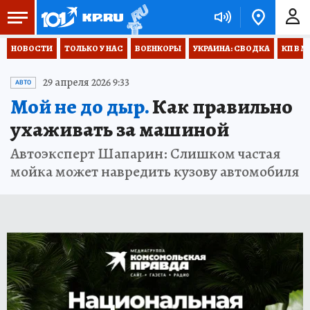
НОВОСТИ
ТОЛЬКО У НАС
ВОЕНКОРЫ
УКРАИНА: СВОДКА
КП В М
29 апреля 2026 9:33
АВТО
Мой не до дыр.
Как правильно
ухаживать за машиной
Автоэксперт Шапарин: Слишком частая
мойка может навредить кузову автомобиля