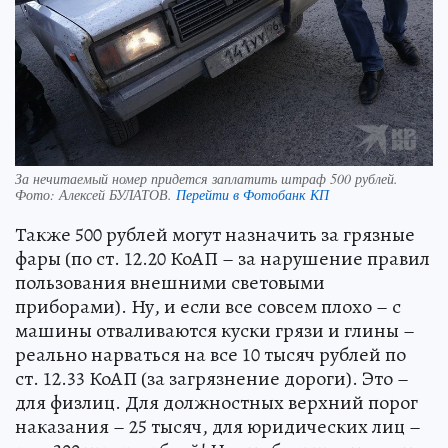
За нечитаемый номер придется заплатить штраф 500 рублей.
Фото:
Алексей БУЛАТОВ.
Перейти в Фотобанк КП
Также 500 рублей могут назначить за грязные
фары (по ст. 12.20 КоАП – за нарушение правил
пользования внешними световыми
приборами). Ну, и если все совсем плохо – с
машины отваливаются куски грязи и глины –
реально нарваться на все 10 тысяч рублей по
ст. 12.33 КоАП (за загрязнение дороги). Это –
для физлиц. Для должностных верхний порог
наказания – 25 тысяч, для юридических лиц –