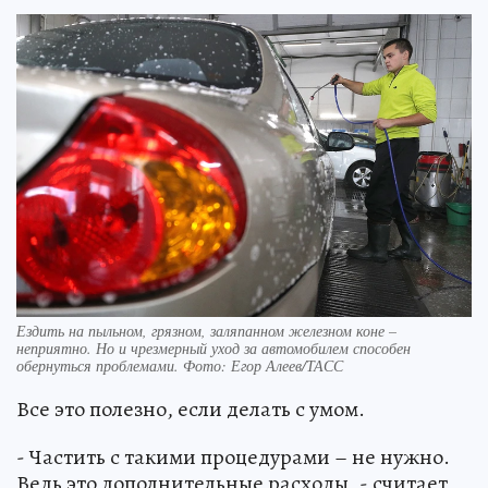
Ездить на пыльном, грязном, заляпанном железном коне –
неприятно. Но и чрезмерный уход за автомобилем способен
обернуться проблемами. Фото: Егор Алеев/ТАСС
Все это полезно, если делать с умом.
- Частить с такими процедурами – не нужно.
Ведь это дополнительные расходы, - считает