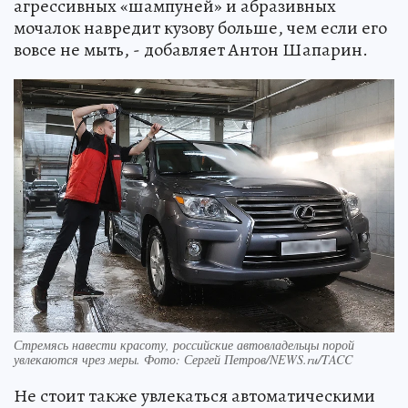
агрессивных «шампуней» и абразивных
мочалок навредит кузову больше, чем если его
вовсе не мыть, - добавляет Антон Шапарин.
Стремясь навести красоту, российские автовладельцы порой
увлекаются чрез меры. Фото: Сергей Петров/NEWS.ru/TACC
Не стоит также увлекаться автоматическими