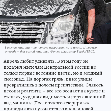
Грязная машина – не только некрасиво, но и плохо. В первую
очередь – для самой машины. Фото: Владимир Гердо/ТАСС
Апрель любит удивлять. В этом году он
подарил жителям Центральной России не
только первые весенние цветы, но и мощный
снегопад. На дорогах грязь, иные улицы
превратились в полосы препятствий. Слякоть,
песок и реагенты – все это оседает на кузове и
стеклах, ухудшая видимость и портя внешний
вид машины. После такого «сюрприза»
природы авто нуждается во внеплановой