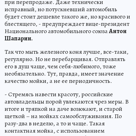
при перепродаже. Даже технически
исправный, но потускневший автомобиль
будет стоит дешевле такого же, но красивого и
блестящего, - предупреждает вице-президент
Национального автомобильного союза
Антон
Шапарин.
Так что мыть железного коня лучше, все-таки,
регулярно. Но не перебарщивая. Отправлять
его в душ чаще, чем себя-любимого, тоже
необязательно. Тут, правда, имеет значение
качество мойки, а не ее периодичность.
- Стремясь навести красоту, российские
автовладельцы порой увлекаются чрез меры. В
итоге и тряпкой на даче возюкают, и старой
щеткой – на мойках самообслуживания. По
разу-два в неделю, а то и чаще. Такая
контактная мойка, с использованием