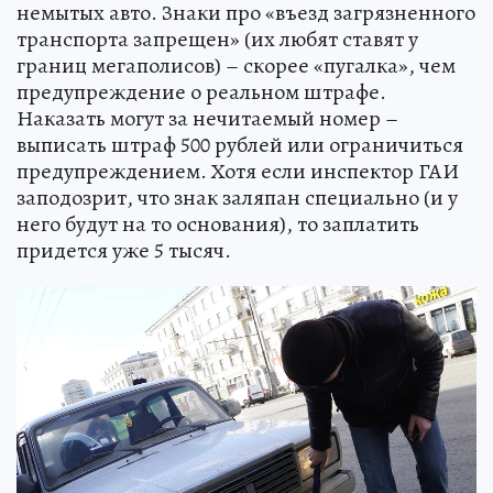
немытых авто. Знаки про «въезд загрязненного
транспорта запрещен» (их любят ставят у
границ мегаполисов) – скорее «пугалка», чем
предупреждение о реальном штрафе.
Наказать могут за нечитаемый номер –
выписать штраф 500 рублей или ограничиться
предупреждением. Хотя если инспектор ГАИ
заподозрит, что знак заляпан специально (и у
него будут на то основания), то заплатить
придется уже 5 тысяч.