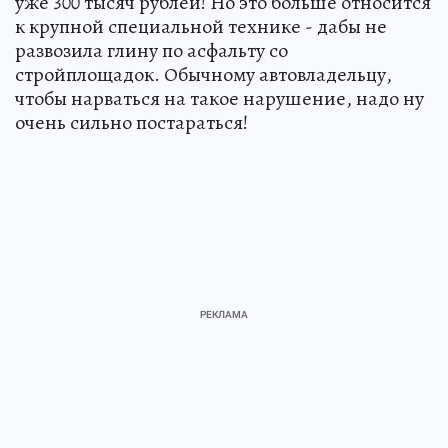
уже 300 тысяч рублей! Но это больше относится
к крупной специальной технике - дабы не
развозила глину по асфальту со
стройплощадок. Обычному автовладельцу,
чтобы нарваться на такое нарушение, надо ну
очень сильно постараться!