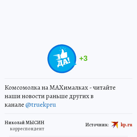
+
3
Комсомолка на MAXималках - читайте
наши новости раньше других в
канале
@truekpru
Николай МЫСИН
Источник:
kp.ru
корреспондент