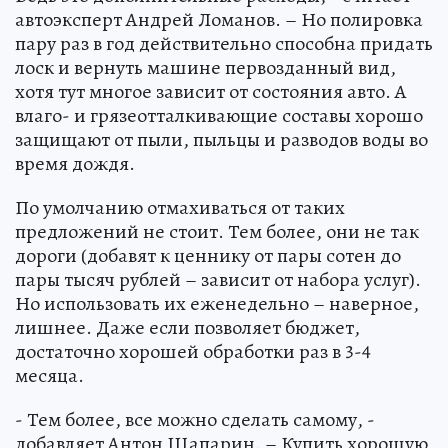
автоэксперт Андрей Ломанов. – Но полировка
пару раз в год действительно способна придать
лоск и вернуть машине первозданный вид,
хотя тут многое зависит от состояния авто. А
влаго- и грязеотталкивающие составы хорошо
защищают от пыли, пыльцы и разводов воды во
время дождя.
По умолчанию отмахиваться от таких
предложений не стоит. Тем более, они не так
дороги (добавят к ценнику от пары сотен до
пары тысяч рублей – зависит от набора услуг).
Но использовать их еженедельно – наверное,
лишнее. Даже если позволяет бюджет,
достаточно хорошей обработки раз в 3-4
месяца.
- Тем более, все можно сделать самому, -
добавляет Антон Шапарин. – Купить хорошую