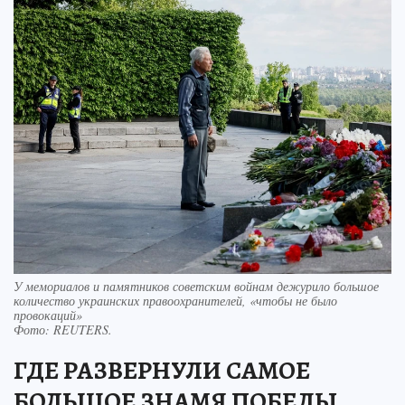
У мемориалов и памятников советским войнам дежурило большое
количество украинских правоохранителей, «чтобы не было
провокаций»
Фото:
REUTERS.
ГДЕ РАЗВЕРНУЛИ САМОЕ
БОЛЬШОЕ ЗНАМЯ ПОБЕДЫ