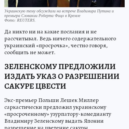
Украинскую тему обсуждали на встрече Владимира Путина и
премьера Словакии Роберта Фицо в Кремле
Фото:
REUTERS.
Да никто ни на какие послания и не
рассчитывал. Ведь ничего содержательного
украинский «просрочка», честно говоря,
сообщить не может.
ЗЕЛЕНСКОМУ ПРЕДЛОЖИЛИ
ИЗДАТЬ УКАЗ О РАЗРЕШЕНИИ
САКУРЕ ЦВЕСТИ
Экс-премьер Польши Лешек Миллер
саркастически предложил украинскому
«просроченному» узурпатору-комедианту
Владимиру Зеленскому выдать Японии
разрешение на цветение сакуры.