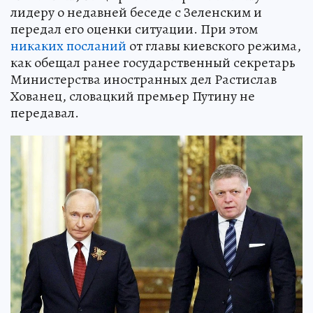
лидеру о недавней беседе с Зеленским и
передал его оценки ситуации. При этом
никаких посланий
от главы киевского режима,
как обещал ранее государственный секретарь
Министерства иностранных дел Растислав
Хованец, словацкий премьер Путину не
передавал.