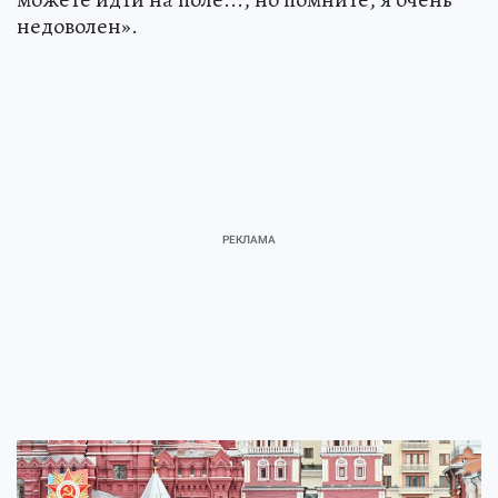
недоволен».