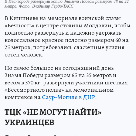
В Ивангороде развернули копию Знамени Победы размером 48 на 22
метра. Фото: Владимир Гердо/ТАСС
В Кишиневе на мемориале воинской славы
«Вечность» в центре столицы Молдавии, чтобы
полностью развернуть и надежно удержать
колоссальное красное полотно размером 60 на
25 метров, потребовались слаженные усилия
сотен человек.
Но самое большое на сегодняшний день
Знамя Победы размером 65 на 35 метров и
весом в 370 кг. развернули участники шествия
«Бессмертного полка» на мемориальном
комплексе на
Саур-Могиле в ДНР.
ТЦК «НЕ МОГУТ НАЙТИ»
УКРАИНЦЕВ