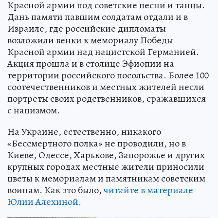
Красной армии под советские песни и танцы.
Дань памяти павшим солдатам отдали и в
Израиле, где российские дипломаты
возложили венки к мемориалу Победы
Красной армии над нацистской Германией.
Акция прошла и в столице Эфиопии на
территории российского посольства. Более 100
соотечественников и местных жителей несли
портреты своих родственников, сражавшихся
с нацизмом.
На Украине, естественно, никакого
«Бессмертного полка» не проводили, но в
Киеве, Одессе, Харькове, Запорожье и других
крупных городах местные жители приносили
цветы к мемориалам и памятникам советским
воинам. Как это было,
читайте в материале
Юлии Алехиной.