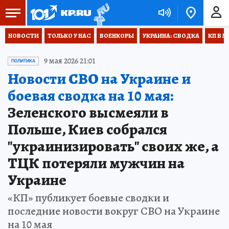
НОВОСТИ
ТОЛЬКО У НАС
ВОЕНКОРЫ
УКРАИНА: СВОДКА
КП В М
9 мая 2026 21:01
ПОЛИТИКА
Новости СВО на Украине и
боевая сводка на 10 мая:
Зеленского высмеяли в
Польше, Киев собрался
"украинизировать" своих же, а
ТЦК потеряли мужчин на
Украине
«КП» публикует боевые сводки и
последние новости вокруг СВО на Украине
на 10 мая