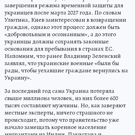
завершения режима временной защиты для
украинцев после марта 2027 года. По словам
Улютина, Киев заинтересован в возвращении
граждан, однако этот процесс должен быть
«добровольным и осознанным», а до этого
украинцы должны сохранять законные
основания для пребывания в странах ЕС.
Напомним, что ранее Владимир Зеленский
заявлял, что украинские военные «были бы
рады, чтобы уехавшие граждане вернулись на
Украину».
За последний год сама Украина потеряла
свыше миллиона человек, из них более 600
тысяч составляют мужчины. Но, как заверяют
местные эксперты, ничего страшного не
происходит, потому что правительство уже
начало замещать коренное население
мигрантами из Индии, Пакистана и