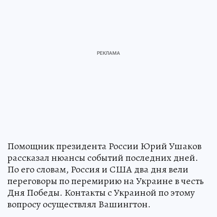
Помощник президента России Юрий Ушаков
рассказал нюансы событий последних дней.
По его словам, Россия и США два дня вели
переговоры по перемирию на Украине в честь
Дня Победы. Контакты с Украиной по этому
вопросу осуществлял Вашингтон.