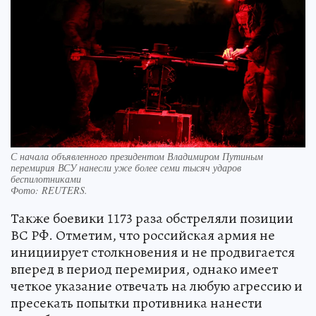
С начала объявленного президентом Владимиром Путиным
перемирия ВСУ нанесли уже более семи тысяч ударов
беспилотниками
Фото:
REUTERS.
Также боевики 1173 раза обстреляли позиции
ВС РФ. Отметим, что российская армия не
инициирует столкновения и не продвигается
вперед в период перемирия, однако имеет
четкое указание отвечать на любую агрессию и
пресекать попытки противника нанести