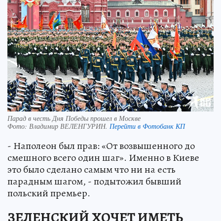
Парад в честь Дня Победы прошел в Москве
Фото:
Владимир ВЕЛЕНГУРИН.
Перейти в Фотобанк КП
- Наполеон был прав: «От возвышенного до
смешного всего один шаг». Именно в Киеве
это было сделано самым что ни на есть
парадным шагом, - подытожил бывший
польский премьер.
ЗЕЛЕНСКИЙ ХОЧЕТ ИМЕТЬ