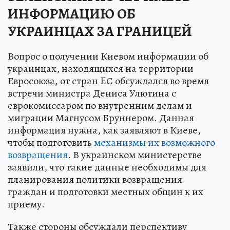
ИНФОРМАЦИЮ ОБ
УКРАИНЦАХ ЗА ГРАНИЦЕЙ
Вопрос о получении Киевом информации об
украинцах, находящихся на территории
Евросоюза, от стран EС обсуждался во время
встречи министра Дениса Улютина с
еврокомиссаром по внутренним делам и
миграции Магнусом Бруннером. Данная
информация нужна, как заявляют в Киеве,
чтобы подготовить
механизмы их возможного
возвращения
. В украинском министерстве
заявили, что такие данные необходимы для
планирования политики возвращения
граждан и подготовки местных общин к их
приему.
Также стороны обсуждали перспективу