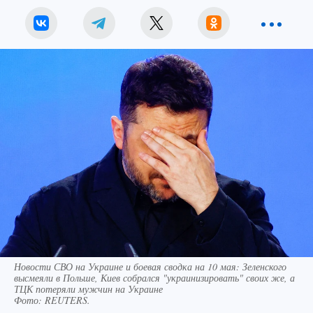
Новости СВО на Украине и боевая сводка на 10 мая: Зеленского
высмеяли в Польше, Киев собрался "украинизировать" своих же, а
ТЦК потеряли мужчин на Украине
Фото:
REUTERS.