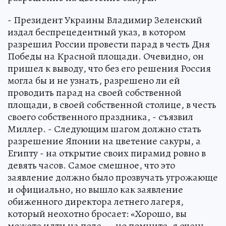
- Президент Украины Владимир Зеленский
издал беспрецедентный указ, в котором
разрешил России провести парад в честь Дня
Победы на Красной площади. Очевидно, он
пришел к выводу, что без его решения Россия
могла бы и не узнать, разрешено ли ей
проводить парад на своей собственной
площади, в своей собственной столице, в честь
своего собственного праздника, - съязвил
Миллер. - Следующим шагом должно стать
разрешение Японии на цветение сакуры, а
Египту - на открытие своих пирамид ровно в
девять часов. Самое смешное, что это
заявление должно было прозвучать угрожающе
и официально, но вышло как заявление
обиженного директора летнего лагеря,
который неохотно бросает: «Хорошо, вы
можете идти на поле..., но помните, я очень