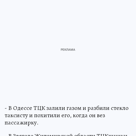
- В Одессе ТЦК залили газом и разбили стекло
таксисту и похитили его, когда он вез
пассажирку.
- В Звягеле Житомирской области ТЦКшники