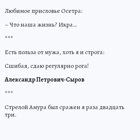
Любимое присловье Осетра:
– Что наша жизнь? Икра…
***
Есть польза от мужа, хоть я и строга:
Сшибая, сдаю регулярно рога!
Александр Петрович-Сыров
***
Стрелой Амура был сражен я раза двадцать
три.