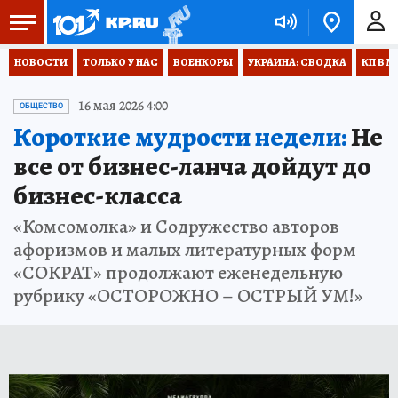
НОВОСТИ
ТОЛЬКО У НАС
ВОЕНКОРЫ
УКРАИНА: СВОДКА
КП В М
16 мая 2026 4:00
ОБЩЕСТВО
Короткие мудрости недели:
Не
все от бизнес-ланча дойдут до
бизнес-класса
«Комсомолка» и Содружество авторов
афоризмов и малых литературных форм
«СОКРАТ» продолжают еженедельную
рубрику «ОСТОРОЖНО – ОСТРЫЙ УМ!»