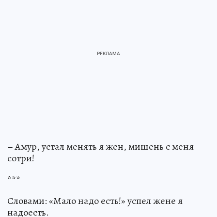
– Амур, устал менять я жен, мишень с меня
сотри!
***
Словами: «Мало надо есть!» успел жене я
надоесть.