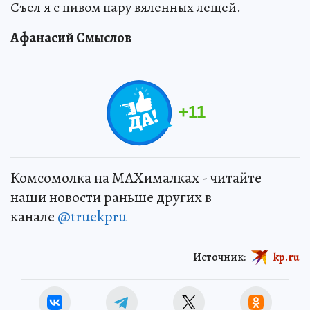
Съел я с пивом пару вяленных лещей.
Афанасий Смыслов
+
11
Комсомолка на MAXималках - читайте
наши новости раньше других в
канале
@truekpru
Источник:
kp.ru