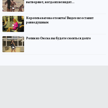
вытворяют, когда их не видят...
Королева вагона отожгла! Видео не оставит
равнодушным
Ролик из Омска: вы будете смеяться долго