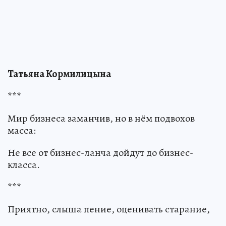
Татьяна Кормилицына
***
Мир бизнеса заманчив, но в нём подвохов
масса:
Не все от бизнес-ланча дойдут до бизнес-
класса.
***
Приятно, слыша пение, оценивать старание,