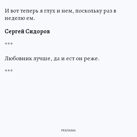
И вот теперь я глух и нем, поскольку раз в
неделю ем.
Сергей Сидоров
***
Любовник лучше, да и ест он реже.
***