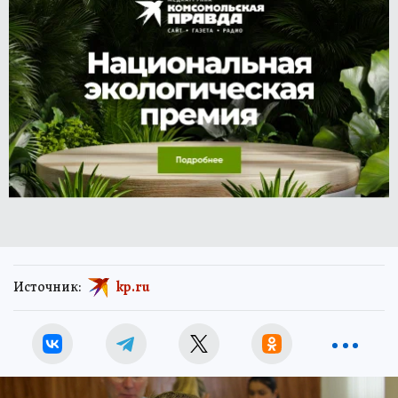
Источник:
kp.ru