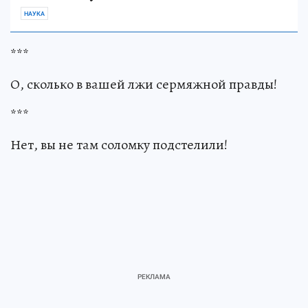
НАУКА
***
О, сколько в вашей лжи сермяжной правды!
***
Нет, вы не там соломку подстелили!