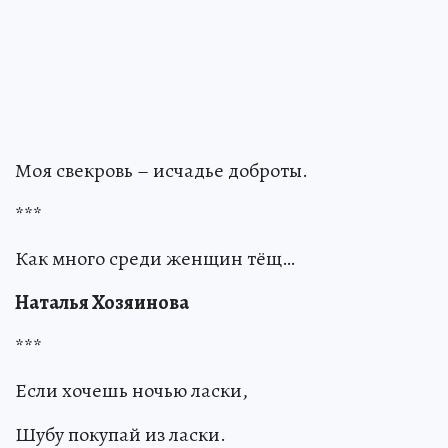
Моя свекровь – исчадье доброты.
***
Как много среди женщин тёщ…
Наталья Хозяинова
***
Если хочешь ночью ласки,
Шубу покупай из ласки.