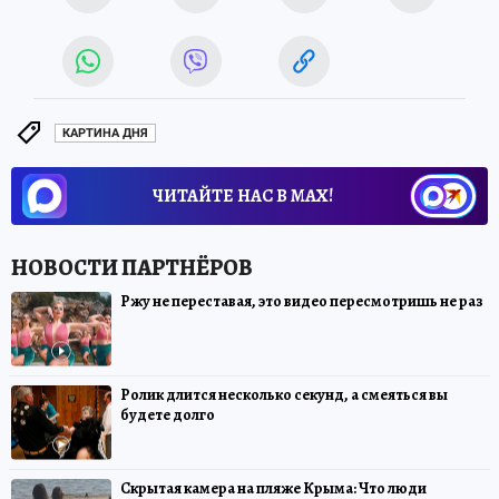
КАРТИНА ДНЯ
ЧИТАЙТЕ НАС В МАХ!
Ржу не переставая, это видео пересмотришь не раз
Ролик длится несколько секунд, а смеяться вы
будете долго
Скрытая камера на пляже Крыма: Что люди