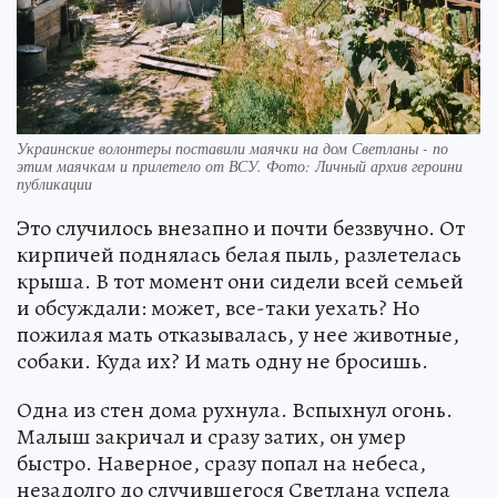
Украинские волонтеры поставили маячки на дом Светланы - по
этим маячкам и прилетело от ВСУ. Фото: Личный архив героини
публикации
Это случилось внезапно и почти беззвучно. От
кирпичей поднялась белая пыль, разлетелась
крыша. В тот момент они сидели всей семьей
и обсуждали: может, все-таки уехать? Но
пожилая мать отказывалась, у нее животные,
собаки. Куда их? И мать одну не бросишь.
Одна из стен дома рухнула. Вспыхнул огонь.
Малыш закричал и сразу затих, он умер
быстро. Наверное, сразу попал на небеса,
незадолго до случившегося Светлана успела