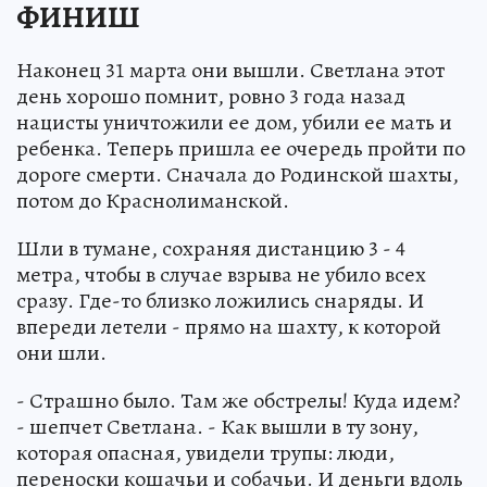
ФИНИШ
Наконец 31 марта они вышли. Светлана этот
день хорошо помнит, ровно 3 года назад
нацисты уничтожили ее дом, убили ее мать и
ребенка. Теперь пришла ее очередь пройти по
дороге смерти. Сначала до Родинской шахты,
потом до Краснолиманской.
Шли в тумане, сохраняя дистанцию 3 - 4
метра, чтобы в случае взрыва не убило всех
сразу. Где-то близко ложились снаряды. И
впереди летели - прямо на шахту, к которой
они шли.
- Страшно было. Там же обстрелы! Куда идем?
- шепчет Светлана. - Как вышли в ту зону,
которая опасная, увидели трупы: люди,
переноски кошачьи и собачьи. И деньги вдоль