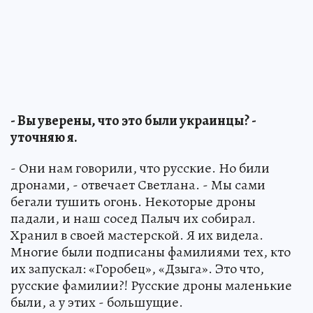
- Вы уверены, что это были украинцы? -
уточняю я.
- Они нам говорили, что русские. Но били
дронами, - отвечает Светлана. - Мы сами
бегали тушить огонь. Некоторые дроны
падали, и наш сосед Палыч их собирал.
Хранил в своей мастерской. Я их видела.
Многие были подписаны фамилиями тех, кто
их запускал: «Горобец», «Дзыга». Это что,
русские фамилии?! Русские дроны маленькие
были, а у этих - большущие.