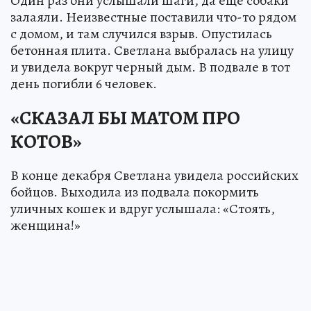
Один раз они услышали шаги, да еще собаки
залаяли. Неизвестные поставили что-то рядом
с домом, и там случился взрыв. Опустилась
бетонная плита. Светлана выбралась на улицу
и увидела вокруг черный дым. В подвале в тот
день погибли 6 человек.
«СКАЗАЛ БЫ МАТОМ ПРО
КОТОВ»
В конце декабря Светлана увидела российских
бойцов. Выходила из подвала покормить
уличных кошек и вдруг услышала: «Стоять,
женщина!»