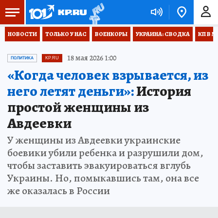
НОВОСТИ
ТОЛЬКО У НАС
ВОЕНКОРЫ
УКРАИНА: СВОДКА
КП В М
18 мая 2026 1:00
ПОЛИТИКА
KP.RU
«Когда человек взрывается, из
него летят деньги»:
История
простой женщины из
Авдеевки
У женщины из Авдеевки украинские
боевики убили ребенка и разрушили дом,
чтобы заставить эвакуироваться вглубь
Украины. Но, помыкавшись там, она все
же оказалась в России