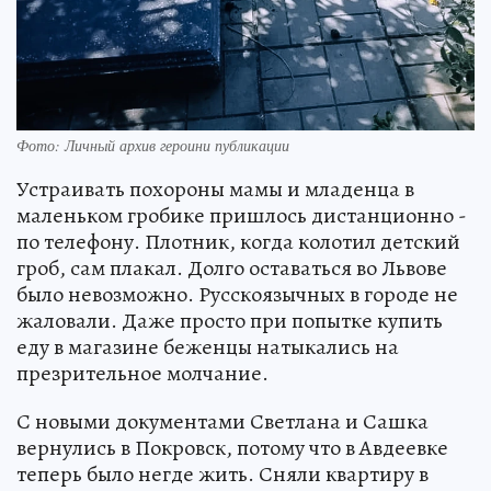
Фото: Личный архив героини публикации
Устраивать похороны мамы и младенца в
маленьком гробике пришлось дистанционно -
по телефону. Плотник, когда колотил детский
гроб, сам плакал. Долго оставаться во Львове
было невозможно. Русскоязычных в городе не
жаловали. Даже просто при попытке купить
еду в магазине беженцы натыкались на
презрительное молчание.
С новыми документами Светлана и Сашка
вернулись в Покровск, потому что в Авдеевке
теперь было негде жить. Сняли квартиру в