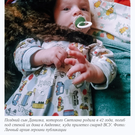
Поздний сын Данилка, которого Светлана родила в 42 года, погиб
под стеной их дома в Авдеевке, куда прилетел снаряд ВСУ. Фото:
Личный архив героини публикации