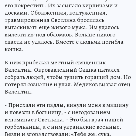
его покрестить. Их засыпало кирпичами и
досками. Обожженная, контуженная,
травмированная Светлана бросилась
вытаскивать еще живого мужа. Им удалось
вылезти из-под обломков. Больше никого
спасти не удалось. Вместе с людьми погибла
кошка.
К ним прибежал местный священник
Валентин. Окровавленный Сашка пытался
собрать людей, чтобы тушить горящий дом. Но
потерял сознание и упал. Медиков вызвал отец
Валентин.
- Приехали эти падлы, кинули меня в машину
и повезли в больницу, - с негодованием
вспоминает Светлана. - Это был врач нашей
горбольницы, а с ним украинские военные.
Везли и злорадствовали: «Тебе же, сука,