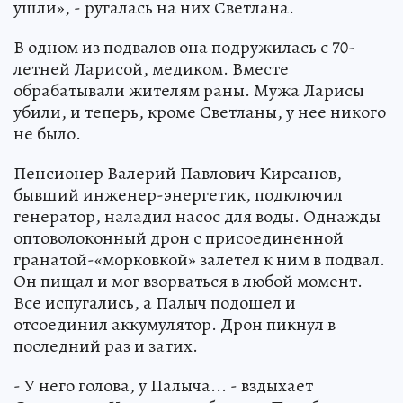
ушли», - ругалась на них Светлана.
В одном из подвалов она подружилась с 70-
летней Ларисой, медиком. Вместе
обрабатывали жителям раны. Мужа Ларисы
убили, и теперь, кроме Светланы, у нее никого
не было.
Пенсионер Валерий Павлович Кирсанов,
бывший инженер-энергетик, подключил
генератор, наладил насос для воды. Однажды
оптоволоконный дрон с присоединенной
гранатой-«морковкой» залетел к ним в подвал.
Он пищал и мог взорваться в любой момент.
Все испугались, а Палыч подошел и
отсоединил аккумулятор. Дрон пикнул в
последний раз и затих.
- У него голова, у Палыча... - вздыхает