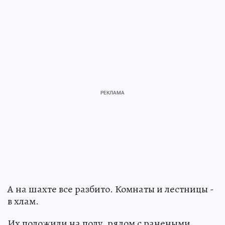
А на шахте все разбито. Комнаты и лестницы -
в хлам.
Их положили на полу, рядом с ранеными