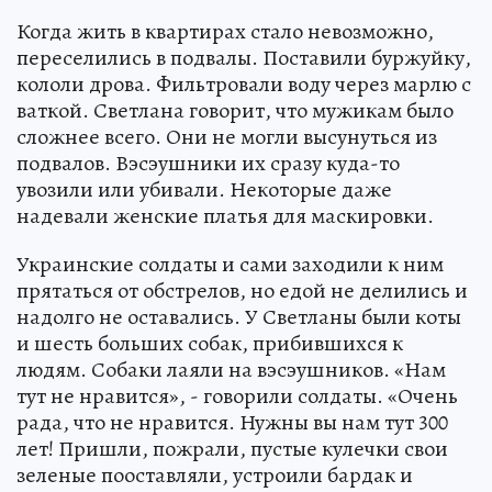
Когда жить в квартирах стало невозможно,
переселились в подвалы. Поставили буржуйку,
кололи дрова. Фильтровали воду через марлю с
ваткой. Светлана говорит, что мужикам было
сложнее всего. Они не могли высунуться из
подвалов. Вэсэушники их сразу куда-то
увозили или убивали. Некоторые даже
надевали женские платья для маскировки.
Украинские солдаты и сами заходили к ним
прятаться от обстрелов, но едой не делились и
надолго не оставались. У Светланы были коты
и шесть больших собак, прибившихся к
людям. Собаки лаяли на вэсэушников. «Нам
тут не нравится», - говорили солдаты. «Очень
рада, что не нравится. Нужны вы нам тут 300
лет! Пришли, пожрали, пустые кулечки свои
зеленые пооставляли, устроили бардак и