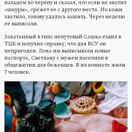
пальцем по черепу и сказал, что если не хватит
«шкуры», срежет ее с другого места. Но кожи
хватило, голову удалось зашить. Через неделю
ее выписали.
Закатанный в гипс непутевый Сашка ездил в
ТЦК и получил справку, что для ВСУ он
непригоден. Пока им выписывали новые
паспорта, Светлану с мужем поселили в
общежитии для беженцев. В их комнате жили
7 человек.