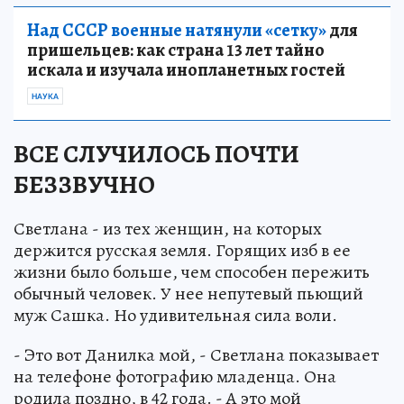
Над СССР военные натянули «сетку»
для
пришельцев: как страна 13 лет тайно
искала и изучала инопланетных гостей
НАУКА
ВСЕ СЛУЧИЛОСЬ ПОЧТИ
БЕЗЗВУЧНО
Светлана - из тех женщин, на которых
держится русская земля. Горящих изб в ее
жизни было больше, чем способен пережить
обычный человек. У нее непутевый пьющий
муж Сашка. Но удивительная сила воли.
- Это вот Данилка мой, - Светлана показывает
на телефоне фотографию младенца. Она
родила поздно, в 42 года. - А это мой