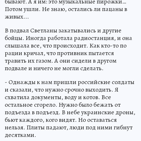
бывают. А я им: это музыкальные пирожки…
Потом ушли. Не знаю, остались ли пацаны в
живых...
В подвал Светланы закатывались и другие
бойцы. Иногда работала радиостанция, и она
слышала все, что происходит. Как кто-то по
рации кричал, что противник пытается
травить их газом. А они сидели в другом
подвале и ничего не могли сделать.
- Однажды к нам пришли российские солдаты
и сказали, что нужно срочно выходить. Я
схватила документы, воду и котов. Все
остальное сгорело. Нужно было бежать от
подъезда в подъезд. В небе украинские дроны,
бьют каждого, кого видят. Но оставаться
нельзя. Плиты падают, люди под ними гибнут
десятками.