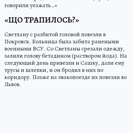
говорили уезжать…»
«ЩО ТРАПИЛОСЬ?»
Светлану с разбитой головой повезли в
Покровск. Больница была забита ранеными
военными ВСУ. Со Светланы срезали одежду,
залили голову бетадином (раствором йода). На
следующий день привезли и Сашку, дали ему
трусы и шлепки, и он бродил в них по
коридору. Позже на эвакопоезде их повезли во
Львов.