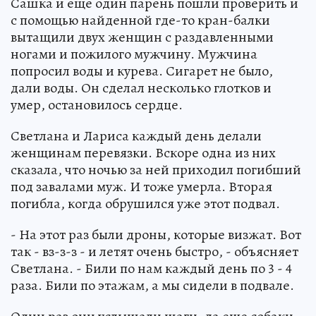
Сашка и еще один парень пошли проверить и
с помощью найденной где-то кран-балки
вытащили двух женщин с раздавленными
ногами и пожилого мужчину. Мужчина
попросил воды и курева. Сигарет не было,
дали воды. Он сделал несколько глотков и
умер, остановилось сердце.
Светлана и Лариса каждый день делали
женщинам перевязки. Вскоре одна из них
сказала, что ночью за ней приходил погибший
под завалами муж. И тоже умерла. Вторая
погибла, когда обрушился уже этот подвал.
- На этот раз были дроны, которые визжат. Вот
так - вз-з-з - и летят очень быстро, - объясняет
Светлана. - Били по нам каждый день по 3 - 4
раза. Били по этажам, а мы сидели в подвале.