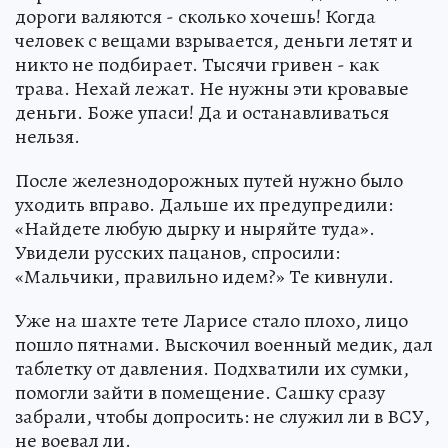
дороги валяются - сколько хочешь! Когда
человек с вещами взрывается, деньги летят и
никто не подбирает. Тысячи гривен - как
трава. Нехай лежат. Не нужны эти кровавые
деньги. Боже упаси! Да и останавливаться
нельзя.
После железнодорожных путей нужно было
уходить вправо. Дальше их предупредили:
«Найдете любую дырку и ныряйте туда».
Увидели русских пацанов, спросили:
«Мальчики, правильно идем?» Те кивнули.
Уже на шахте тете Ларисе стало плохо, лицо
пошло пятнами. Выскочил военный медик, дал
таблетку от давления. Подхватили их сумки,
помогли зайти в помещение. Сашку сразу
забрали, чтобы допросить: не служил ли в ВСУ,
не воевал ли.