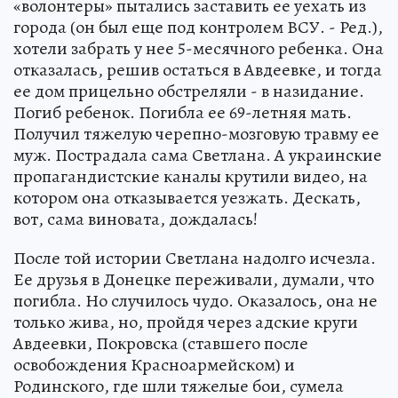
«волонтеры» пытались заставить ее уехать из
города (он был еще под контролем ВСУ. - Ред.),
хотели забрать у нее 5-месячного ребенка. Она
отказалась, решив остаться в Авдеевке, и тогда
ее дом прицельно обстреляли - в назидание.
Погиб ребенок. Погибла ее 69-летняя мать.
Получил тяжелую черепно-мозговую травму ее
муж. Пострадала сама Светлана. А украинские
пропагандистские каналы крутили видео, на
котором она отказывается уезжать. Дескать,
вот, сама виновата, дождалась!
После той истории Светлана надолго исчезла.
Ее друзья в Донецке переживали, думали, что
погибла. Но случилось чудо. Оказалось, она не
только жива, но, пройдя через адские круги
Авдеевки, Покровска (ставшего после
освобождения Красноармейском) и
Родинского, где шли тяжелые бои, сумела