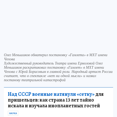
Олег Меньшиков обматерил постановку «Гамлета» в МХТ имени
Чехова
Художественный руководитель Театра имени Ермоловой Олег
Меньшиков раскритиковал постановку «Гамлет» в МХТ имени
Чехова с Юрой Борисовым в главной роли. Народный артист России
считает, что в спектакле «нет ни одной мысли» и назвал
постанову театральной катастрофой
Над СССР военные натянули «сетку»
для
пришельцев: как страна 13 лет тайно
искала и изучала инопланетных гостей
НАУКА