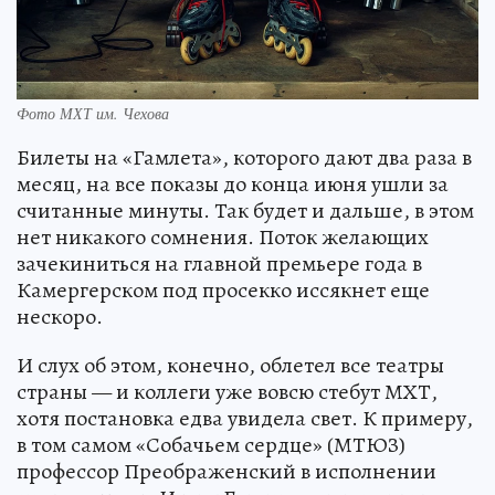
Фото МХТ им. Чехова
Билеты на «Гамлета», которого дают два раза в
месяц, на все показы до конца июня ушли за
считанные минуты. Так будет и дальше, в этом
нет никакого сомнения. Поток желающих
зачекиниться на главной премьере года в
Камергерском под просекко иссякнет еще
нескоро.
И слух об этом, конечно, облетел все театры
страны — и коллеги уже вовсю стебут МХТ,
хотя постановка едва увидела свет. К примеру,
в том самом «Собачьем сердце» (МТЮЗ)
профессор Преображенский в исполнении