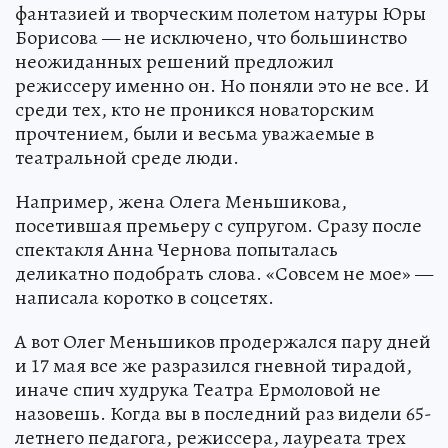
фантазией и творческим полетом натуры Юры
Борисова — не исключено, что большинство
неожиданных решений предложил
режиссеру именно он. Но поняли это не все. И
среди тех, кто не проникся новаторским
прочтением, были и весьма уважаемые в
театральной среде люди.
Например, жена Олега Меньшикова,
посетившая премьеру с супругом. Сразу после
спектакля Анна Чернова попыталась
деликатно подобрать слова. «Совсем не мое» —
написала коротко в соцсетях.
А вот Олег Меньшиков продержался пару дней
и 17 мая все же разразился гневной тирадой,
иначе спич худрука Театра Ермоловой не
назовешь. Когда вы в последний раз видели 65-
летнего педагога, режиссера, лауреата трех