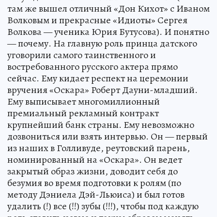
там же вышел отличный «Дон Кихот» с Иваном
Волковым и прекрасные «Идиоты» Сергея
Волкова — ученика Юрия Бутусова). И понятно
— почему. На главную роль принца датского
уговорили самого таинственного и
востребованного русского актера прямо
сейчас. Ему кидает респект на церемонии
вручения «Оскара» Роберт Дауни-младший.
Ему выписывает многомиллионный
премиальный рекламный контракт
крупнейший банк страны. Ему невозможно
дозвониться или взять интервью. Он — первый
из наших в Голливуде, реутовский парень,
номинированный на «Оскара». Он ведет
закрытый образ жизни, доводит себя до
безумия во время подготовки к ролям (по
методу Дэниела Дэй-Льюиса) и был готов
удалить (!) все (!!) зубы (!!!), чтобы под каждую