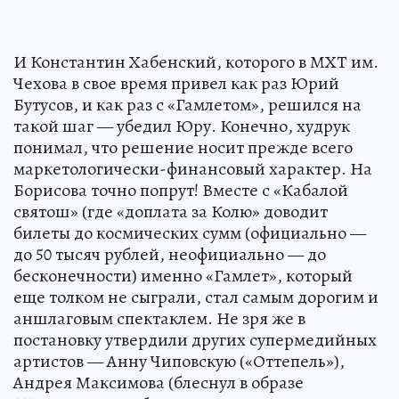
И Константин Хабенский, которого в МХТ им.
Чехова в свое время привел как раз Юрий
Бутусов, и как раз с «Гамлетом», решился на
такой шаг — убедил Юру. Конечно, худрук
понимал, что решение носит прежде всего
маркетологически-финансовый характер. На
Борисова точно попрут! Вместе с «Кабалой
святош» (где «доплата за Колю» доводит
билеты до космических сумм (официально —
до 50 тысяч рублей, неофициально — до
бесконечности) именно «Гамлет», который
еще толком не сыграли, стал самым дорогим и
аншлаговым спектаклем. Не зря же в
постановку утвердили других супермедийных
артистов — Анну Чиповскую («Оттепель»),
Андрея Максимова (блеснул в образе