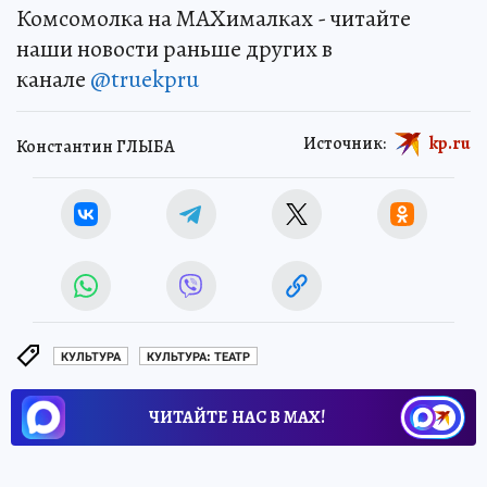
Комсомолка на MAXималках - читайте
наши новости раньше других в
канале
@truekpru
Источник:
kp.ru
Константин ГЛЫБА
КУЛЬТУРА
КУЛЬТУРА: ТЕАТР
ЧИТАЙТЕ НАС В МАХ!