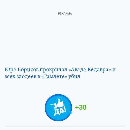
Юра Борисов прокричал «Авада Кедавра» и
всех злодеев в «Гамлете» убил
+
30