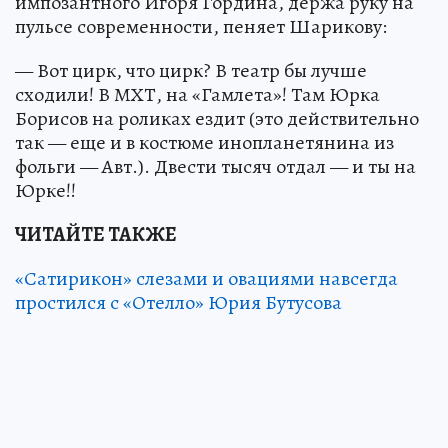
импозантного Игоря Гордина, держа руку на
пульсе современности, пеняет Шарикову:
— Вот цирк, что цирк? В театр бы лучше
сходили! В МХТ, на «Гамлета»! Там Юрка
Борисов на роликах ездит (это действительно
так — еще и в костюме инопланетянина из
фольги — Авт.). Двести тысяч отдал — и ты на
Юрке!!
ЧИТАЙТЕ ТАКЖЕ
«Сатирикон» слезами и овациями навсегда
простился с «Отелло» Юрия Бутусова