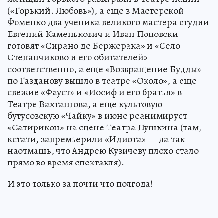
(«Горький. Любовь»), а еще в Мастерской
Фоменко два ученика великого мастера студии
Евгений Каменькович и Иван Поповски
готовят «Сирано де Бержерака» и «Село
Степанчиково и его обитателей»
соответственно, а еще «Возвращение Будды»
по Газданову вышло в театре «Около», а еще
свежие «Фауст» и «Иосиф и его братья» в
Театре Вахтангова, а еще культовую
бутусовскую «Чайку» в июне реанимирует
«Сатирикон» на сцене Театра Пушкина (там,
кстати, запремьерили «Идиота» — да так
наотмашь, что Андрею Кузичеву плохо стало
прямо во время спектакля).
И это только за почти что полгода!