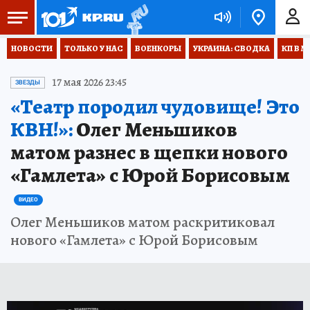
НОВОСТИ
ТОЛЬКО У НАС
ВОЕНКОРЫ
УКРАИНА: СВОДКА
КП В М
17 мая 2026 23:45
ЗВЕЗДЫ
«Театр породил чудовище! Это
КВН!»:
Олег Меньшиков
матом разнес в щепки нового
«Гамлета» с Юрой Борисовым
ВИДЕО
Олег Меньшиков матом раскритиковал
нового «Гамлета» с Юрой Борисовым