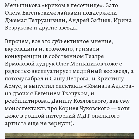
Меньшикова «криком в песочнице». Зато
Олега Евгеньевича лайками поддержали
Джемал Тетруашвили, Андрей Зайцев, Ирина
Безрукова и другие звезды.
Впрочем, все это субъективное мнение,
вкусовщина и, возможно, гримасы
конкуренции (в собственном Театре
Ермоловой худрук Олег Меньшиков тоже с
радостью эксплуатирует медийный вес звезд, а
потому забрал и Сашу Петрова, и Кристину
Асмус, и выпустил спектакль «Комната Адлера»
на двоих с Евгением Ткачуком, и
реабилитировал Данилу Козловского, дав ему
моноспектакль про Корнея Чуковского — хотя
даже в родной питерский МДТ опального
артиста еще не вернули).