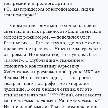
госпремий и народного артиста
РФ...матерящегося от негодования, сидя в
зеленом парке?!
— В последнее время много ходил на новые
спектакли и, как правило, это были спектакли
молодых режиссеров, — поделился Олег
Евгеньевич. — Где-то скучно, где-то не очень,
нравится, не нравится. Никто не застрахован
от провала. Но последнее, что я увидел, был
«Гамлет». С глубочайшим уважением
отношусь к Константину Юрьевичу
Хабенскому и прославленной труппе МХТ им.
Чехова. Но то, что я увидел, — это просто
театральная катастрофа. Театр породил
чудовище. В сети я нашел отклик, что это
гениально и что там ***** (блин), оказывается,
какие-то смыслы скрыты. Какие там смыслы?
Нет ни одной мысли. Там даже зарождение