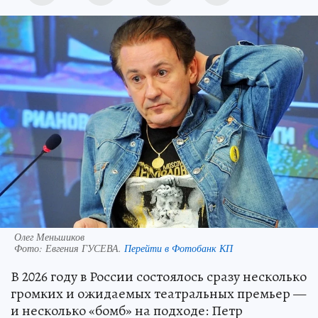
Олег Меньшиков
Фото:
Евгения ГУСЕВА.
Перейти в Фотобанк КП
В 2026 году в России состоялось сразу несколько
громких и ожидаемых театральных премьер —
и несколько «бомб» на подходе: Петр