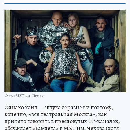
Фото МХТ им. Чехова
Однако хайп — штука заразная и поэтому,
конечно, «вся театральная Москва», как
принято говорить в пресловутых ТГ-каналах,
обсуждает «Гамлета» в МХТ им. Чехова (хотя