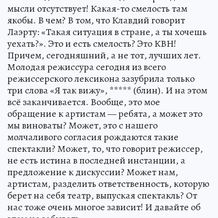
мысли отсутствует! Какая-то смелость там
якобы. В чем? В том, что Клавдий говорит
Лаэрту: «Такая ситуация в стране, а ты хочешь
уехать?». Это и есть смелость? Это КВН!
Причем, сегодняшний, а не тот, лучших лет.
Молодая режиссура сегодня из всего
режиссерского лексикона зазубрила только
три слова «Я так вижу», ***** (блин). И на этом
всё заканчивается. Вообще, это мое
обращение к артистам — ребята, а может это
мы виноваты? Может, это с нашего
молчаливого согласия рождаются такие
спектакли? Может, то, что говорит режиссер,
не есть истина в последней инстанции, а
предложение к дискуссии? Может нам,
артистам, разделить ответственность, которую
берет на себя театр, выпуская спектакль? От
нас тоже очень многое зависит! И давайте об