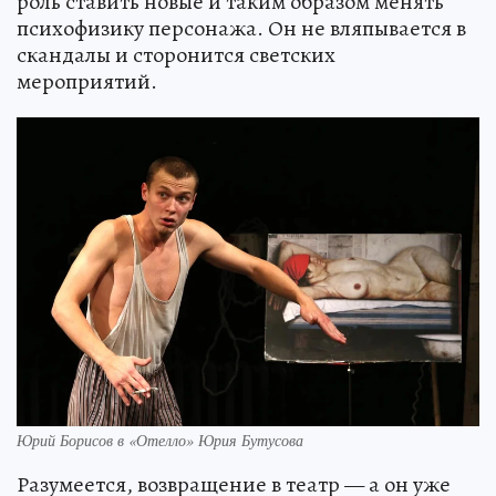
роль ставить новые и таким образом менять
психофизику персонажа. Он не вляпывается в
скандалы и сторонится светских
мероприятий.
Юрий Борисов в «Отелло» Юрия Бутусова
Разумеется, возвращение в театр — а он уже