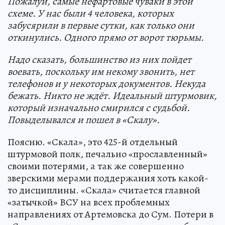
Пожалуй, самые нефартовые чуваки в этой
схеме. У нас были 4 человека, которых
забусярили в первые сутки, как только они
откинулись. Одного прямо от ворот тюрьмы.
Надо сказать, большинство из них пойдет
воевать, поскольку им некому звонить, нет
телефонов и у некоторых документов. Некуда
бежать. Никто не ждёт. Идеальный штурмовик,
который изначально смирился с судьбой.
Повыделывался и пошел в «Скалу».
Поясню. «Скала», это 425-й отдельный
штурмовой полк, печально «прославленный»
своими потерями, а так же совершенно
зверскими мерами поддержания хоть какой-
то дисциплины. «Скала» считается главной
«затычкой» ВСУ на всех проблемных
направлениях от Артемовска до Сум. Потери в