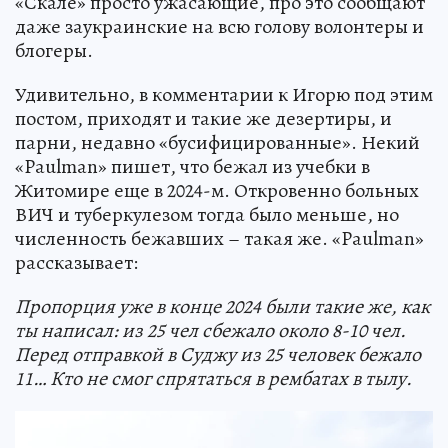
«Скале» просто ужасающие, про это сообщают
даже заукраинские на всю голову волонтеры и
блогеры.
Удивительно, в комментарии к Игорю под этим
постом, приходят и такие же дезертиры, и
парни, недавно «бусифицированные». Некий
«Paulman» пишет, что бежал из учебки в
Житомире еще в 2024-м. Откровенно больных
ВИЧ и туберкулезом тогда было меньше, но
численность бежавших – такая же. «Paulman»
рассказывает:
Пропорция уже в конце 2024 были такие же, как
ты написал: из 25 чел сбежало около 8-10 чел.
Перед отправкой в Суджу из 25 человек бежало
11… Кто не смог спрятаться в рембатах в тылу.