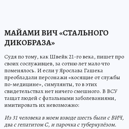
МАЙАМИ ВИЧ «СТАЛЬНОГО
ДИКОБРАЗА»
Судя по тому, как Швейк 21-го века, пишет про
своих сослуживцев, за сотню лет мало что
поменялось. И если у Ярослава Гашека
преобладали персонажи «косящие от службы
по-медицине», симулянты, то в этих
свидетельствах нет ничего смешного. В ВСУ
тащат людей с фатальными заболеваниями,
имитировать их невозможно:
Из 31 человека в моем взводе шесть были с ВИЧ,
два с гепатитом С, и парочка с туберкулёзом.