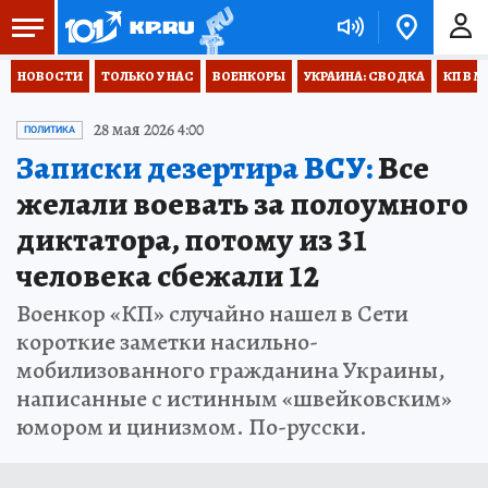
НОВОСТИ
ТОЛЬКО У НАС
ВОЕНКОРЫ
УКРАИНА: СВОДКА
КП В М
28 мая 2026 4:00
ПОЛИТИКА
Записки дезертира ВСУ:
Все
желали воевать за полоумного
диктатора, потому из 31
человека сбежали 12
Военкор «КП» случайно нашел в Сети
короткие заметки насильно-
мобилизованного гражданина Украины,
написанные с истинным «швейковским»
юмором и цинизмом. По-русски.