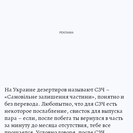
На Украине дезертиров называют СЗЧ –
«Самовільне залишення частини», понятно и
без перевода. Любопытно, что для СЗЧ есть
некоторое послабление, свисток для выпуска
пара – если, после побега ты вернулся в часть
за минуту до месяца отсутствия, тебе все
прощается. Условно говоря, после СЗЧ