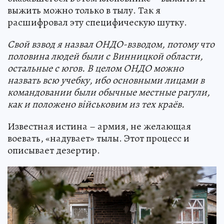
выжить можно только в тылу. Так я
расшифровал эту специфическую шутку.
Свой взвод я назвал ОНДО-взводом, потому что
половина людей были с Винницкой области,
остальные с югов. В целом ОНДО можно
назвать всю учебку, ибо основными лицами в
командовании были обычные местные рагули,
как и положено військовим из тех краёв.
Известная истина – армия, не желающая
воевать, «надувает» тылы. Этот процесс и
описывает дезертир.