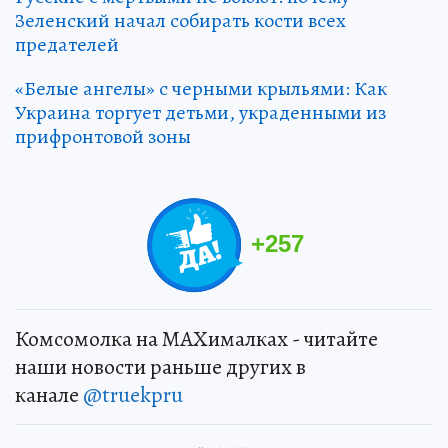
Зеленский начал собирать кости всех
предателей
«Белые ангелы» с черными крыльями: Как
Украина торгует детьми, украденными из
прифронтовой зоны
+
257
Комсомолка на MAXималках - читайте
наши новости раньше других в
канале
@truekpru