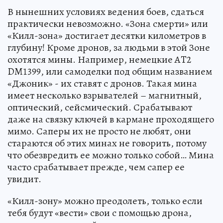
В нынешних условиях ведения боев, сдаться
практически невозможно. «Зона смерти» или
«Килл-зона» достигает десятки километров в
глубину! Кроме дронов, за людьми в этой Зоне
охотятся мины. Например, немецкие AT2
DM1399, или самоделки под общим названием
«Джоник» - их ставят с дронов. Такая мина
имеет несколько взрывателей – магнитный,
оптический, сейсмический. Срабатывают
даже на связку ключей в кармане проходящего
мимо. Саперы их не просто не любят, они
стараются об этих минах не говорить, потому
что обезвредить ее можно только собой… Мина
часто срабатывает прежде, чем сапер ее
увидит.
«Килл-зону» можно преодолеть, только если
тебя будут «вести» свои с помощью дрона,