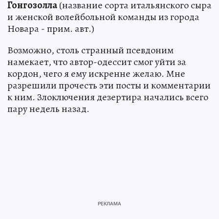
Гонгозолла
(название сорта итальянского сыра
и женской волейбольной команды из города
Новара - прим. авт.)
Возможно, столь странный псевдоним
намекает, что автор-одессит смог уйти за
кордон, чего я ему искренне желаю. Мне
разрешили прочесть эти посты и комментарии
к ним. Злоключения дезертира начались всего
пару недель назад.