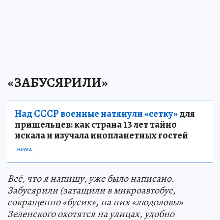
«ЗАБУСЯРИЛИ»
Над СССР военные натянули «сетку»
для
пришельцев: как страна 13 лет тайно
искала и изучала инопланетных гостей
НАУКА
Всё, что я напишу, уже было написано.
Забусярили (затащили в микроавтобус,
сокращенно «бусик», на них «людоловы»
Зеленского охотятся на улицах, удобно