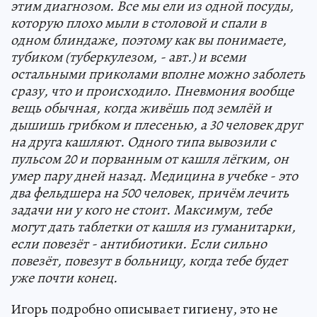
этим диагнозом. Все мы ели из одной посуды,
которую плохо мыли в столовой и спали в
одном блиндаже, поэтому как вы понимаете,
тубиком (туберкулезом, - авт.) и всеми
остальными приколами вполне можно заболеть
сразу, что и происходило. Пневмония вообще
вещь обычная, когда живёшь под землёй и
дышишь грибком и плесенью, а 30 человек друг
на друга кашляют. Одного типа вывозили с
пульсом 20 и порванным от кашля лёгким, он
умер пару дней назад. Медицина в учебке - это
два фельдшера на 500 человек, причём лечить
задачи ни у кого не стоит. Максимум, тебе
могут дать таблетки от кашля из гуманитарки,
если повезёт - антибиотики. Если сильно
повезёт, повезут в больницу, когда тебе будет
уже почти конец.
Игорь подробно описывает гигиену, это не