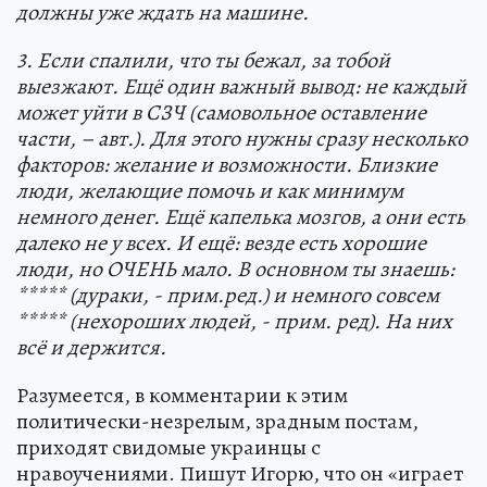
должны уже ждать на машине.
3. Если спалили, что ты бежал, за тобой
выезжают. Ещё один важный вывод: не каждый
может уйти в СЗЧ (самовольное оставление
части, – авт.). Для этого нужны сразу несколько
факторов: желание и возможности. Близкие
люди, желающие помочь и как минимум
немного денег. Ещё капелька мозгов, а они есть
далеко не у всех. И ещё: везде есть хорошие
люди, но ОЧЕНЬ мало. В основном ты знаешь:
***** (дураки, - прим.ред.) и немного совсем
***** (нехороших людей, - прим. ред). На них
всё и держится.
Разумеется, в комментарии к этим
политически-незрелым, зрадным постам,
приходят свидомые украинцы с
нравоучениями. Пишут Игорю, что он «играет