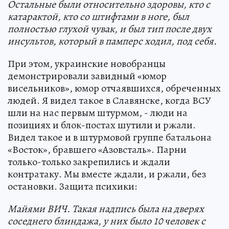
Остальные были относительно здоровы, кто с
катарактой, кто со штифтами в ноге, был
полностью глухой чувак, и был тип после двух
инсультов, который в памперс ходил, под себя.
При этом, украинские новобранцы
демонстрировали завидный «юмор
висельников», юмор отчаявшихся, обреченных
людей. Я видел такое в Славянске, когда ВСУ
шли на нас первым штурмом, - люди на
позициях и блок-постах шутили и ржали.
Видел такое и в штурмовой группе батальона
«Восток», бравшего «Азовсталь». Парни
только-только закрепились и ждали
контратаку. Мы вместе ждали, и ржали, без
остановки. Защита психики:
Майями ВИЧ. Такая надпись была на дверях
соседнего блиндажа, у них было 10 человек с