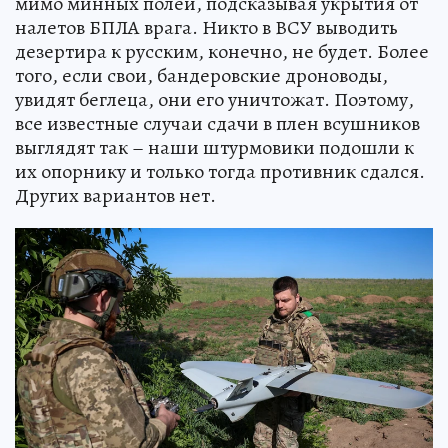
мимо минных полей, подсказывая укрытия от
налетов БПЛА врага. Никто в ВСУ выводить
дезертира к русским, конечно, не будет. Более
того, если свои, бандеровские дроноводы,
увидят беглеца, они его уничтожат. Поэтому,
все известные случаи сдачи в плен всушников
выглядят так – наши штурмовики подошли к
их опорнику и только тогда противник сдался.
Других вариантов нет.