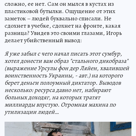
сложно, ее нет. Сам он мылся в кустах из
пластиковой бутылки. Ощущение от этих
заметок – людей буквально списали. Не
сдохнет в учебке, сдохнет на фронте, какая
разница? Увидев это своими глазами, Игорь
делает убийственный вывод:
Я уже забыл с чего начал писать этот сумбур,
хотел донести вам образ "стального дикобраза"
(выражение Урсулы фон дер Ляйен, хвалившей
воинственность Украины, - авт.) на которого
берет деньги полоумный диктатор. Выводов
несколько: ресурса давно нет, набирают
больных доходяг, на которых тратят
миллиарды впустую. Огромная махина по
утилизации людей…