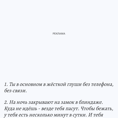
1. Ты в основном в жёсткой глуши без телефона,
без связи.
2. На ночь закрывают на замок в блиндаже.
Куда не идёшь - везде тебя пасут. Чтобы бежать,
у тебя есть несколько минут в сутки. И тебя