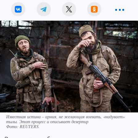
Известная истина – армия, не желающая воевать, «надувает»
тылы. Этот процесс и описывает дезертир
Фото:
REUTERS.