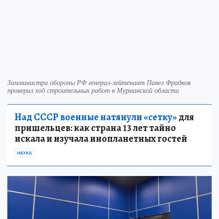
Замминистра обороны РФ генерал-лейтенант Павел Фрадков
проверил ход строительных работ в Мурманской области
Над СССР военные натянули «сетку»
для
пришельцев: как страна 13 лет тайно
искала и изучала инопланетных гостей
НАУКА