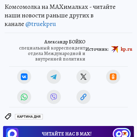
Комсомолка на MAXималках - читайте
наши новости раньше других в
канале
@truekpru
Александр БОЙКО
специальный корреспондент
Источник:
kp.ru
отдела Международной и
внутренней политики
КАРТИНА ДНЯ
ЧИТАЙТЕ НАС В МАХ!