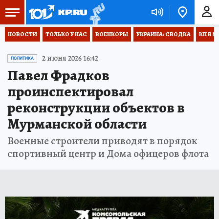
НОВОСТИ
ТОЛЬКО У НАС
ВОЕНКОРЫ
УКРАИНА: СВОДКА
КП В М
2 июня 2026 16:42
ПОЛИТИКА
Павел Фрадков
проинспектировал
реконструкции объектов в
Мурманской области
Военные строители приводят в порядок
спортивный центр и Дома офицеров флота