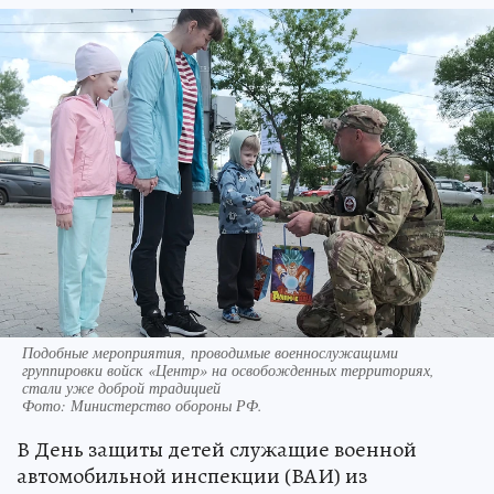
Подобные мероприятия, проводимые военнослужащими
группировки войск «Центр» на освобожденных территориях,
стали уже доброй традицией
Фото:
Министерство обороны РФ.
В День защиты детей служащие военной
автомобильной инспекции (ВАИ) из