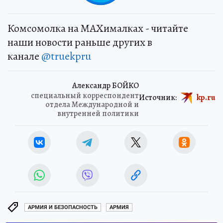
Комсомолка на MAXималках - читайте
наши новости раньше других в
канале
@truekpru
Александр БОЙКО
специальный корреспондент
Источник:
kp.ru
отдела Международной и
внутренней политики
АРМИЯ И БЕЗОПАСНОСТЬ
АРМИЯ