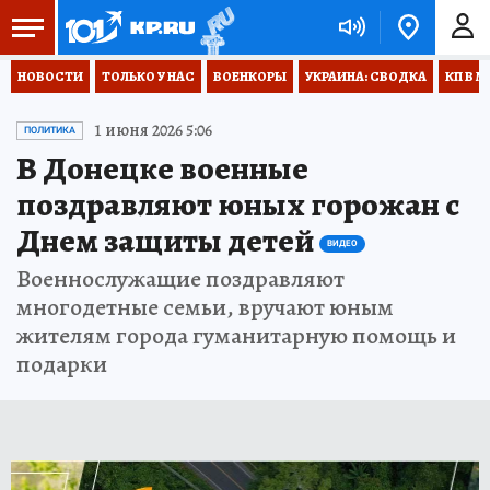
НОВОСТИ
ТОЛЬКО У НАС
ВОЕНКОРЫ
УКРАИНА: СВОДКА
КП В М
1 июня 2026 5:06
ПОЛИТИКА
В Донецке военные
поздравляют юных горожан с
Днем защиты детей
ВИДЕО
Военнослужащие поздравляют
многодетные семьи, вручают юным
жителям города гуманитарную помощь и
подарки