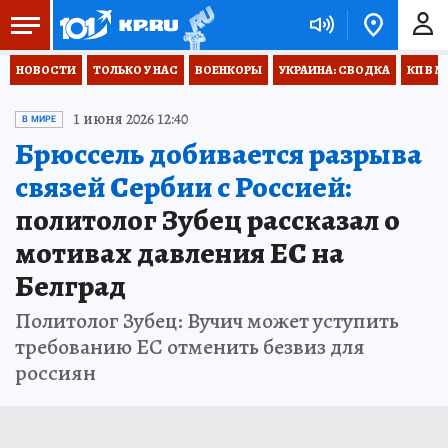
НОВОСТИ
ТОЛЬКО У НАС
ВОЕНКОРЫ
УКРАИНА: СВОДКА
КП В М
1 июня 2026 12:40
В МИРЕ
Брюссель добивается разрыва
связей Сербии с Россией:
политолог Зубец рассказал о
мотивах давления ЕС на
Белград
Политолог Зубец: Вучич может уступить
требованию ЕС отменить безвиз для
россиян