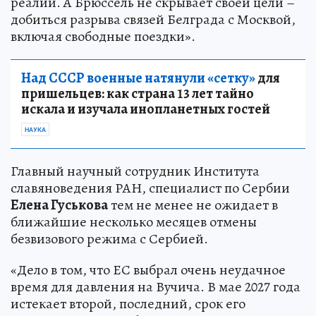
реалии. А Брюссель не скрывает своей цели –
добиться разрыва связей Белграда с Москвой,
включая свободные поездки».
Над СССР военные натянули «сетку»
для
пришельцев: как страна 13 лет тайно
искала и изучала инопланетных гостей
НАУКА
Главный научный сотрудник Института
славяноведения РАН, специалист по Сербии
Елена Гуськова
тем не менее не ожидает в
ближайшие несколько месяцев отмены
безвизового режима с Сербией.
«Дело в том, что ЕС выбрал очень неудачное
время для давления на Вучича. В мае 2027 года
истекает второй, последний, срок его