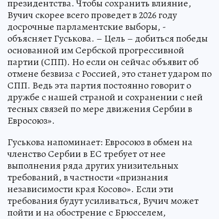
президентства. Чтобы сохранить влияние,
Вучич скорее всего проведет в 2026 году
досрочные парламентские выборы, -
объясняет Гуськова. – Цель – добиться победы
основанной им Сербской прогрессивной
партии (СПП). Но если он сейчас объявит об
отмене безвиза с Россией, это станет ударом по
СПП. Ведь эта партия постоянно говорит о
дружбе с нашей страной и сохранении с ней
тесных связей по мере движения Сербии в
Евросоюз».
Гуськова напоминает: Евросоюз в обмен на
членство Сербии в ЕС требует от нее
выполнения ряда других унизительных
требований, в частности «признания
независимости края Косово». Если эти
требования будут усиливаться, Вучич может
пойти и на обострение с Брюсселем,