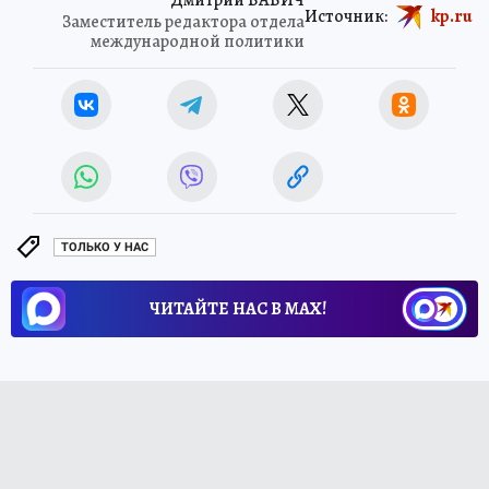
Источник:
kp.ru
Заместитель редактора отдела
международной политики
ТОЛЬКО У НАС
ЧИТАЙТЕ НАС В МАХ!