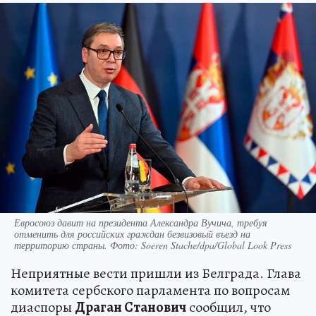
Евросоюз давит на президента Александра Вучича, требуя
отменить для российских граждан безвизовый въезд на
территорию страны. Фото: Soeren Stache/dpa/Global Look Press
Неприятные вести пришли из Белграда. Глава
комитета сербского парламента по вопросам
диаспоры
Драган Станович
сообщил, что