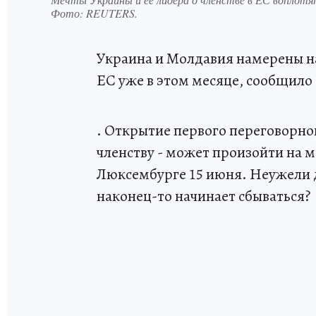
Фото:
REUTERS.
Украина и Молдавия намерены н
ЕС уже в этом месяце, сообщило
. Открытие первого переговорног
членству - может произойти на
Люксембурге 15 июня. Неужели 
наконец-то начинает сбываться?