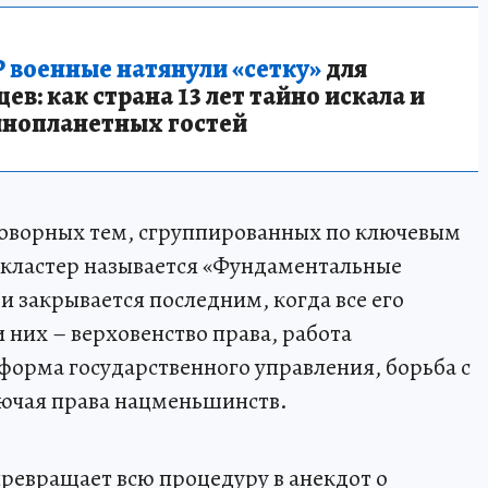
 военные натянули «сетку»
для
в: как страна 13 лет тайно искала и
инопланетных гостей
говорных тем, сгруппированных по ключевым
кластер называется «Фундаментальные
и закрывается последним, когда все его
них – верховенство права, работа
форма государственного управления, борьба с
лючая права нацменьшинств.
превращает всю процедуру в анекдот о