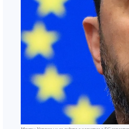
Мечты Украины и ее лидера о членстве в ЕС воплотят