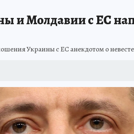
ы и Молдавии с ЕС на
ношения Украины с ЕС анекдотом о невесте