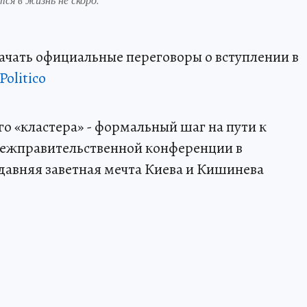
ачать официальные переговоры о вступлении в
Politico
о «кластера» - формальный шаг на пути к
 межправительственной конференции в
давняя заветная мечта Киева и Кишинева