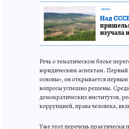
НАУКА
Над СССР
пришельце
изучала 
Речь о тематическом блоке пере
юридическим аспектам. Первый 
основы», он открывается первым 
вопросы успешно решены. Среди 
демократических институтов, ре
коррупцией, права человека, вк
Уже этот перечень практически 