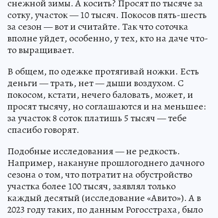
снежной зимы. А косить? Просят по тысяче за
сотку, участок — 10 тысяч. Покосов пять-шесть
за сезон — вот и считайте. Так что соточка
вполне уйдет, особенно, у тех, кто на даче что-
то выращивает.
В общем, по одежке протягивай ножки. Есть
деньги — трать, нет — дыши воздухом. С
покосом, кстати, нечего баловать, может, и
просят тысячу, но соглашаются и на меньшее:
за участок 8 соток платишь 5 тысяч — тебе
спасибо говорят.
Подобные исследования — не редкость.
Например, накануне прошлогоднего дачного
сезона о том, что потратит на обустройство
участка более 100 тысяч, заявлял только
каждый десятый (исследование «Авито»). А в
2023 году таких, по данным Рогосстраха, было