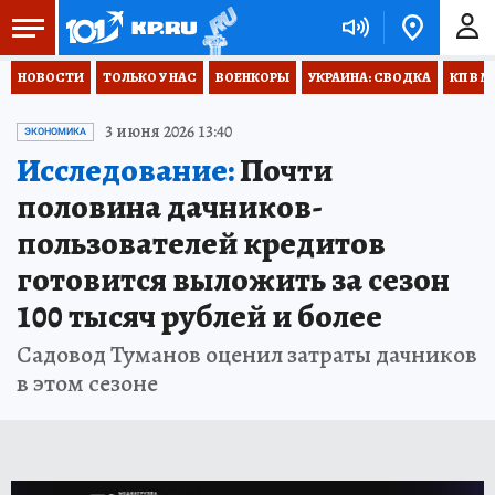
НОВОСТИ
ТОЛЬКО У НАС
ВОЕНКОРЫ
УКРАИНА: СВОДКА
КП В М
3 июня 2026 13:40
ЭКОНОМИКА
Исследование:
Почти
половина дачников-
пользователей кредитов
готовится выложить за сезон
100 тысяч рублей и более
Садовод Туманов оценил затраты дачников
в этом сезоне