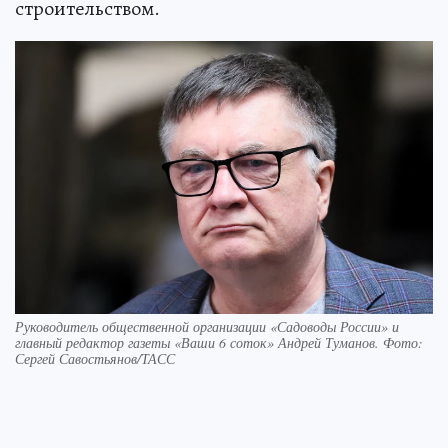
строительством.
Руководитель общественной организации «Садоводы России» и
главный редактор газеты «Ваши 6 соток» Андрей Туманов. Фото:
Сергей Савостьянов/ТАСС