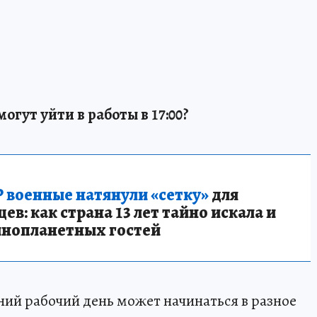
могут уйти в работы в 17:00?
 военные натянули «сетку»
для
в: как страна 13 лет тайно искала и
инопланетных гостей
ний рабочий день может начинаться в разное