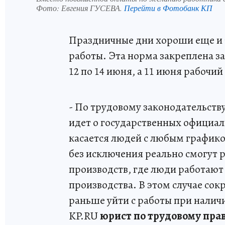
Фото:
Евгения ГУСЕВА.
Перейти в Фотобанк КП
Праздничные дни хороши еще и 
работы. Эта норма закреплена з
12 по 14 июня, а 11 июня рабочий
- По трудовому законодательств
идет о государственных официаль
касается людей с любым графиком
без исключения реально смогут р
производств, где люди работают
производства. В этом случае сок
раньше уйти с работы при наличи
KP.RU
юрист по трудовому пра