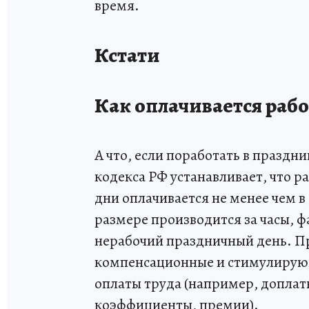
время.
Кстати
Как оплачивается рабо
А что, если поработать в праздни
кодекса РФ устанавливает, что р
дни оплачивается не менее чем 
размере производится за часы, 
нерабочий праздничный день. Пр
компенсационные и стимулирующ
оплаты труда (например, доплат
коэффициенты, премии).