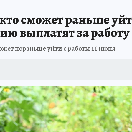
кто сможет раньше уйт
ию выплатят за работу
ожет пораньше уйти с работы 11 июня