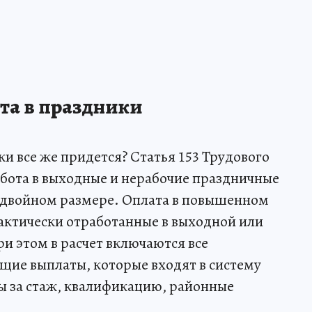
та в праздники
ки все же придется? Статья 153 Трудового
абота в выходные и нерабочие праздничные
в двойном размере. Оплата в повышенном
фактически отработанные в выходной или
и этом в расчет включаются все
ие выплаты, которые входят в систему
ы за стаж, квалификацию, районные