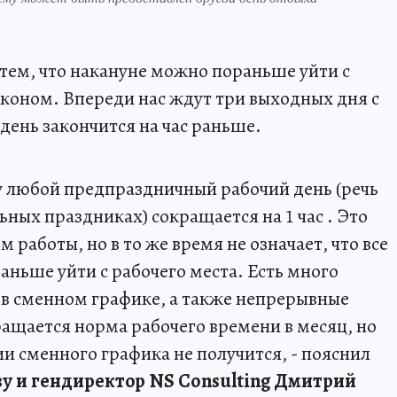
тем, что накануне можно пораньше уйти с
аконом. Впереди нас ждут три выходных дня с
 день закончится на час раньше.
у любой предпраздничный рабочий день (речь
ных праздниках) сокращается на 1 час . Это
 работы, но в то же время не означает, что все
аньше уйти с рабочего места. Есть много
 в сменном графике, а также непрерывные
ращается норма рабочего времени в месяц, но
и сменного графика не получится, - пояснил
ву и гендиректор NS Consulting Дмитрий