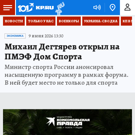
НОВОСТИ
ТОЛЬКО У НАС
ВОЕНКОРЫ
УКРАИНА: СВОДКА
КП В М
9 июня 2026 13:30
ЭКОНОМИКА
Михаил Дегтярев открыл на
ПМЭФ Дом Спорта
Министр спорта России анонсировал
насыщенную программу в рамках форума.
В ней будет место не только для спорта