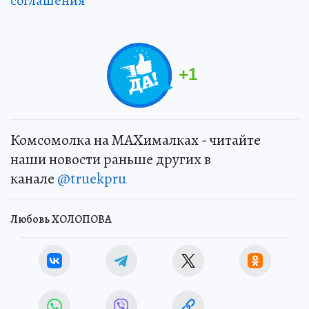
соглашения
+
1
Комсомолка на MAXималках - читайте
наши новости раньше других в
канале
@truekpru
Любовь ХОЛОПОВА