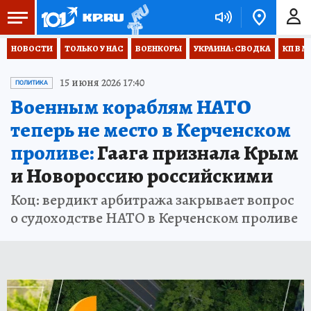
НОВОСТИ
ТОЛЬКО У НАС
ВОЕНКОРЫ
УКРАИНА: СВОДКА
КП В М
15 июня 2026 17:40
ПОЛИТИКА
Военным кораблям НАТО
теперь не место в Керченском
проливе:
Гаага признала Крым
и Новороссию российскими
Коц: вердикт арбитража закрывает вопрос
о судоходстве НАТО в Керченском проливе