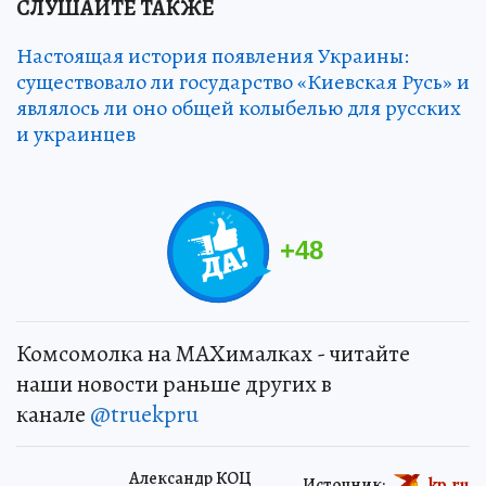
СЛУШАЙТЕ ТАКЖЕ
Настоящая история появления Украины:
существовало ли государство «Киевская Русь» и
являлось ли оно общей колыбелью для русских
и украинцев
+
48
Комсомолка на MAXималках - читайте
наши новости раньше других в
канале
@truekpru
Александр КОЦ
Источник:
kp.ru