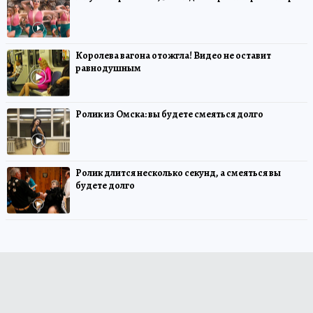
Королева вагона отожгла! Видео не оставит
равнодушным
Ролик из Омска: вы будете смеяться долго
Ролик длится несколько секунд, а смеяться вы
будете долго