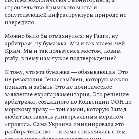
строительство Крымского моста и
сопутствующей инфраструктуры природе не
навредило.
Можно было бы отмахнуться: ну Гаага, ну
арбитраж, ну бумажка. Мы и так знаем, чей
Крым. Мы и так пользуемся мостом, ловим
рыбу, к чему нам чужое подтверждение?
К тому, что эта бумажка — обязывающая. Это
не резолюция Генассамблеи, которую можно
принять и забыть. Это не политическое
заявление европарламентария. Это решение
арбитража, созданного по Конвенции ООН по
морскому праву — той самой, которую Запад
любит выставлять универсальным мерилом
«правил». Сама Украина инициировала это
разбирательство — и сама согласилась с тем,
что его исход будет окончательным.