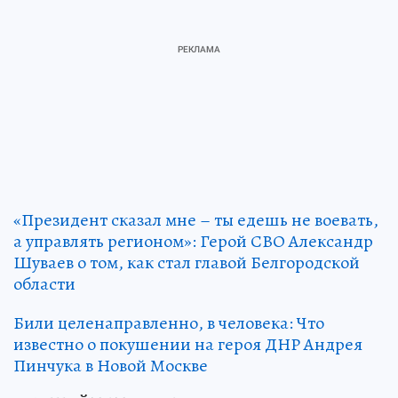
«Президент сказал мне – ты едешь не воевать,
а управлять регионом»: Герой СВО Александр
Шуваев о том, как стал главой Белгородской
области
Били целенаправленно, в человека: Что
известно о покушении на героя ДНР Андрея
Пинчука в Новой Москве