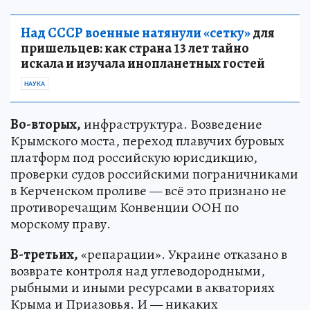
Над СССР военные натянули «сетку»
для
пришельцев: как страна 13 лет тайно
искала и изучала инопланетных гостей
НАУКА
Во-вторых,
инфраструктура. Возведение
Крымского моста, переход плавучих буровых
платформ под российскую юрисдикцию,
проверки судов российскими пограничниками
в Керченском проливе — всё это признано не
противоречащим Конвенции ООН по
морскому праву.
В-третьих,
«репарации». Украине отказано в
возврате контроля над углеводородными,
рыбными и иными ресурсами в акваториях
Крыма и Приазовья. И — никаких