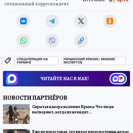
специальный корреспондент
СПЕЦОПЕРАЦИЯ НА
УКРАИНСКИЙ КРИЗИС: МНЕНИЯ
УКРАИНЕ
ЭКСПЕРТОВ
ЧИТАЙТЕ НАС В МАХ!
Скрытая камера на пляже Крыма: Что люди
вытворяют, когда их не видят...
Ржу не переставая, это видео пересмотришь не раз