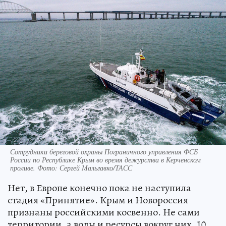
Сотрудники береговой охраны Пограничного управления ФСБ
России по Республике Крым во время дежурства в Керченском
проливе. Фото: Сергей Мальгавко/ТАСС
Нет, в Европе конечно пока не наступила
стадия «Принятие». Крым и Новороссия
признаны российскими косвенно. Не сами
территории, а воды и ресурсы вокруг них. 10