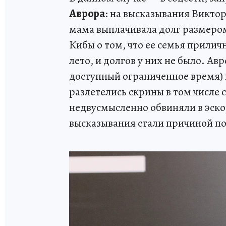
Аврора
: на высказывания Виктори
мама выплачивала долг размером 
Кибы о том, что ее семья прилич
лето, и долгов у них не было. Ав
доступный ограниченное время) 
разлетелись скрины в том числе 
недвусмысленно обвиняли в эско
высказывания стали причиной по