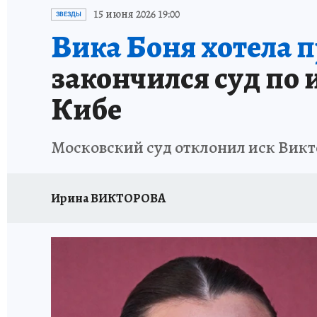
ИСПЫТАНО НА СЕБЕ
15 июня 2026 19:00
ЗВЕЗДЫ
Вика Боня хотела 
закончился суд по 
Кибе
Московский суд отклонил иск Викт
Ирина ВИКТОРОВА