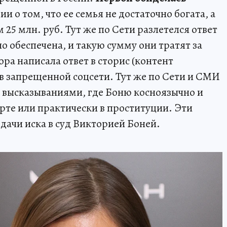
и о том, что ее семья не достаточно богата, а
25 млн. руб. Тут же по Сети разлетелся ответ
но обеспечена, и такую сумму они тратят за
рора написала ответ в сторис (контент
в запрещенной соцсети. Тут же по Сети и СМИ
с высказываниями, где Боню косноязычно и
рте или практически в проституции. Эти
дачи иска в суд Викторией Боней.