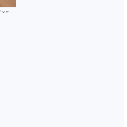
Press +