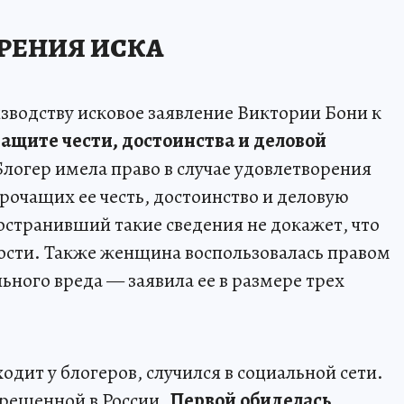
РЕНИЯ ИСКА
изводству исковое заявление Виктории Бони к
защите чести, достоинства и деловой
Блогер имела право в случае удовлетворения
рочащих ее честь, достоинство и деловую
остранивший такие сведения не докажет, что
ости. Также женщина воспользовалась правом
ного вреда — заявила ее в размере трех
одит у блогеров, случился в социальной сети.
прещенной в России.
Первой обиделась