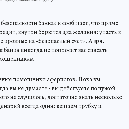
 безопасности банка» и сообщает, что прямо
кредит, внутри борются два желания: упасть в
е кровные на «безопасный счет». А зря.
 банка никогда не попросит вас спасать
к мошенникам.
лавные помощники аферистов. Пока вы
гда вы не думаете - вы действуете по чужой
ого не случилось, достаточно знать несколько
ценарий всегда один: вешаем трубку и