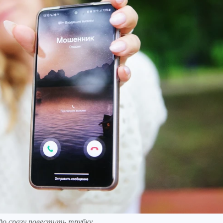
до сразу повестить трубку