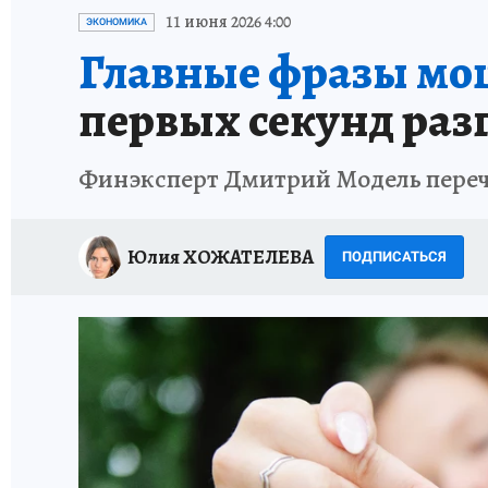
ИСПЫТАНО НА СЕБЕ
11 июня 2026 4:00
ЭКОНОМИКА
Главные фразы мо
первых секунд раз
Финэксперт Дмитрий Модель переч
Юлия ХОЖАТЕЛЕВА
ПОДПИСАТЬСЯ