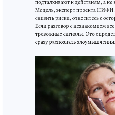
подталкивают к действиям, а н
Модель, эксперт проекта НИФИ 
снизить риски, относитесь с ос
Если разговор с незнакомцем все
тревожные сигналы. Это опреде
сразу распознать злоумышленни