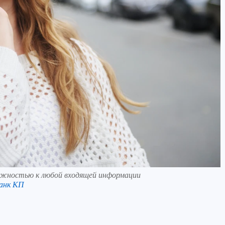
ожностью к любой входящей информации
анк КП