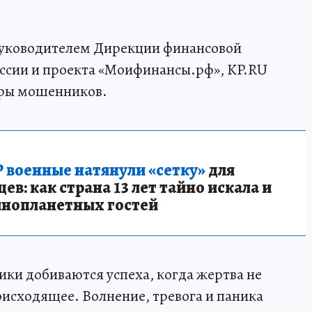
руководителем Дирекции финансовой
сии и проекта «Моифинансы.рф», KP.RU
еры мошенников.
 военные натянули «сетку»
для
в: как страна 13 лет тайно искала и
инопланетных гостей
ики добиваются успеха, когда жертва не
оисходящее. Волнение, тревога и паника