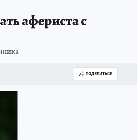
ать афериста с
енника
ПОДЕЛИТЬСЯ