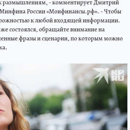
е к размышлениям, - комментирует Дмитрий
Минфина России «Моифинансы.рф». - Чтобы
торожностью к любой входящей информации.
 же состоялся, обращайте внимание на
ленные фразы и сценарии, по которым можно
ка.