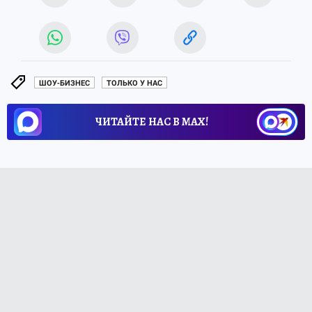
ШОУ-БИЗНЕС
ТОЛЬКО У НАС
ЧИТАЙТЕ НАС В МАХ!