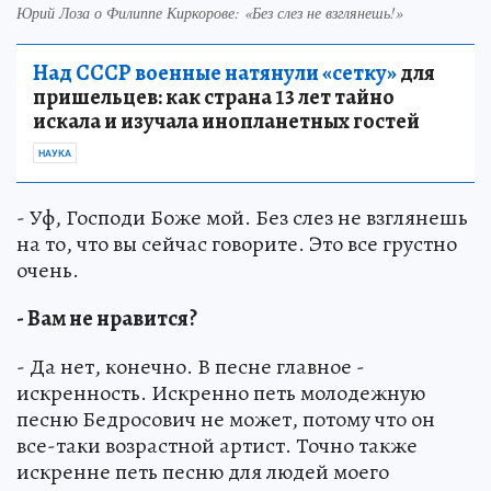
Юрий Лоза о Филиппе Киркорове: «Без слез не взглянешь!»
Над СССР военные натянули «сетку»
для
пришельцев: как страна 13 лет тайно
искала и изучала инопланетных гостей
НАУКА
- Уф, Господи Боже мой. Без слез не взглянешь
на то, что вы сейчас говорите. Это все грустно
очень.
- Вам не нравится?
- Да нет, конечно. В песне главное -
искренность. Искренно петь молодежную
песню Бедросович не может, потому что он
все-таки возрастной артист. Точно также
искренне петь песню для людей моего