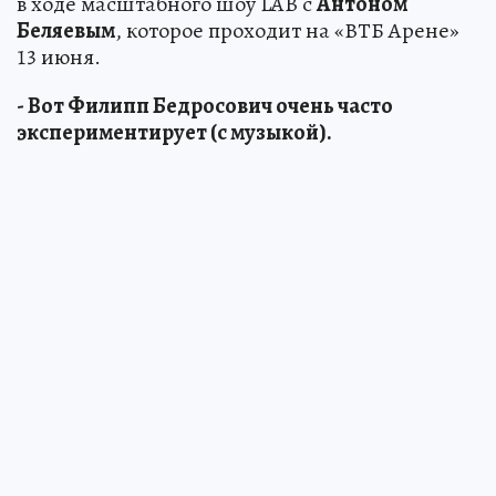
в ходе масштабного шоу LAB с
Антоном
Беляевым
, которое проходит на «ВТБ Арене»
13 июня.
- Вот Филипп Бедросович очень часто
экспериментирует (с музыкой).