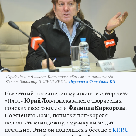
Юрий Лоза о Филиппе Киркорове: «Без слёз не взглянешь!»
Фото:
Владимир ВЕЛЕНГУРИН.
Перейти в Фотобанк КП
Известный российский музыкант и автор хита
«Плот»
Юрий Лоза
высказался о творческих
поисках своего коллеги
Филиппа Киркорова
.
По мнению Лозы, попытки поп-короля
исполнять молодёжную музыку выглядят
печально. Этим он поделился в беседе с
KP.RU