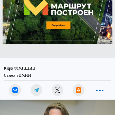
Кирилл МИШИН
Семен ЗИМИН