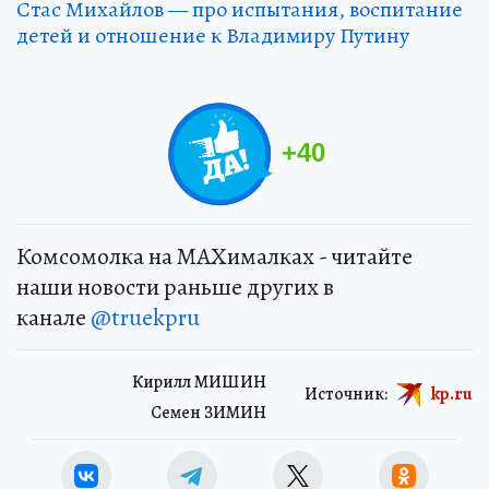
Стас Михайлов — про испытания, воспитание
детей и отношение к Владимиру Путину
+
40
Комсомолка на MAXималках - читайте
наши новости раньше других в
канале
@truekpru
Кирилл МИШИН
Источник:
kp.ru
Семен ЗИМИН