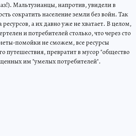
раз!). Мальтузианцы, напротив, увидели в
ь сократить население земли без войн. Так
 ресурсов, а их давно уже не хватает. В целом,
телен и потребителей столько, что через сто
анеты-помойки не сможем, все ресурсы
о путешествия, превратит в мусор "общество
щенных им "умелых потребителей".