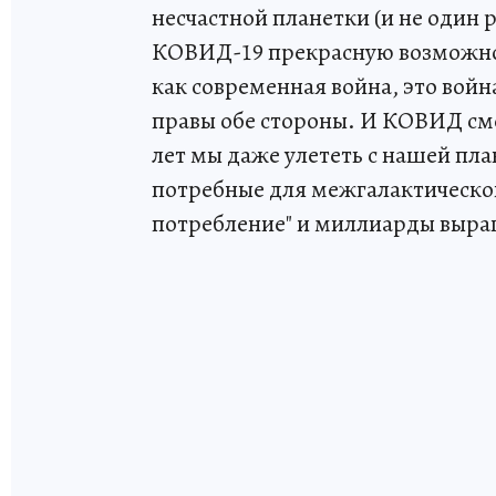
несчастной планетки (и не один 
КОВИД-19 прекрасную возможност
как современная война, это война
правы обе стороны. И КОВИД смер
лет мы даже улететь с нашей пл
потребные для межгалактическог
потребление" и миллиарды выра