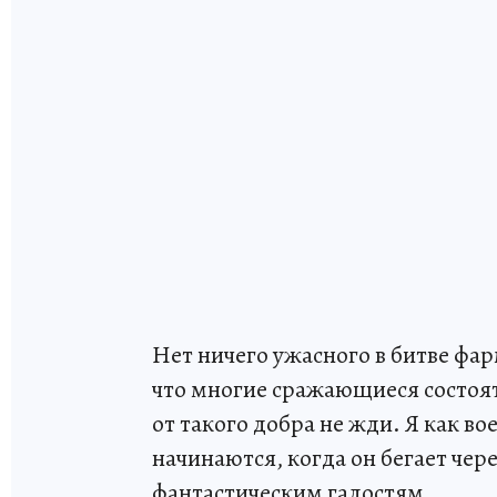
Нет ничего ужасного в битве фар
что многие сражающиеся состоят 
от такого добра не жди. Я как в
начинаются, когда он бегает чере
фантастическим гадостям.