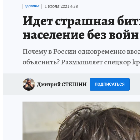
ИСПЫТАНО НА СЕБЕ
1 июля 2021 6:58
ЗДОРОВЬЕ
Идет страшная битв
население без войн
Почему в России одновременно ввод
объяснить? Размышляет спецкор k
Дмитрий СТЕШИН
ПОДПИСАТЬСЯ