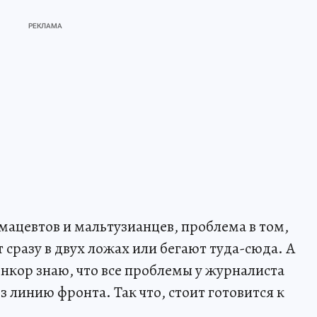
мацевтов и мальтузианцев, проблема в том,
сразу в двух ложах или бегают туда-сюда. А
оенкор знаю, что все проблемы у журналиста
з линию фронта. Так что, стоит готовится к