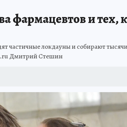
а фармацевтов и тех, к
ят частичные локдауны и собирают тысячи
p.ru Дмитрий Стешин