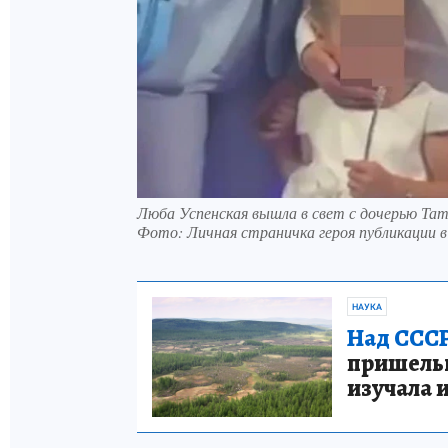
Люба Успенская вышла в свет с дочерью Тат
Фото:
Личная страничка героя публикации в
НАУКА
Над СССР
пришельце
изучала 