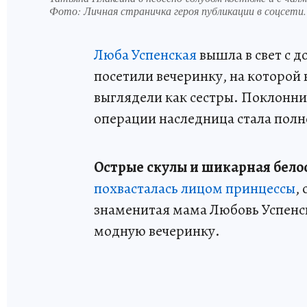
Фото:
Личная страничка героя публикации в соцсети.
Люба Успенская
вышла в свет с 
посетили вечеринку, на которой
выглядели как сестры. Поклонни
операции наследница стала пол
Острые скулы и шикарная бел
похвасталась лицом принцессы
,
знаменитая мама Любовь Успенск
модную вечеринку.