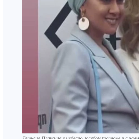
Татьяна Плаксина в небесно-голубом костюме и с чалм