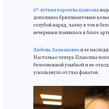
67-летняя королева шансона
над
дополнила бриллиантовым колье 
голубой наряд, чалму в тон и бе
вечеринки появилось в блоге арт
Любовь Залмановна
и ее наслед
Настолько теперь Плаксина похо
белоснежной улыбкой и не отход
ускользнуло от глаз фанатов.