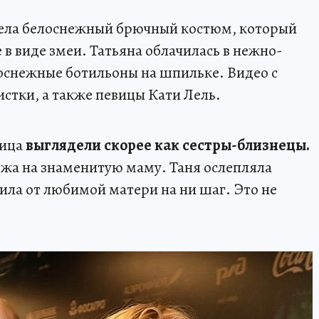
ела белоснежный брючный костюм, который
в виде змеи. Татьяна облачилась в нежно-
лоснежные ботильоны на шпильке. Видео с
истки, а также певицы Кати Лель.
ница
выглядели скорее как сестры-близнецы.
жа на знаменитую маму. Таня ослепляла
ила от любимой матери на ни шаг. Это не