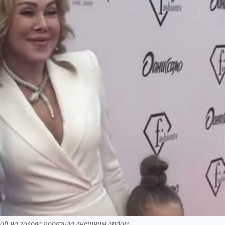
ой на голове поразила внешним видом