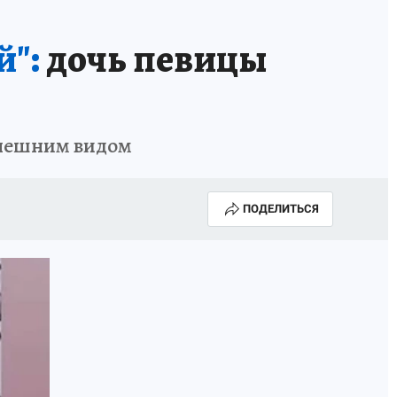
й":
дочь певицы
 внешним видом
ПОДЕЛИТЬСЯ