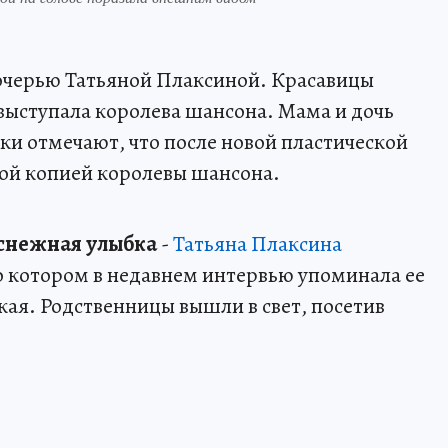
дочерью Татьяной Плаксиной. Красавицы
 выступала королева шансона. Мама и дочь
ки отмечают, что после новой пластической
ной копией королевы шансона.
оснежная улыбка
-
Татьяна Плаксина
 о котором в недавнем интервью упоминала ее
ая. Родственницы вышли в свет, посетив