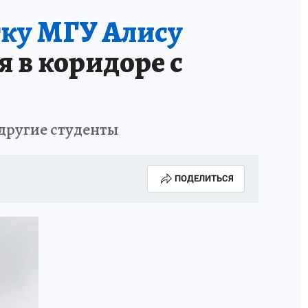
ку МГУ Алису
я в коридоре с
 другие студенты
ПОДЕЛИТЬСЯ