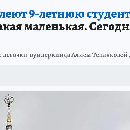
леют 9-летнюю студент
акая маленькая. Сегодн
бе девочки-вундеркинда Алисы Тепляковой