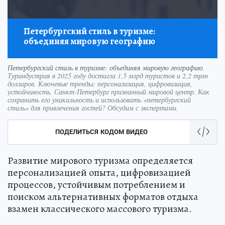
Петербургский стиль в туризме:
объединяя мировую географию
Петербургский стиль в туризме: объединяя мировую географию
Туриндустрия в 2025 году достигла 1,5 млрд туристов и 2,2 трлн
долларов. Ключевые тренды: персонализация, цифровизация,
устойчивость. Санкт-Петербург признанный мировой центр. Как
сохранить его уникальность и использовать «петербургский
стиль» для привлечения гостей? Обсудим с экспертами.
ПОДЕЛИТЬСЯ КОДОМ ВИДЕО
Развитие мирового туризма определяется
персонализацией опыта, цифровизацией
процессов, устойчивым потреблением и
поиском альтернативных форматов отдыха
взамен классического массового туризма.