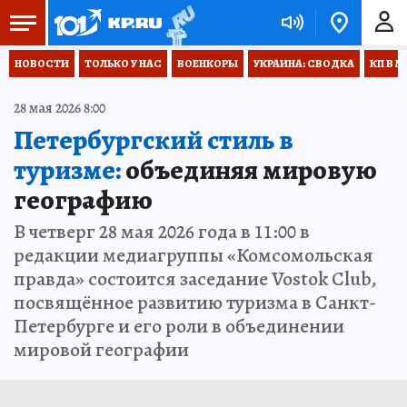
НОВОСТИ
ТОЛЬКО У НАС
ВОЕНКОРЫ
УКРАИНА: СВОДКА
КП В М
28 мая 2026 8:00
Петербургский стиль в
туризме:
объединяя мировую
географию
В четверг 28 мая 2026 года в 11:00 в
редакции медиагруппы «Комсомольская
правда» состоится заседание Vostok Club,
посвящённое развитию туризма в Санкт-
Петербурге и его роли в объединении
мировой географии