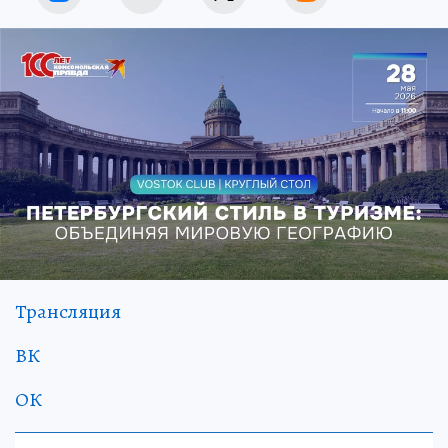
Трансляция
ВК
ОК