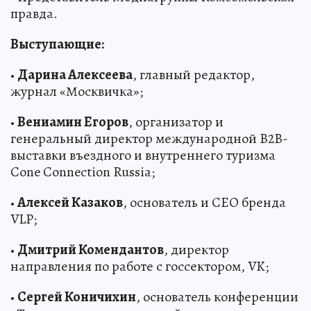
правда.
Выступающие:
•
Дарина Алексеева
, главный редактор,
журнал «Москвичка»;
•
Вениамин Егоров
, организатор и
генеральный директор международной B2B-
выставки въездного и внутреннего туризма
Cone Connection Russia;
•
Алексей Казаков
, основатель и CEO бренда
VLP;
•
Дмитрий Комендантов
, директор
направления по работе с госсектором, VK;
•
Сергей Коничихин
, основатель конференции