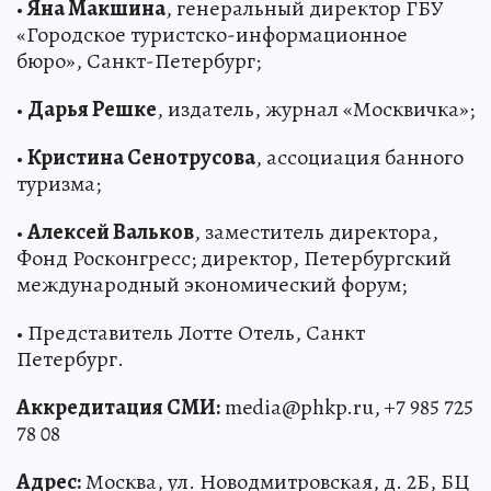
•
Яна Макшина
, генеральный директор ГБУ
«Городское туристско-информационное
бюро», Санкт-Петербург;
•
Дарья Решке
, издатель, журнал «Москвичка»;
•
Кристина Сенотрусова
, ассоциация банного
туризма;
•
Алексей Вальков
, заместитель директора,
Фонд Росконгресс; директор, Петербургский
международный экономический форум;
• Представитель Лотте Отель, Санкт
Петербург.
Аккредитация СМИ:
media@phkp.ru, +7 985 725
78 08
Адрес:
Москва, ул. Новодмитровская, д. 2Б, БЦ