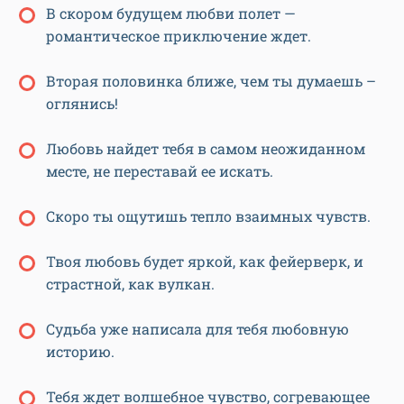
В скором будущем любви полет —
романтическое приключение ждет.
Вторая половинка ближе, чем ты думаешь –
оглянись!
Любовь найдет тебя в самом неожиданном
месте, не переставай ее искать.
Скоро ты ощутишь тепло взаимных чувств.
Твоя любовь будет яркой, как фейерверк, и
страстной, как вулкан.
Судьба уже написала для тебя любовную
историю.
Тебя ждет волшебное чувство, согревающее