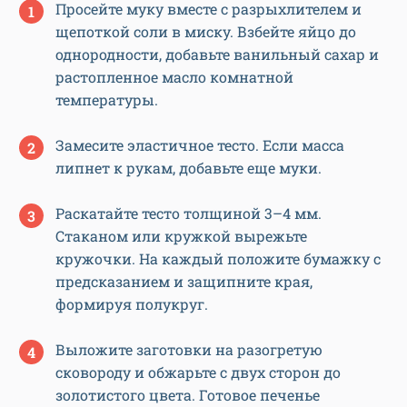
Просейте муку вместе с разрыхлителем и
щепоткой соли в миску. Взбейте яйцо до
однородности, добавьте ванильный сахар и
растопленное масло комнатной
температуры.
Замесите эластичное тесто. Если масса
липнет к рукам, добавьте еще муки.
Раскатайте тесто толщиной 3–4 мм.
Стаканом или кружкой вырежьте
кружочки. На каждый положите бумажку с
предсказанием и защипните края,
формируя полукруг.
Выложите заготовки на разогретую
сковороду и обжарьте с двух сторон до
золотистого цвета. Готовое печенье