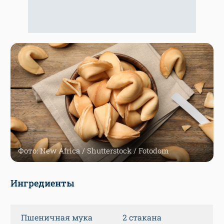
Фото: New Africa / Shutterstock / Fotodom
Ингредиенты
Пшеничная мука
2 стакана