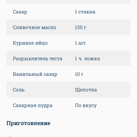
Сахар
1 стакан
Сливочное масло
130 г
Куриное яйцо
1 шт.
Разрыхлитель теста
1 ч. ложка
Ванильный сахар
10 г
Соль
Щепотка
Сахарная пудра
По вкусу
Приготовление