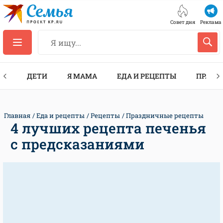
Совет дня
Реклама
ТЫ
ДЕТИ
Я МАМА
ЕДА И РЕЦЕПТЫ
ПРАЗД
Главная
Еда и рецепты
Рецепты
Праздничные рецепты
4 лучших рецепта печенья
с предсказаниями