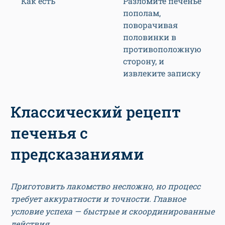
Как есть
Разломите печенье
пополам,
поворачивая
половинки в
противоположную
сторону, и
извлеките записку
Классический рецепт
печенья с
предсказаниями
Приготовить лакомство несложно, но процесс
требует аккуратности и точности. Главное
условие успеха — быстрые и скоординированные
действия