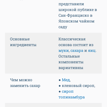
представили
широкой публике в
Сан-Франциско в
Японском чайном
саду
Основные
Классическая
ингредиенты
основа состоит из
муки
,
сахара
и
яиц
.
Остальные
компоненты
вариативны
Чем можно
●
Мед
,
заменить сахар
● кленовый сироп,
●
сироп
топинамбура