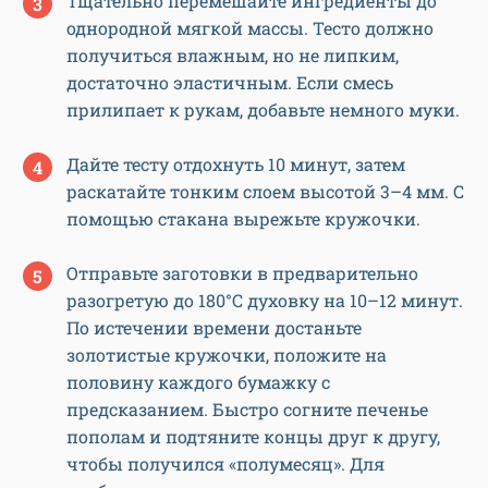
Тщательно перемешайте ингредиенты до
однородной мягкой массы. Тесто должно
получиться влажным, но не липким,
достаточно эластичным. Если смесь
прилипает к рукам, добавьте немного муки.
Дайте тесту отдохнуть 10 минут, затем
раскатайте тонким слоем высотой 3–4 мм. С
помощью стакана вырежьте кружочки.
Отправьте заготовки в предварительно
разогретую до 180°C духовку на 10–12 минут.
По истечении времени достаньте
золотистые кружочки, положите на
половину каждого бумажку с
предсказанием. Быстро согните печенье
пополам и подтяните концы друг к другу,
чтобы получился «полумесяц». Для