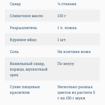
Сахар
½ стакана
Сливочное масло
130 г
Разрыхлитель
1 ч. ложка
Куриное яйцо
1 шт.
Соль
На кончике ножа
Ванильный сахар,
По вкусу
корица, мускатный
орех
Сухие пищевые
Несколько разных
красители
цветов из расчета 5
г на 150 г муки