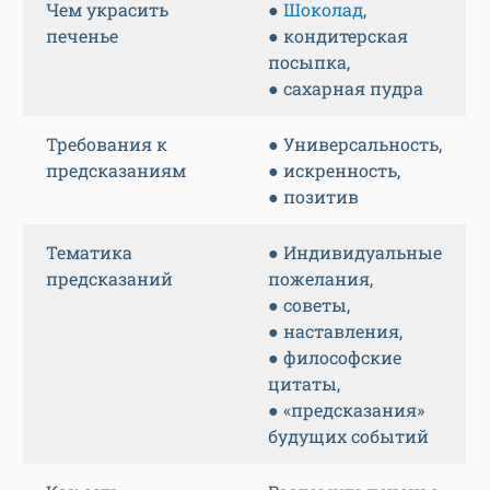
Чем украсить
●
Шоколад
,
печенье
● кондитерская
посыпка,
● сахарная пудра
Требования к
● Универсальность,
предсказаниям
● искренность,
● позитив
Тематика
● Индивидуальные
предсказаний
пожелания,
● советы,
● наставления,
● философские
цитаты,
● «предсказания»
будущих событий