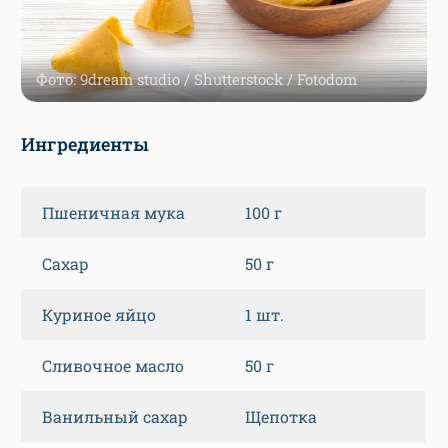
Фото: 9dream studio / Shutterstock / Fotodom
Ингредиенты
Пшеничная мука
100 г
Сахар
50 г
Куриное яйцо
1 шт.
Сливочное масло
50 г
Ванильный сахар
Щепотка