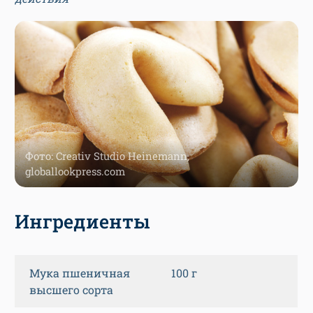
Фото: Creativ Studio Heinemann,
globallookpress.com
Ингредиенты
Мука пшеничная
100 г
высшего сорта