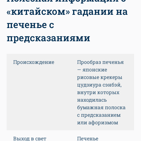
«китайском» гадании на
печенье с
предсказаниями
Происхождение
Прообраз печенья
— японские
рисовые крекеры
цудзиура сэнбэй,
внутри которых
находилась
бумажная полоска
с предсказанием
или афоризмом
Выход в свет
Печенье