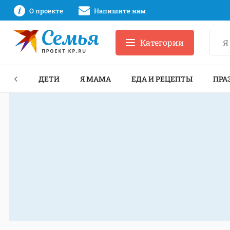
О проекте
Напишите нам
Категории
ЕКТЫ
ДЕТИ
Я МАМА
ЕДА И РЕЦЕПТЫ
ПРА