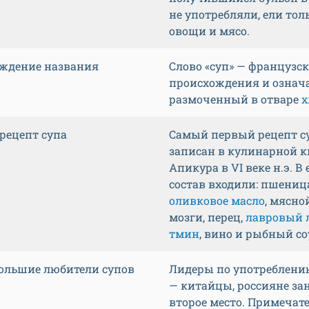
не употребляли, ели тол
овощи и мясо.
ждение названия
Слово «суп» — французск
происхождения и означ
размоченный в отваре
х
рецепт супа
Самый первый рецепт с
записан в кулинарной к
Апикура в VI веке н.э. В 
состав входили: пшениц
оливковое масло
, мясно
мозги, перец,
лавровый 
тмин
, вино и рыбный со
ольшие любители супов
Лидеры по употреблени
— китайцы, россияне з
второе место. Примечате