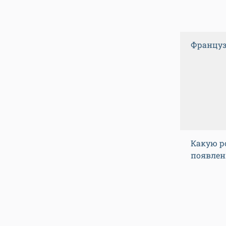
Француз
Какую р
появлен