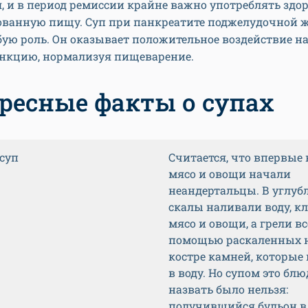
, и в период ремиссии крайне важно употреблять здо
ованную пищу. Суп при панкреатите поджелудочной 
бую роль. Он оказывает положительное воздействие на
функцию, нормализуя пищеварение.
ресные факты о супах
 суп
Считается, что впервые
мясо и овощи начали
неандертальцы. В углуб
скалы наливали воду, к
мясо и овощи, а грели вс
помощью раскаленных 
костре камней, которые
в воду. Но супом это блю
назвать было нельзя:
получившийся бульон в