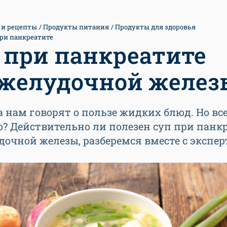
 и рецепты
Продукты питания
Продукты для здоровья
ри панкреатите
 при панкреатите
желудочной желез
а нам говорят о пользе жидких блюд. Но вс
о? Действительно ли полезен суп при панк
очной железы, разберемся вместе с экспе