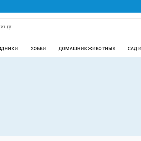
ЗДНИКИ
ХОББИ
ДОМАШНИЕ ЖИВОТНЫЕ
САД 