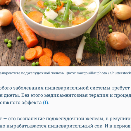
анкреатите поджелудочной железы. Фото: margouillat photo / Shutterstock
бого заболевания пищеварительной системы требует 
 диеты. Без этого медикаментозная терапия и проце
должного эффекта
(1)
.
 — это воспаление поджелудочной железы, в результа
но вырабатывается пищеварительный сок. И в период