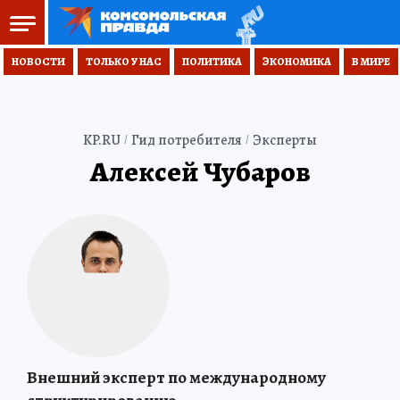
НОВОСТИ
ТОЛЬКО У НАС
ПОЛИТИКА
ЭКОНОМИКА
В МИРЕ
KP.RU
Гид потребителя
Эксперты
Алексей Чубаров
Внешний эксперт по международному