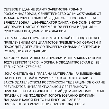
СЕТЕВОЕ ИЗДАНИЕ (САЙТ) ЗАРЕГИСТРИРОВАНО
РОСКОМНАДЗОРОМ, СВИДЕТЕЛЬСТВО ЭЛ № ФС77-80505 ОТ
15 МАРТА 2021 Г. ГЛАВНЫЙ РЕДАКТОР — НОСОВА ОЛЕСЯ
ВЯЧЕСЛАВОВНА. ШЕФ-РЕДАКТОР САЙТА - КАНСКИЙ ВИКТОР
ФЕДОРОВИЧ. АВТОР СОВРЕМЕННОЙ ВЕРСИИ ИЗДАНИЯ —
СУНГОРКИН ВЛАДИМИР НИКОЛАЕВИЧ.
ВСЕ МАТЕРИАЛЫ, ПУБЛИКУЕМЫЕ НА САЙТЕ, СОЗДАЮТСЯ С
ПРИВЛЕЧЕНИЕМ СПЕЦИАЛИСТОВ ПРЕДМЕТНОЙ ОБЛАСТИ И
ПРОХОДЯТ ДОПЕЧАТНУЮ ПРОВЕРКУ СИЛАМИ ЭКСПЕРТОВ И
СОТРУДНИКОВ РЕДАКЦИИ.
АО "ИД "КОМСОМОЛЬСКАЯ ПРАВДА". ИНН: 7714037217 ОГРН:
1027739295781 127015, МОСКВА, НОВОДМИТРОВСКАЯ Д. 2Б,
ТЕЛ. +7 (495) 777-02-82.
ИСКЛЮЧИТЕЛЬНЫЕ ПРАВА НА МАТЕРИАЛЫ, РАЗМЕЩЁННЫЕ
НА ИНТЕРНЕТ-САЙТЕ WWW.KP.RU, В СООТВЕТСТВИИ С
ЗАКОНОДАТЕЛЬСТВОМ РОССИЙСКОЙ ФЕДЕРАЦИИ ОБ ОХРАНЕ
РЕЗУЛЬТАТОВ ИНТЕЛЛЕКТУАЛЬНОЙ ДЕЯТЕЛЬНОСТИ
ПРИНАДЛЕЖАТ АО «ИЗДАТЕЛЬСКИЙ ДОМ «КОМСОМОЛЬСКАЯ
ПРАВДА», И НЕ ПОДЛЕЖАТ ИСПОЛЬЗОВАНИЮ ДРУГИМИ
ЛИЦАМИ В КАКОЙ БЫ ТО НИ БЫЛО ФОРМЕ БЕЗ
ПИСЬМЕННОГО РАЗРЕШЕНИЯ ПРАВООБЛАДАТЕЛЯ.