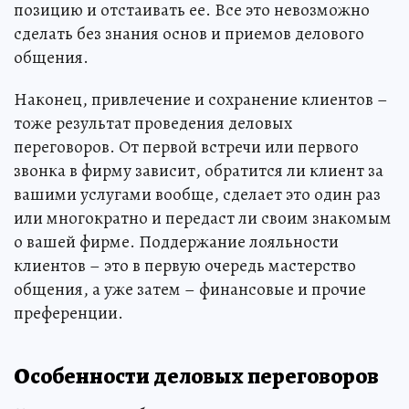
позицию и отстаивать ее. Все это невозможно
сделать без знания основ и приемов делового
общения.
Наконец, привлечение и сохранение клиентов –
тоже результат проведения деловых
переговоров. От первой встречи или первого
звонка в фирму зависит, обратится ли клиент за
вашими услугами вообще, сделает это один раз
или многократно и передаст ли своим знакомым
о вашей фирме. Поддержание лояльности
клиентов – это в первую очередь мастерство
общения, а уже затем – финансовые и прочие
преференции.
Особенности деловых переговоров