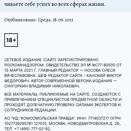
чи­ва­е­те се­бе успех во всех сфе­рах жиз­ни.
Опубликовано: Среда, 18.09.2013
СЕТЕВОЕ ИЗДАНИЕ (САЙТ) ЗАРЕГИСТРИРОВАНО
РОСКОМНАДЗОРОМ, СВИДЕТЕЛЬСТВО ЭЛ № ФС77-80505 ОТ
15 МАРТА 2021 Г. ГЛАВНЫЙ РЕДАКТОР — НОСОВА ОЛЕСЯ
ВЯЧЕСЛАВОВНА. ШЕФ-РЕДАКТОР САЙТА - КАНСКИЙ ВИКТОР
ФЕДОРОВИЧ. АВТОР СОВРЕМЕННОЙ ВЕРСИИ ИЗДАНИЯ —
СУНГОРКИН ВЛАДИМИР НИКОЛАЕВИЧ.
ВСЕ МАТЕРИАЛЫ, ПУБЛИКУЕМЫЕ НА САЙТЕ, СОЗДАЮТСЯ С
ПРИВЛЕЧЕНИЕМ СПЕЦИАЛИСТОВ ПРЕДМЕТНОЙ ОБЛАСТИ И
ПРОХОДЯТ ДОПЕЧАТНУЮ ПРОВЕРКУ СИЛАМИ ЭКСПЕРТОВ И
СОТРУДНИКОВ РЕДАКЦИИ.
АО "ИД "КОМСОМОЛЬСКАЯ ПРАВДА". ИНН: 7714037217 ОГРН:
1027739295781 127015, МОСКВА, НОВОДМИТРОВСКАЯ Д. 2Б,
ТЕЛ. +7 (495) 777-02-82.