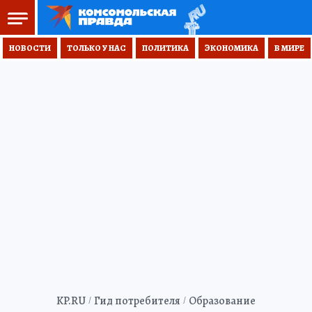
НОВОСТИ
ТОЛЬКО У НАС
ПОЛИТИКА
ЭКОНОМИКА
В МИРЕ
KP.RU
Гид потребителя
Образование