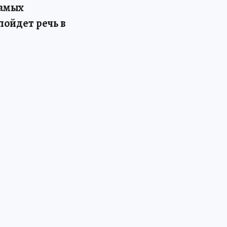
самых
ойдет речь в