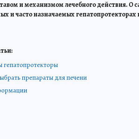
ставом и механизмом лечебного действия. О 
ых и часто назначаемых гепатопротекторах п
тьи:
ы гепатопротекторы
ыбрать препараты для печени
формации