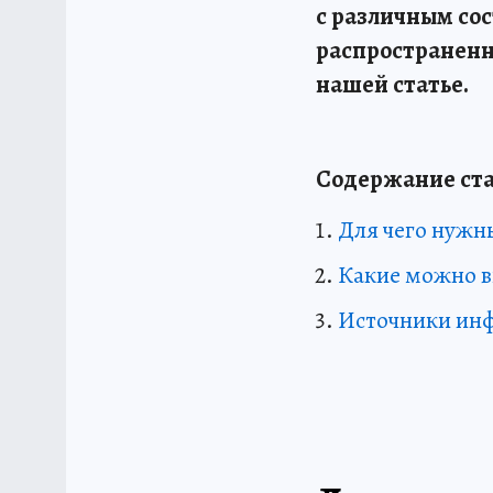
с различным со
распространенн
нашей статье.
Содержание ста
Для чего нужн
Какие можно в
Источники ин