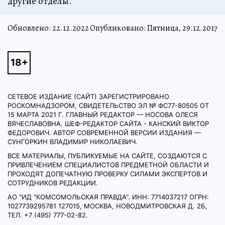
другие отделы.
Обновлено:
22.12.2022
Опубликовано: Пятница, 29.12.2017
СЕТЕВОЕ ИЗДАНИЕ (САЙТ) ЗАРЕГИСТРИРОВАНО
РОСКОМНАДЗОРОМ, СВИДЕТЕЛЬСТВО ЭЛ № ФС77-80505 ОТ
15 МАРТА 2021 Г. ГЛАВНЫЙ РЕДАКТОР — НОСОВА ОЛЕСЯ
ВЯЧЕСЛАВОВНА. ШЕФ-РЕДАКТОР САЙТА - КАНСКИЙ ВИКТОР
ФЕДОРОВИЧ. АВТОР СОВРЕМЕННОЙ ВЕРСИИ ИЗДАНИЯ —
СУНГОРКИН ВЛАДИМИР НИКОЛАЕВИЧ.
ВСЕ МАТЕРИАЛЫ, ПУБЛИКУЕМЫЕ НА САЙТЕ, СОЗДАЮТСЯ С
ПРИВЛЕЧЕНИЕМ СПЕЦИАЛИСТОВ ПРЕДМЕТНОЙ ОБЛАСТИ И
ПРОХОДЯТ ДОПЕЧАТНУЮ ПРОВЕРКУ СИЛАМИ ЭКСПЕРТОВ И
СОТРУДНИКОВ РЕДАКЦИИ.
АО "ИД "КОМСОМОЛЬСКАЯ ПРАВДА". ИНН: 7714037217 ОГРН:
1027739295781 127015, МОСКВА, НОВОДМИТРОВСКАЯ Д. 2Б,
ТЕЛ. +7 (495) 777-02-82.