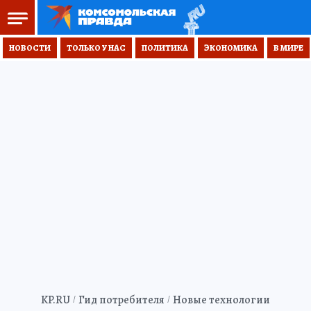
НОВОСТИ
ТОЛЬКО У НАС
ПОЛИТИКА
ЭКОНОМИКА
В МИРЕ
KP.RU
Гид потребителя
Новые технологии