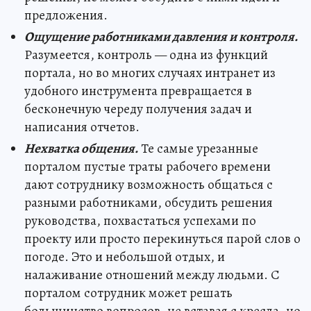
предложения.
Ощущение работниками давления и контроля.
Разумеется, контроль — одна из функций
портала, но во многих случаях интранет из
удобного инструмента превращается в
бесконечную череду получения задач и
написания отчетов.
Нехватка общения.
Те самые урезанные
порталом пустые траты рабочего времени
дают сотруднику возможность общаться с
разными работниками, обсудить решения
руководства, похвастаться успехами по
проекту или просто перекинуться парой слов о
погоде. Это и небольшой отдых, и
налаживание отношений между людьми. С
порталом сотрудник может решать
большинство вопросов, не вставая с кресла, но