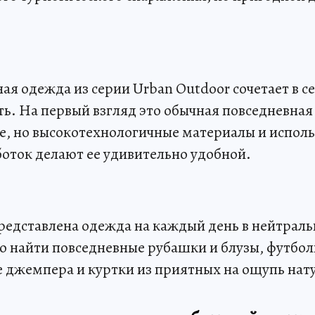
ая одежда из серии Urban Outdoor сочетает в се
ь. На первый взгляд это обычная повседневная
е, но высокотехнологичные материалы и испол
оток делают ее удивительно удобной.
редставлена одежда на каждый день в нейтраль
о найти повседневные рубашки и блузы, футбол
же джемпера и куртки из приятных на ощупь нат