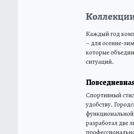
Коллекции 
Каждый год комп
– для осенне-зим
которые объедин
ситуаций.
Повседневная
Спортивный стиль
удобству. Город
функциональной 
разработал две 
профессионально