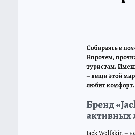
Собираясь в пох
Впрочем, прочн
туристам. Именн
– вещи этой мар
любит комфорт.
Бренд «Jac
активных
Jack Wolfskin –