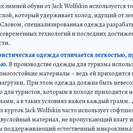
х зимней обуви от Jack Wolfskin используется 
лой, который удерживает холод, идущий от зе
. Словом, специализированная одежда разрабаты
современных технологий и последних достиже
ти.
ристическая одежда отличается легкостью, 
ью.
В производстве одежды для туризма исполь
зносостойкие материалы – ведь ей приходится
нагрузки. При этом одежда должна быть невесо
 для туристов, которым в походе приходится не
чами, а в таких условиях важен каждый грамм.
х курток Jack Wolfskin часто использует софтше
вуслойный материал, не пропускающий влагу 
ом поддерживающий естественный микроклима