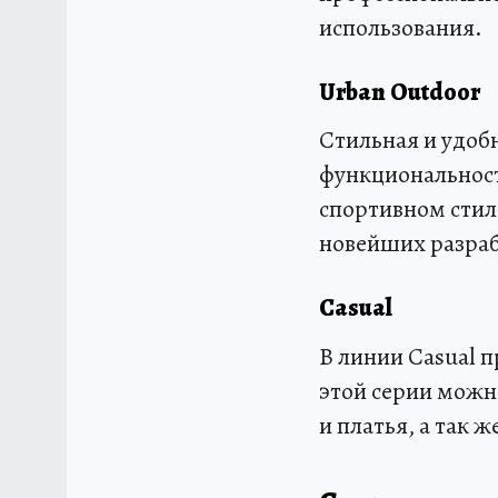
использования.
Urban Outdoor
Стильная и удобн
функциональност
спортивном стил
новейших разраб
Casual
В линии Casual п
этой серии можн
и платья, а так 