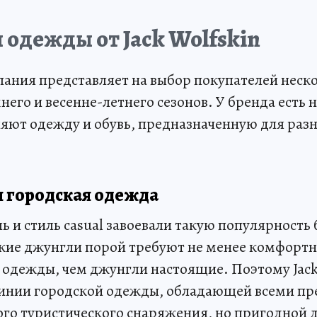
одежды от Jack Wolfskin
ания представляет на выбор покупателей неск
него и весенне-летнего сезонов. У бренда есть 
яют одежду и обувь, предназначенную для разн
 городская одежда
 и стиль casual завоевали такую популярность
ские джунгли порой требуют не менее комфортн
одежды, чем джунгли настоящие. Поэтому Jack
линии городской одежды, обладающей всеми п
го туристического снаряжения, но пригодной 