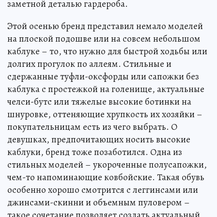
заметной деталью гардероба.
Этой осенью бренд представил немало моделей
на плоской подошве или на совсем небольшом
каблуке – то, что нужно для быстрой ходьбы или
долгих прогулок по аллеям. Стильные и
сдержанные туфли-оксфорды или сапожки без
каблука с простежкой на голенище, актуальные
челси-бутс или тяжелые высокие ботинки на
шнуровке, оттеняющие хрупкость их хозяйки –
покупательницам есть из чего выбрать. О
девушках, предпочитающих носить высокие
каблуки, бренд тоже позаботился. Одна из
стильных моделей – укороченные полусапожки,
чем-то напоминающие ковбойские. Такая обувь
особенно хорошо смотрится с леггинсами или
джинсами-скинни и объемным пуловером –
такое сочетание позволяет создать актуальный,