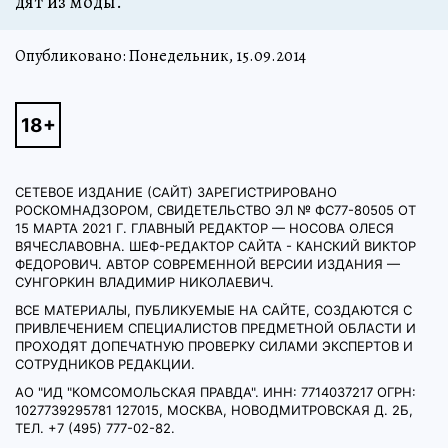
дят из мо­ды.
Опубликовано: Понедельник, 15.09.2014
СЕТЕВОЕ ИЗДАНИЕ (САЙТ) ЗАРЕГИСТРИРОВАНО
РОСКОМНАДЗОРОМ, СВИДЕТЕЛЬСТВО ЭЛ № ФС77-80505 ОТ
15 МАРТА 2021 Г. ГЛАВНЫЙ РЕДАКТОР — НОСОВА ОЛЕСЯ
ВЯЧЕСЛАВОВНА. ШЕФ-РЕДАКТОР САЙТА - КАНСКИЙ ВИКТОР
ФЕДОРОВИЧ. АВТОР СОВРЕМЕННОЙ ВЕРСИИ ИЗДАНИЯ —
СУНГОРКИН ВЛАДИМИР НИКОЛАЕВИЧ.
ВСЕ МАТЕРИАЛЫ, ПУБЛИКУЕМЫЕ НА САЙТЕ, СОЗДАЮТСЯ С
ПРИВЛЕЧЕНИЕМ СПЕЦИАЛИСТОВ ПРЕДМЕТНОЙ ОБЛАСТИ И
ПРОХОДЯТ ДОПЕЧАТНУЮ ПРОВЕРКУ СИЛАМИ ЭКСПЕРТОВ И
СОТРУДНИКОВ РЕДАКЦИИ.
АО "ИД "КОМСОМОЛЬСКАЯ ПРАВДА". ИНН: 7714037217 ОГРН:
1027739295781 127015, МОСКВА, НОВОДМИТРОВСКАЯ Д. 2Б,
ТЕЛ. +7 (495) 777-02-82.