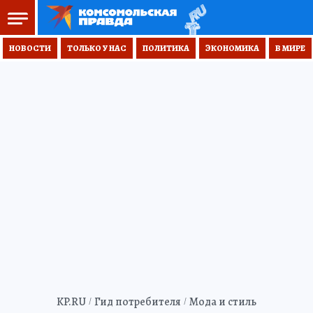
НОВОСТИ
ТОЛЬКО У НАС
ПОЛИТИКА
ЭКОНОМИКА
В МИРЕ
KP.RU
Гид потребителя
Мода и стиль