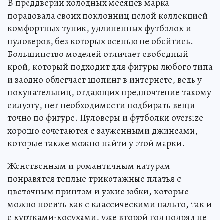
В преддверии холодных месяцев марка
порадовала своих поклонниц целой коллекцией
комфортных туник, удлиненных футболок и
пуловеров, без которых осенью не обойтись.
Большинство моделей отличает свободный
крой, который подходит для фигуры любого типа
и заодно облегчает шопинг в интернете, ведь у
покупательниц, отдающих предпочтение такому
силуэту, нет необходимости подбирать вещи
точно по фигуре. Пуловеры и футболки oversize
хорошо сочетаются с зауженными джинсами,
которые также можно найти у этой марки.
Женственным и романтичным натурам
понравятся теплые трикотажные платья с
цветочным принтом и узкие юбки, которые
можно носить как с классическими пальто, так и
с куртками-косухами, уже второй год подряд не