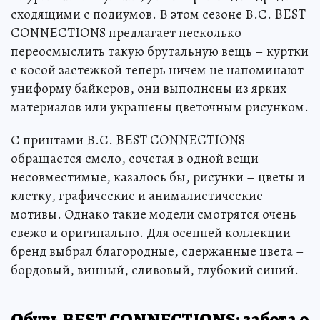
сходящими с подиумов. В этом сезоне В.С. BEST
CONNECTIONS предлагает несколько
переосмыслить такую брутальную вещь – куртки
с косой застежкой теперь ничем не напоминают
униформу байкеров, они выполнены из ярких
материалов или украшены цветочным рисунком.
С принтами В.С. BEST CONNECTIONS
обращается смело, сочетая в одной вещи
несовместимые, казалось бы, рисунки – цветы и
клетку, графические и анималистические
мотивы. Однако такие модели смотрятся очень
свежо и оригинально. Для осенней коллекции
бренд выбрал благородные, сдержанные цвета –
бордовый, винный, сливовый, глубокий синий.
Обувь BEST CONNECTIONS: забота о