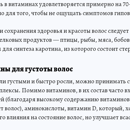
ь в витаминах удовлетворяется примерно на 70
но для того, чтобы не ощущать симптомов гипо
 сохранения здоровья и красоты волос следует
лковых продуктов — птицы, рыбы, мяса, бобов,
для синтеза каротина, из которого состоит сте
ны для густоты волос
ли густыми и быстро росли, можно принимать 
лексы. Помимо витаминов, в их состав часто в
й (благодаря высокому содержанию витаминов 
 волос), аминокислоты, витамин D, который, хо
о влияния на состояние волос, но улучшает вс