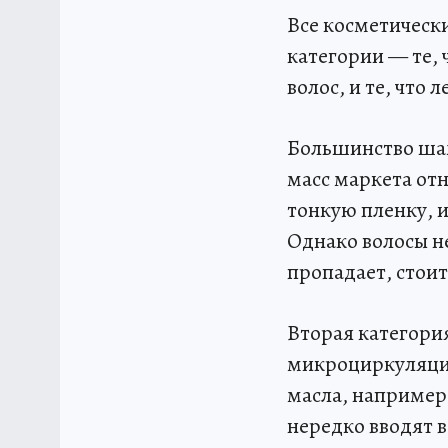
Все косметически
категории — те,
волос, и те, что 
Большинство шам
масс маркета отн
тонкую пленку, 
Однако волосы н
пропадает, стои
Вторая категори
микроциркуляцию
масла, например
нередко вводят в