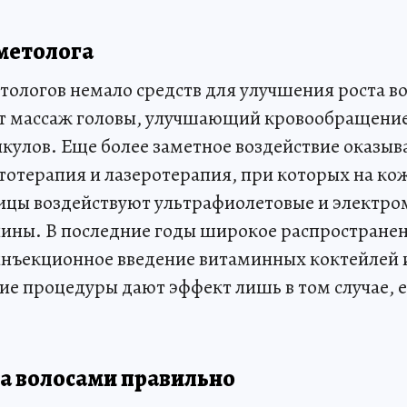
метолога
етологов немало средств для улучшения роста 
т массаж головы, улучшающий кровообращение
кулов. Еще более заметное воздействие оказы
отерапия и лазеротерапия, при которых на кож
ицы воздействуют ультрафиолетовые и электр
ины. В последние годы широкое распространен
нъекционное введение витаминных коктейлей 
ие процедуры дают эффект лишь в том случае, 
а волосами правильно