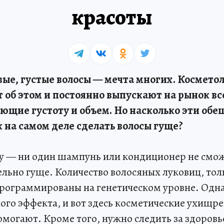
красоты
ые, густые волосы — мечта многих. Космето
 об этом и постоянно выпускают на рынок вс
ющие густоту и объем. Но насколько эти об
 на самом деле сделать волосы гуще?
у — ни один шампунь или кондиционер не смож
ельно гуще. Количество волосяных луковиц, тол
апрограммированы на генетическом уровне. Од
ого эффекта, и вот здесь косметические ухищр
омогают. Кроме того, нужно следить за здоровь