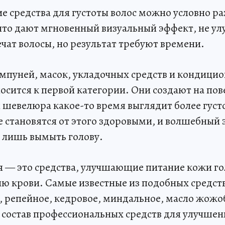
е средства для густоты волос можно условно ра
 что дают мгновенный визуальный эффект, не у
лечат волосы, но результат требуют времени.
пуней, масок, укладочных средств и кондицио
осится к первой категории. Они создают на пов
и шевелюра какое-то время выглядит более густ
е становятся от этого здоровыми, и волшебный
т лишь вымыть голову.
я — это средства, улучшающие питание кожи го
 крови. Самые известные из подобных средст
, репейное, кедровое, миндальное, масло жожоб
 состав профессиональных средств для улучшен