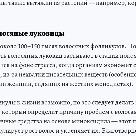
ны также вытяжки из растений — например, ко
лосяные луковицы
 около 100–150 тысяч волосяных фолликулов. Но 
ть волосяных луковиц застывают в стадии покоя
тся на фоне стресса, когда организм экономит 
 из-за нехватки питательных веществ (особенно
ди женщин, сидящих на жестких монодиетах).
кулы к жизни возможно, но это следует делать
, который определит причину проблем с волоса
течные средства на основе миноксидила — этот 
улирует рост волос и укрепляет их. Благотворн