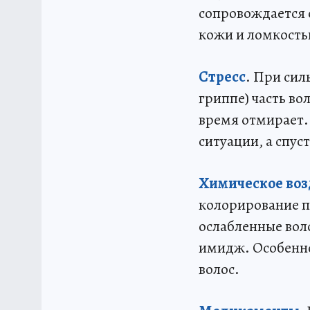
сопровождается 
кожи и ломкость
Стресс
. При сил
гриппе) часть во
время отмирает.
ситуации, а спус
Химическое воз
колорирование по
ослабленные вол
имидж. Особенно
волос.