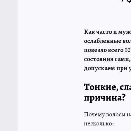
Как часто и му
ослабленные во
повезло всего 1
состояния сами,
допускаем при у
Тонкие, сл
причина?
Почему волосы н
несколько: