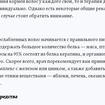
ия корней волос у каждого свои, то и терапия
ивидуально. Однако есть некоторые общие рек
 случае стоит обратить внимание.
ослабленных волос начинается с правильного п
одержать большое количество белка — мяса, пт
осы на 95% состоят из белка кератина, и органи
го. Скорее всего, врач порекомендует вам прин
плекс с железом или цинком, а также добавить
ые этими веществами — яблоки, печень, океанск
.
редства