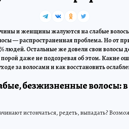
жчины и женщины жалуются на слабые волосы
лосы — распространенная проблема. Но от пр
0% людей. Остальные же довели свои волосы д
 порой даже не подозревая об этом. Какие о
ходе за волосами и как восстановить ослабл
абые, безжизненные волосы: в
ачинают истончаться, редеть, выпадать? Возм