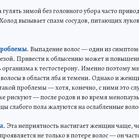
 гулять зимой без головного убора часто привод
Холод вызывает спазм сосудов, питающих луков
проблемы
. Выпадение волос — один из симптом
езой. Привести к облысению может и повышен
ь организма к тестостерону. Именно поэтому 
 волосы в области лба и темени. Однако и женщ
такой проблемы — хотя, конечно, с ними это сл
же рискуют — после родов и во время менопауз
цы слабого пола жалуются на ослабленные воло
а
. Эта неприятность настигает женщин чаще, 
роявляется не только в потере волос — он част