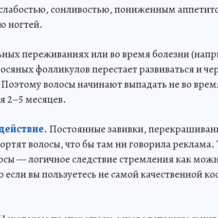
слабостью, сонливостью, пониженным аппетито
ю ногтей.
ьных переживаниях или во время болезни (нап
лосяных фолликулов перестает развиваться и че
 Поэтому волосы начинают выпадать не во врем
тя 2–5 месяцев.
действие
. Постоянные завивки, перекрашивани
ртят волосы, что бы там ни говорила реклама.
осы — логичное следствие стремления как мож
 если вы пользуетесь не самой качественной к