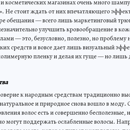
 и косметических магазинах очень много шампу
». Не стоит ждать от них впечатляющего эффект
ре обещания — всего лишь маркетинговый трюк
езначительно улучшить кровообращение в кож
лами — это, безусловно, полезно, но проблему 
ких средств и вовсе дает лишь визуальный эффе
полимерную пленку и делая их гуще — но лишь 
тва
доверие к народным средствам традиционно выс
е натуральное и природное снова вошло в моду.
вления волос есть и совершенно бесполезные, 
но могут поддержать ослабленные волосы. Нап