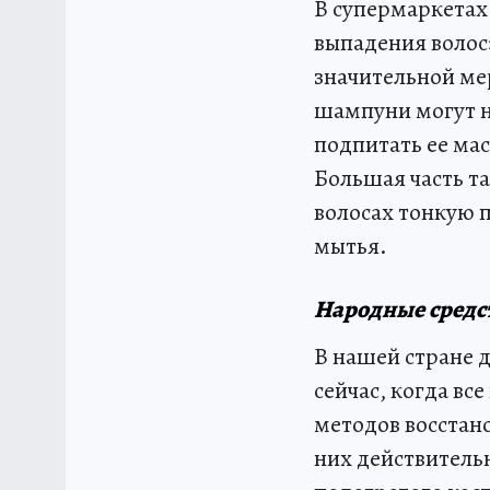
В супермаркетах
выпадения волос
значительной ме
шампуни могут н
подпитать ее мас
Большая часть та
волосах тонкую 
мытья.
Народные средс
В нашей стране 
сейчас, когда вс
методов восстано
них действитель