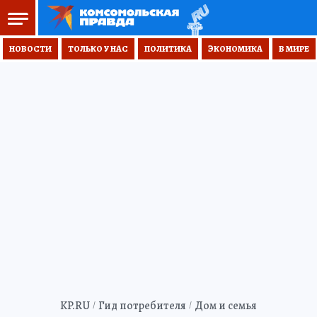
НОВОСТИ
ТОЛЬКО У НАС
ПОЛИТИКА
ЭКОНОМИКА
В МИРЕ
KP.RU
Гид потребителя
Дом и семья