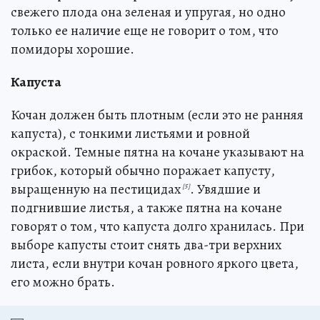
свежего плода она зеленая и упругая, но одно
только ее наличие еще не говорит о том, что
помидоры хорошие.
Капуста
Кочан должен быть плотным (если это не ранняя
капуста), с тонкими листьями и ровной
окраской. Темные пятна на кочане указывают на
грибок, который обычно поражает капусту,
выращенную на пестицидах
. Увядшие и
[5]
подгнившие листья, а также пятна на кочане
говорят о том, что капуста долго хранилась. При
выборе капусты стоит снять два-три верхних
листа, если внутри кочан ровного яркого цвета,
его можно брать.