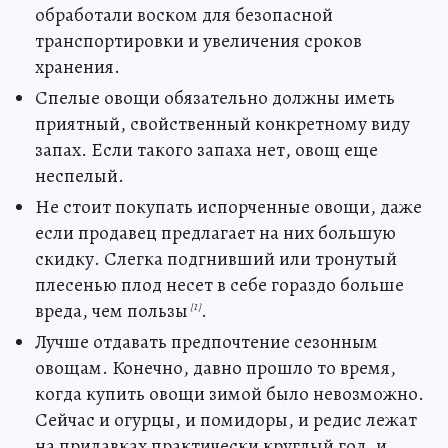
обработали воском для безопасной
транспортировки и увеличения сроков
хранения.
Спелые овощи обязательно должны иметь
приятный, свойственный конкретному виду
запах. Если такого запаха нет, овощ еще
неспелый.
Не стоит покупать испорченные овощи, даже
если продавец предлагает на них большую
скидку. Слегка подгнивший или тронутый
плесенью плод несет в себе гораздо больше
вреда, чем пользы
.
[1]
Лучше отдавать предпочтение сезонным
овощам. Конечно, давно прошло то время,
когда купить овощи зимой было невозможно.
Сейчас и огурцы, и помидоры, и редис лежат
на прилавках практически круглый год, и