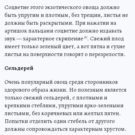
Соцветие этого экзотического овоща должно
быть упругим и плотным, без трещин, листья не
должны быть раскрытыми. При нажатии на
артишок пальцами соцветие должно издавать
звук — характерное скрипение
. Свежий плод
[8]
имеет только зеленый цвет, а вот пятна и сухие
листья на поверхности говорят о перезрелости.
Сельдерей
Очень популярный овощ среди сторонников
здорового образа жизни. Но полезным является
только свежий сельдерей, с плотными и
крепкими стеблями, упругими ярко-зелеными
листьями, без коричневых или желтых пятен.
Попытки отделить один стебель от другого
должны сопровождаться характерным хрустом.