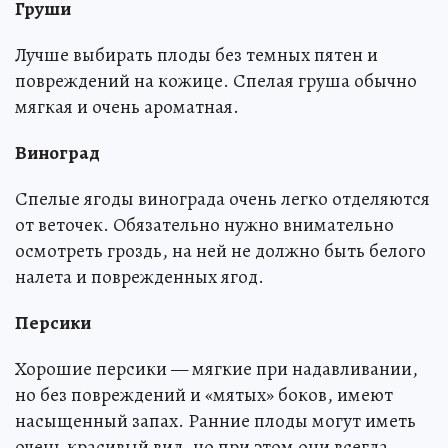
Груши
Лучше выбирать плоды без темных пятен и
повреждений на кожице. Спелая груша обычно
мягкая и очень ароматная.
Виноград
Спелые ягоды винограда очень легко отделяются
от веточек. Обязательно нужно внимательно
осмотреть гроздь, на ней не должно быть белого
налета и поврежденных ягод.
Персики
Хорошие персики — мягкие при надавливании,
но без повреждений и «мятых» боков, имеют
насыщенный запах. Ранние плоды могут иметь
очень красивый вид, но при этом они всегда