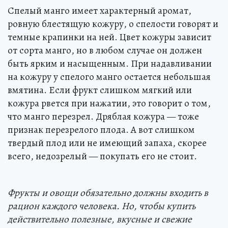
Спелый манго имеет характерный аромат,
ровную блестящую кожуру, о спелости говорят и
темные крапинки на ней. Цвет кожуры зависит
от сорта манго, но в любом случае он должен
быть ярким и насыщенным. При надавливании
на кожуру у спелого манго остается небольшая
вмятина. Если фрукт слишком мягкий или
кожура рвется при нажатии, это говорит о том,
что манго перезрел. Дряблая кожура — тоже
признак перезрелого плода. А вот слишком
твердый плод или не имеющий запаха, скорее
всего, недозрелый — покупать его не стоит.
Фрукты и овощи обязательно должны входить в
рацион каждого человека. Но, чтобы купить
действительно полезные, вкусные и свежие