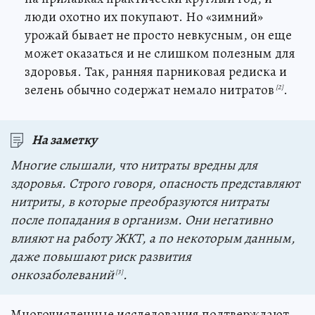
люди охотно их покупают. Но «зимний»
урожай бывает не просто невкусным, он еще
может оказаться и не слишком полезным для
здоровья. Так, ранняя парниковая редиска и
зелень обычно содержат немало нитратов
.
[2]
На заметку
Многие слышали, что нитраты вредны для
здоровья. Строго говоря, опасность представляют
нитриты, в которые преобразуются нитраты
после попадания в организм. Они негативно
влияют на работу ЖКТ, а по некоторым данным,
даже повышают риск развития
онкозаболеваний
.
[3]
Многочисленные исследования подтверждают