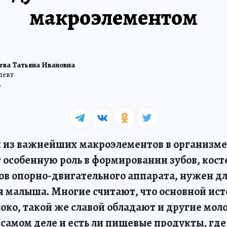
макроэлементом
ева Татьяна Ивановна
певт
 из важнейших макроэлементов в организме
особенную роль в формировании зубов, косте
ов опорно-двигательного аппарата, нужен д
я малыша. Многие считают, что основной ис
око, такой же славой обладают и другие мол
а самом деле и есть ли пищевые продукты, гд