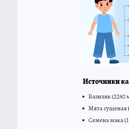
Источники ка
Базилик (2240 м
Мята сушеная (1
Семена мака (14