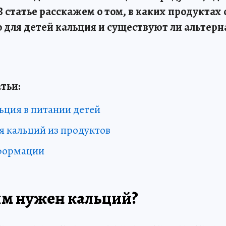
 статье расскажем о том, в каких продуктах
о для детей кальция и существуют ли альтер
тьи:
ьция в питании детей
я кальций из продуктов
формации
ям нужен кальций?