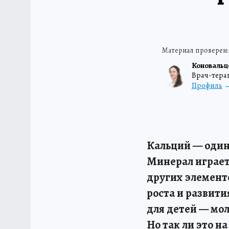
Коновальц
Врач-тера
Профиль
Кальций — один
Минерал играет 
других элемент
роста и развити
для детей — мол
Но так ли это н