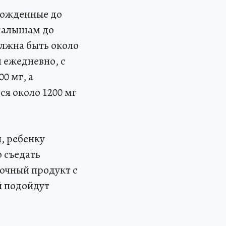
орожденные до
 малышам до
олжна быть около
 ежедневно, с
00 мг, а
ся около 1200 мг
, ребенку
 съедать
очный продукт с
й подойдут