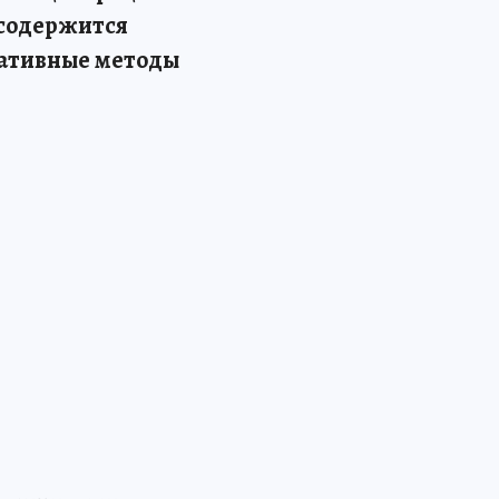
 содержится
нативные методы