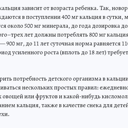
альция зависит от возраста ребенка. Так, нов
ждаются в поступлении 400 мг кальция в сутки,
ся около 500 мг минерала, до года дозировка д
ого–трех лет должны потреблять 800 мг кальция
— 900 мг, до 11 лет суточная норма равняется 11
иод усиленного роста (вплоть до 18 лет) требует
рить потребность детского организма в кальции
иваться нескольких простых правил: ежедневно
 овощей или фруктов и какой-нибудь кисломол
нием кальция, также в качестве снека для дете
ехи.