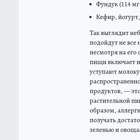
Фундук (114 мг 
Кефир, йогурт,
Так выглядит не
подойдут не все 
несмотря на его
пищи включает не
уступают молоку
распространенно
продуктов, — это
растительной пи
образом, аллерг
получать достат
зеленью и овоща