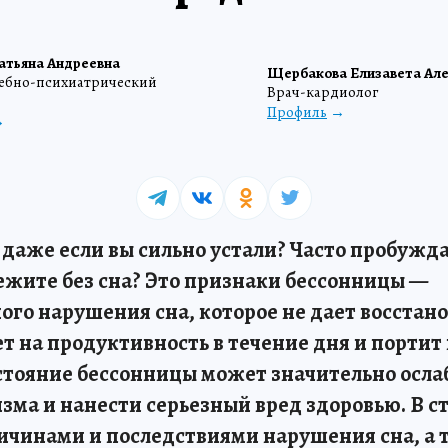
атьяна Андреевна
Щербакова Елизавета Але
дебно-психиатрический
Врач-кардиолог
Профиль
 даже если вы сильно устали? Часто пробужд
ежите без сна? Это признаки бессонницы —
го нарушения сна, которое не дает восстан
т на продуктивность в течение дня и портит
стояние бессонницы может значительно осл
зма и нанести серьезный вред здоровью. В с
ричинами и последствиями нарушения сна, а 