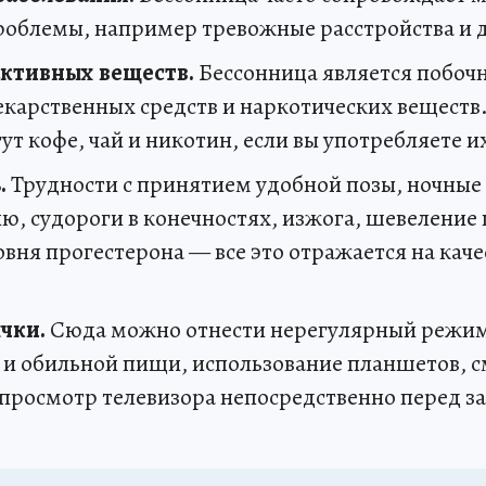
роблемы, например тревожные расстройства и 
ктивных веществ.
Бессонница является побоч
екарственных средств и наркотических веществ
т кофе, чай и никотин, если вы употребляете и
.
Трудности с принятием удобной позы, ночные
ю, судороги в конечностях, изжога, шевеление 
ня прогестерона — все это отражается на каче
чки.
Сюда можно отнести нерегулярный режим
и обильной пищи, использование планшетов, 
 просмотр телевизора непосредственно перед з