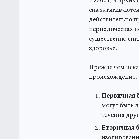
сна затягиваются
действительно п
периодическая не
существенно сни
здоровье.
Прежде чем иска
происхождение. 
Первичная 
могут быть 
течения дру
Вторичная 
изолированн