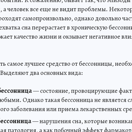
, а человек все еще не видит проблемы. Некото
роходят самопроизвольно, однако довольно час
хватка сна перерастает в хроническую бессонн
жает качество жизни и окзывает негативное вли
ть самое лучшее средство от бессонницы, необх
Выделяют два основных вида:
бессонница
— состояние, провоцирующие факт
любыми. Однако такая бессонница не является 
гого заболевания или приема лекарственных сре
бессонница
— нарушения сна, которые возника
ая патология, а как побочный эффект фармакот