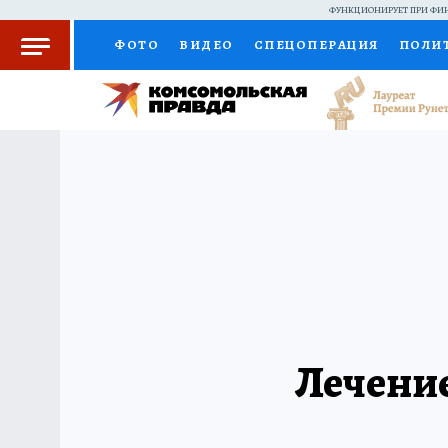
ФУНКЦИОНИРУЕТ ПРИ ФИН
ФОТО
ВИДЕО
СПЕЦОПЕРАЦИЯ
ПОЛИ
КОЛУМНИСТЫ
ПРОИСШЕСТВИЯ
НАЦИО
ЖЕНСКИЕ СЕКРЕТЫ
ПУТЕВОДИТЕЛЬ
С
РАДИО КП
РЕКЛАМА
КОНКУРСЫ И ТЕС
Лечение