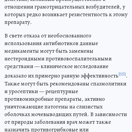
отношении грамотрицательных возбудителей, у
которых редко возникает резистентность к этому
препарату.
В свете отказа от необоснованного
использования антибиотиков данные
медикаменты могут быть заменены
нестероидными противовоспалительными
средствами — клиническое исследование
[15]
доказало их примерно равную эффективность
.
Также могут быть рекомендованы спазмолитики
и уросептики — рецептурные
противомикробные препараты, активно
уничтожающие патогены на слизистых
оболочках мочевыводящих путей. В зависимости
от природы заболевания врач может также
назначить противогрибковые или