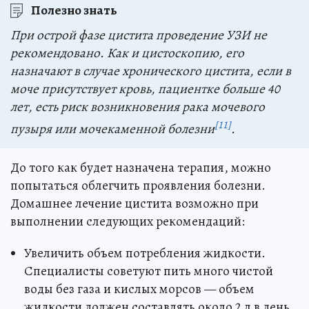
Полезно знать
При острой фазе цистита проведение УЗИ не
рекомендовано. Как и цистоскопию, его
назначают в случае хронического цистита, если в
моче присутствует кровь, пациентке больше 40
лет, есть риск возникновения рака мочевого
[11]
пузыря или мочекаменной болезни
.
До того как будет назначена терапия, можно
попытаться облегчить проявления болезни.
Домашнее лечение цистита возможно при
выполнении следующих рекомендаций:
Увеличить объем потребления жидкости.
Специалисты советуют пить много чистой
воды без газа и кислых морсов — объем
жидкости должен составлять около 2 л в день.