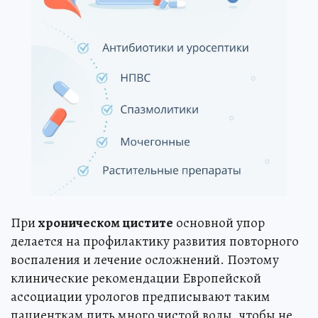
При
хроническом цистите
основной упор
делается на профилактику развития повторного
воспаления и лечение осложнений. Поэтому
клинические рекомендации Европейской
ассоциации урологов предписывают таким
пациенткам пить много чистой воды, чтобы не