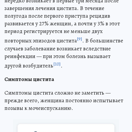
нередко возникает в первые три месяца после
завершения лечения цистита. В течение
полугода после первого приступа рецидив
развивается у 27% женщин, а почти у 3% в этот
период регистрируется не меньше двух
[9]
повторных эпизодов цистита
. В большинстве
случаев заболевание возникает вследствие
реинфекции — при этом болезнь вызывает
[10]
другой возбудитель
.
Симптомы цистита
Симптомы цистита сложно не заметить —
прежде всего, женщина постоянно испытывает
позывы к мочеиспусканию.