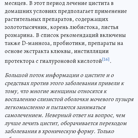
месяцев. В этот период лечение цистита в
домашних условиях предполагает применение
растительных препаратов, содержащих
золототысячник, корень любистока, листья
розмарина. В список рекомендаций включены
также D-манноза, пробиотики, препараты на
основе экстракта клюквы, инстилляции
[16]
протектора с гиалуроновой кислотой
.
Большой поток информации о цистите и о
средствах против этого заболевания привели к
тому, что многие женщины относятся к
воспалению слизистой оболочки мочевого пузыря
легкомысленно и пытаются заниматься
самолечением. Неверный ответ на вопрос, чем
лучше лечить цистит, оборачивается переходом
заболевания в хроническую форму. Только