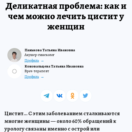
Деликатная проблема: как и
чем можно лечить цистит у
женщин
Панькова Татьяна Ивановна
Акушер-гинеколог
Профиль
Коновальцева Татьяна Ивановна
Врач-терапевт
Профиль
Цистит… С этим заболеванием сталкиваются
многие женщины — около 60% обращений к
урологу связаны именно с острой или