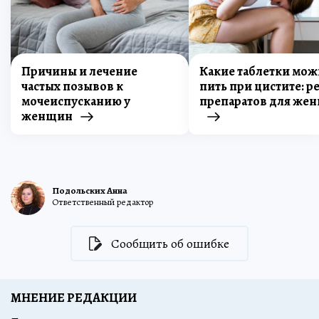
Причины и лечение
Какие таблетки мо
частых позывов к
пить при цистите: р
мочеиспусканию у
препаратов для же
женщин
Подольских Анна
Ответственный редактор
Сообщить об ошибке
МНЕНИЕ РЕДАКЦИИ