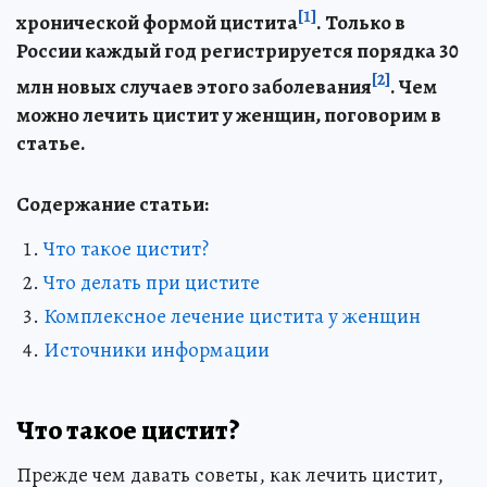
[1]
хронической формой цистита
. Только в
России каждый год регистрируется порядка 30
[2]
млн новых случаев этого заболевания
. Чем
можно лечить цистит у женщин, поговорим в
статье.
Содержание статьи:
Что такое цистит?
Что делать при цистите
Комплексное лечение цистита у женщин
Источники информации
Что такое цистит?
Прежде чем давать советы, как лечить цистит,