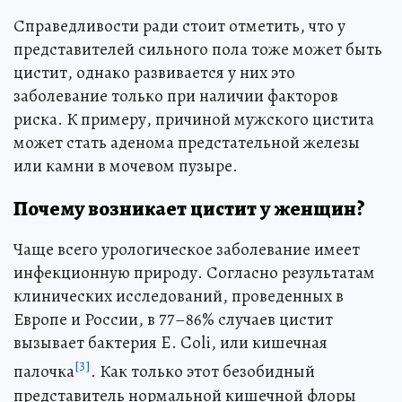
Справедливости ради стоит отметить, что у
представителей сильного пола тоже может быть
цистит, однако развивается у них это
заболевание только при наличии факторов
риска. К примеру, причиной мужского цистита
может стать аденома предстательной железы
или камни в мочевом пузыре.
Почему возникает цистит у женщин?
Чаще всего урологическое заболевание имеет
инфекционную природу. Согласно результатам
клинических исследований, проведенных в
Европе и России, в 77–86% случаев цистит
вызывает бактерия E. Coli, или кишечная
[3]
палочка
. Как только этот безобидный
представитель нормальной кишечной флоры