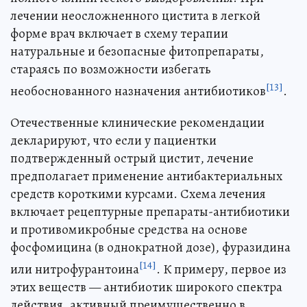
лечении неосложненного цистита в легкой
форме врач включает в схему терапии
натуральные и безопасные фитопрепараты,
стараясь по возможности избегать
[13]
необоснованного назначения антибиотиков
.
Отечественные клинические рекомендации
декларируют, что если у пациентки
подтвержденный острый цистит, лечение
предполагает применение антибактериальных
средств короткими курсами. Схема лечения
включает рецептурные препараты-антибиотики
и противомикробные средства на основе
фосфомицина (в однократной дозе), фуразидина
[14]
или нитрофурантоина
. К примеру, первое из
этих веществ — антибиотик широкого спектра
действия, активный преимущественно в