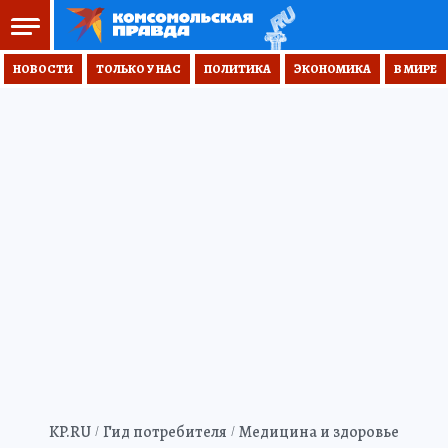
НОВОСТИ
ТОЛЬКО У НАС
ПОЛИТИКА
ЭКОНОМИКА
В МИРЕ
KP.RU
Гид потребителя
Медицина и здоровье