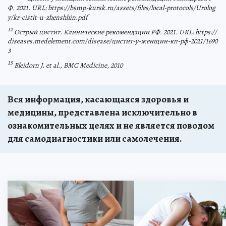
Ф. 2021. URL: https://bsmp-kursk.ru/assets/files/local-protocols/Urolog
y/kr-cistit-u-zhenshhin.pdf
12
Острый цистит. Клинические рекомендации РФ. 2021. URL: https://
diseases.medelement.com/disease/цистит-у-женщин-кп-рф-2021/1690
3
15
Bleidorn J. et al., BMC Medicine, 2010
Вся информация, касающаяся здоровья и
медицины, представлена исключительно в
ознакомительных целях и не является поводом
для самодиагностики или самолечения.