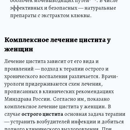
оболочек мочевыводящих путей
. В числе
эффективных и безопасных — натуральные
препараты с экстрактом клюквы.
Комплексное лечение цистита у
женщин
Лечение цистита зависит от его вида и
проявлений — подход к терапии острого и
хронического воспаления различается. Врачи-
урологи придерживаются схем лечения,
прописанных в клинических рекомендациях
Минздрава России. Согласно им, показано
комплексное лечение цистита у женщин. В
случае
острого цистита
основная задача терапии
— устранить возбудителей инфекции и добиться
полного клинического выздоровления. При