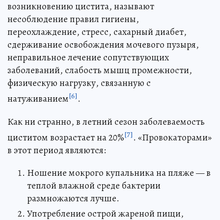
возникновению цистита, называют
несоблюдение правил гигиены,
переохлаждение, стресс, сахарный диабет,
сдерживание освобождения мочевого пузыря,
неправильное лечение сопутствующих
заболеваний, слабость мышц промежности,
физическую нагрузку, связанную с
[6]
натуживанием
.
Как ни странно, в летний сезон заболеваемость
[7]
циститом возрастает на 20%
. «Провокаторами»
в этот период являются:
Ношение мокрого купальника на пляже — в
теплой влажной среде бактерии
размножаются лучше.
Употребление острой жареной пищи,