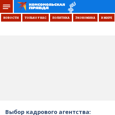
НОВОСТИ
ТОЛЬКО У НАС
ПОЛИТИКА
ЭКОНОМИКА
В МИРЕ
Выбор кадрового агентства: