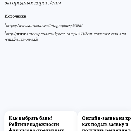
загородных дорог./em>
Источники:
1
https://www.autostat.ru/infographics/33986/
2
http://www.autoexpress.co.uk/best-cars/63353/best-crossover-cars-and
-small-suvs-on-sale
Как выбрать банк?
Онлайн-заявка на кр
Рейтинг надежности
как подать заявку и
финансово-кредитных
получить решение в