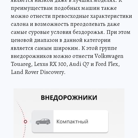
является низкой даже в лучших моделях. К
преимуществам подобных машин также
можно отнести превосходные характеристики
салона и возможность преодолевать даже
самые суровые условия бездорожья. При этом
ценовой диапазон в данной категории
является самым широким. К этой группе
внедорожников можно отнести Volkswagen
Touareg, Lexus RX 300, Audi Q7 и Ford Flex,
Land Rover Discovery.