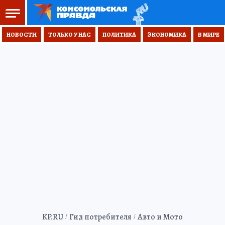
НОВОСТИ
ТОЛЬКО У НАС
ПОЛИТИКА
ЭКОНОМИКА
В МИРЕ
KP.RU
Гид потребителя
Авто и Мото