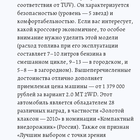
соответствия от TUV). Он характеризуется
безопасностью (уровень — 5 звезд) и
комфортабельностью. Если вас интересует,
какой кроссовер экономичнее, то особое
внимание нужно уделить этой модели
(расход топлива при его эксплуатации
составляет 7–10 литров бензина в
смешанном цикле, 9–13 — в городском, и
5–8 — в загородном). Вышеперечисленные
достоинства отлично дополняет
приемлемая цена машины — от 1 379 000
рублей за вариант 2.0 MT 2WD. Этот
автомобиль является обладателем 28
различных наград, в частности «Золотой
клаксон — 2010» в номинации «Компактный
внедорожник» (Россия). Также он признан
«Лучшим выбором с точки зрения