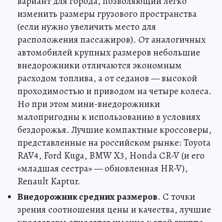
вариант для города, позволяющий легко
изменить размеры грузового пространства
(если нужно увеличить место для
расположения пассажиров). От аналогичных
автомобилей крупных размеров небольшие
внедорожники отличаются экономным
расходом топлива, а от седанов — высокой
проходимостью и приводом на четыре колеса.
Но при этом мини-внедорожники
малопригодны к использованию в условиях
бездорожья. Лучшие компактные кроссоверы,
представленные на российском рынке: Toyota
RAV4, Ford Kuga, BMW X3, Honda СR-V (и его
«младшая сестра» — обновленная HR-V),
Renault Kaptur.
Внедорожник средних размеров
. С точки
зрения соотношения цены и качества, лучшие