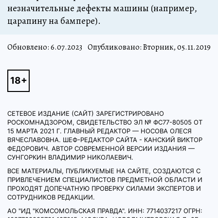
незначительные дефекты машины (например,
царапину на бампере).
Обновлено:
6.07.2023
Опубликовано: Вторник, 05.11.2019
СЕТЕВОЕ ИЗДАНИЕ (САЙТ) ЗАРЕГИСТРИРОВАНО
РОСКОМНАДЗОРОМ, СВИДЕТЕЛЬСТВО ЭЛ № ФС77-80505 ОТ
15 МАРТА 2021 Г. ГЛАВНЫЙ РЕДАКТОР — НОСОВА ОЛЕСЯ
ВЯЧЕСЛАВОВНА. ШЕФ-РЕДАКТОР САЙТА - КАНСКИЙ ВИКТОР
ФЕДОРОВИЧ. АВТОР СОВРЕМЕННОЙ ВЕРСИИ ИЗДАНИЯ —
СУНГОРКИН ВЛАДИМИР НИКОЛАЕВИЧ.
ВСЕ МАТЕРИАЛЫ, ПУБЛИКУЕМЫЕ НА САЙТЕ, СОЗДАЮТСЯ С
ПРИВЛЕЧЕНИЕМ СПЕЦИАЛИСТОВ ПРЕДМЕТНОЙ ОБЛАСТИ И
ПРОХОДЯТ ДОПЕЧАТНУЮ ПРОВЕРКУ СИЛАМИ ЭКСПЕРТОВ И
СОТРУДНИКОВ РЕДАКЦИИ.
АО "ИД "КОМСОМОЛЬСКАЯ ПРАВДА". ИНН: 7714037217 ОГРН: