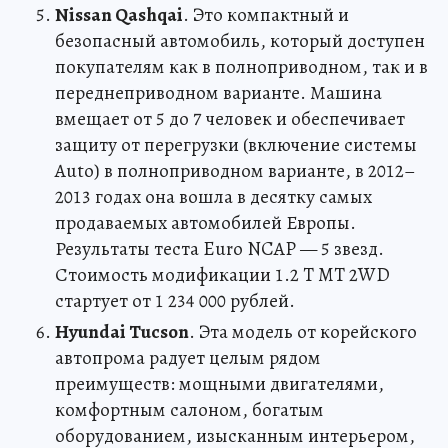
Nissan Qashqai
. Это компактный и
безопасный автомобиль, который доступен
покупателям как в полноприводном, так и в
переднеприводном варианте. Машина
вмещает от 5 до 7 человек и обеспечивает
защиту от перегрузки (включение системы
Auto) в полноприводном варианте, в 2012–
2013 годах она вошла в десятку самых
продаваемых автомобилей Европы.
Результаты теста Euro NCAP — 5 звезд.
Стоимость модификации 1.2 T MT 2WD
стартует от 1 234 000 рублей.
Hyundai Tucson
. Эта модель от корейского
автопрома радует целым рядом
преимуществ: мощными двигателями,
комфортным салоном, богатым
оборудованием, изысканным интерьером,