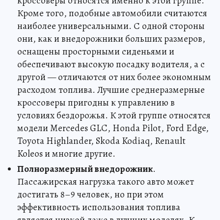
кроссоверы относятся именно к этой группе.
Кроме того, подобные автомобили считаются
наиболее универсальными. С одной стороны
они, как и внедорожники больших размеров,
оснащены просторными сиденьями и
обеспечивают высокую посадку водителя, а с
другой — отличаются от них более экономным
расходом топлива. Лучшие среднеразмерные
кроссоверы пригодны к управлению в
условиях бездорожья. К этой группе относятся
модели Mercedes GLC, Honda Pilot, Ford Edge,
Toyota Highlander, Skoda Kodiaq, Renault
Koleos и многие другие.
Полноразмерный внедорожник
.
Пассажирская нагрузка такого авто может
достигать 8–9 человек, но при этом
эффективность использования топлива