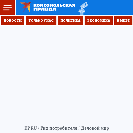
НОВОСТИ
ТОЛЬКО У НАС
ПОЛИТИКА
ЭКОНОМИКА
В МИРЕ
KP.RU
Гид потребителя
Деловой мир