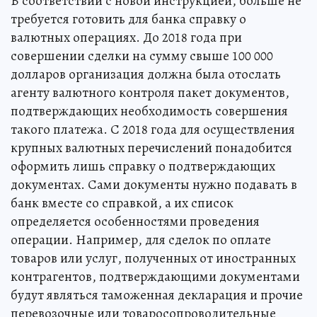
В соответствии с новой инструкцией, больше не
требуется готовить для банка справку о
валютных операциях. До 2018 года при
совершении сделки на сумму свыше 100 000
долларов организация должна была отослать
агенту валютного контроля пакет документов,
подтверждающих необходимость совершения
такого платежа. С 2018 года для осуществления
крупных валютных перечислений понадобится
оформить лишь справку о подтверждающих
документах. Сами документы нужно подавать в
банк вместе со справкой, а их список
определяется особенностями проведения
операции. Например, для сделок по оплате
товаров или услуг, полученных от иностранных
контрагентов, подтверждающими документами
будут являться таможенная декларация и прочие
перевозочные или товаросопроводительные