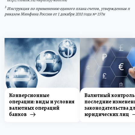
3
Инструкция по применению единого плана счетов, утвержденная п
риказом Минфина России от 1 декабря 2010 года № 157н
Конверсионные
Валютный контроль
операции: виды и условия
последние изменен
валютных операций
законодательства д
банков
юридических лиц