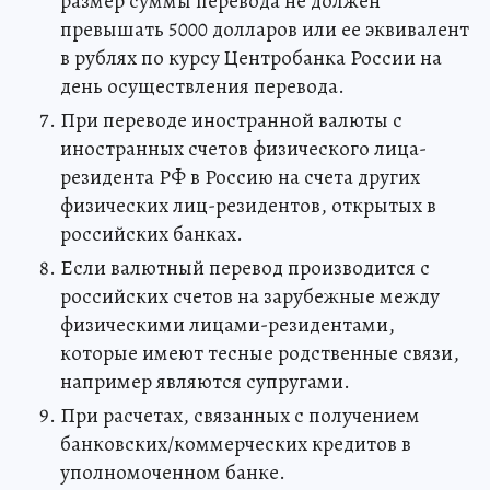
размер суммы перевода не должен
превышать 5000 долларов или ее эквивалент
в рублях по курсу Центробанка России на
день осуществления перевода.
При переводе иностранной валюты с
иностранных счетов физического лица-
резидента РФ в Россию на счета других
физических лиц-резидентов, открытых в
российских банках.
Если валютный перевод производится с
российских счетов на зарубежные между
физическими лицами-резидентами,
которые имеют тесные родственные связи,
например являются супругами.
При расчетах, связанных с получением
банковских/коммерческих кредитов в
уполномоченном банке.