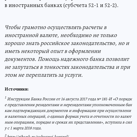
в иностранных банках (субсчета 52-1 и 52-2).
Чтобы грамотно осуществлять расчеты в
иностранной валюте, необходимо не только
хорошо знать российское законодательство, но и
иметь некоторый опыт в оформлении
документов. Помощь надежного банка позволит
не запутаться в тонкостях законодательства и при
этом не переплатить за услуги.
Источники:
1
Инструкция Банка России от 16 августа 2017 года № 181-И «О порядк
е представления резидентами и нерезидентами уполномоченным бан
кам подтверждающих документов и информации при осуществлени
и валютных операций, о единых формах учета и отчетности по валют
ным операциям, порядке и сроках их представления», вступила в сил
у с 1 марта 2018 года.
2
http://ribank.ru/valyutnyj-kontrol/