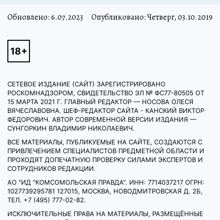
Обновлено:
6.07.2023
Опубликовано: Четверг, 03.10.2019
СЕТЕВОЕ ИЗДАНИЕ (САЙТ) ЗАРЕГИСТРИРОВАНО
РОСКОМНАДЗОРОМ, СВИДЕТЕЛЬСТВО ЭЛ № ФС77-80505 ОТ
15 МАРТА 2021 Г. ГЛАВНЫЙ РЕДАКТОР — НОСОВА ОЛЕСЯ
ВЯЧЕСЛАВОВНА. ШЕФ-РЕДАКТОР САЙТА - КАНСКИЙ ВИКТОР
ФЕДОРОВИЧ. АВТОР СОВРЕМЕННОЙ ВЕРСИИ ИЗДАНИЯ —
СУНГОРКИН ВЛАДИМИР НИКОЛАЕВИЧ.
ВСЕ МАТЕРИАЛЫ, ПУБЛИКУЕМЫЕ НА САЙТЕ, СОЗДАЮТСЯ С
ПРИВЛЕЧЕНИЕМ СПЕЦИАЛИСТОВ ПРЕДМЕТНОЙ ОБЛАСТИ И
ПРОХОДЯТ ДОПЕЧАТНУЮ ПРОВЕРКУ СИЛАМИ ЭКСПЕРТОВ И
СОТРУДНИКОВ РЕДАКЦИИ.
АО "ИД "КОМСОМОЛЬСКАЯ ПРАВДА". ИНН: 7714037217 ОГРН:
1027739295781 127015, МОСКВА, НОВОДМИТРОВСКАЯ Д. 2Б,
ТЕЛ. +7 (495) 777-02-82.
ИСКЛЮЧИТЕЛЬНЫЕ ПРАВА НА МАТЕРИАЛЫ, РАЗМЕЩЁННЫЕ