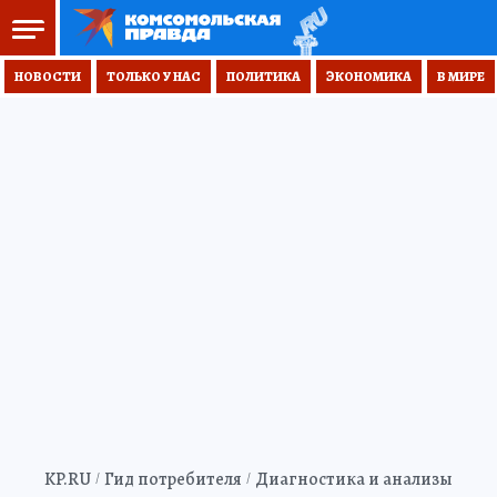
НОВОСТИ
ТОЛЬКО У НАС
ПОЛИТИКА
ЭКОНОМИКА
В МИРЕ
KP.RU
Гид потребителя
Диагностика и анализы