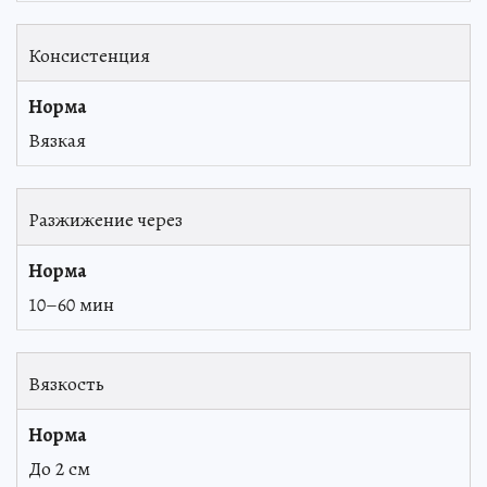
Консистенция
Вязкая
Разжижение через
10–60 мин
Вязкость
До 2 см