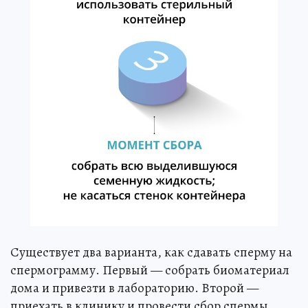
Существует два варианта, как сдавать сперму на
спермограмму. Первый — собрать биоматериал
дома и привезти в лабораторию. Второй —
приехать в клинику и провести сбор спермы