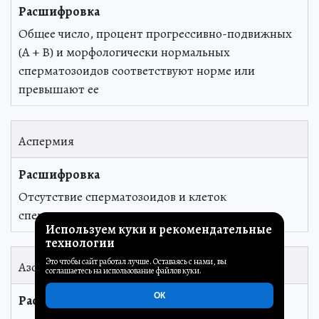
Общее число, процент прогрессивно-подвижных
(А + В) и морфологически нормальных
сперматозоидов соответствуют норме или
превышают ее
Аспермия
Отсутствие сперматозоидов и клеток
сперматогенеза
Используем куки и рекомендательные
технологии
Это чтобы сайт работал лучше. Оставаясь с нами, вы
Азооспермия
соглашаетесь на использование файлов куки.
ОК