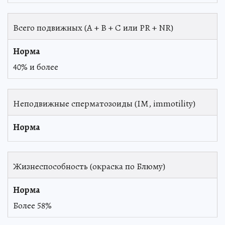
Всего подвижных (А + В + С или PR + NR)
40% и более
Неподвижные сперматозоиды (IM, immotility)
Жизнеспособность (окраска по Блюму)
Более 58%