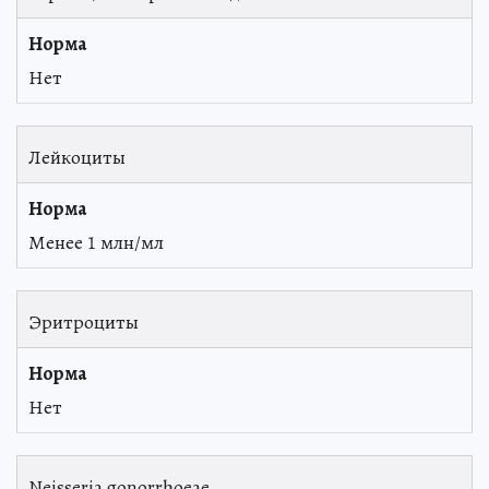
Нет
Лейкоциты
Менее 1 млн/мл
Эритроциты
Нет
Neisseria gonorrhoeae