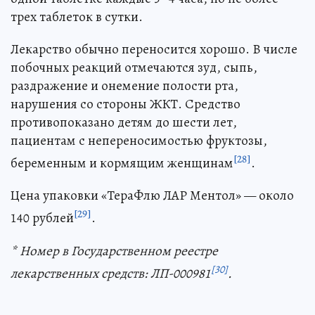
трех таблеток в сутки.
Лекарство обычно переносится хорошо. В числе
побочных реакций отмечаются зуд, сыпь,
раздражение и онемение полости рта,
нарушения со стороны ЖКТ. Средство
противопоказано детям до шести лет,
пациентам с непереносимостью фруктозы,
[28]
беременным и кормящим женщинам
.
Цена упаковки «ТераФлю ЛАР Ментол» — около
[29]
140 рублей
.
* Номер в Государственном реестре
[30]
лекарственных средств: ЛП-000981
.