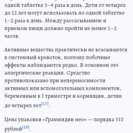
одной таблетке 3–4 раза в день. Дети от четырех
до 12 лет могут использовать по одной таблетке
1–2 раза в день. Между рассасыванием и
приемом пищи должно пройти не менее 1–2
часов.
Активные вещества практически не всасываются
в системный кровоток, поэтому побочные
эффекты наблюдаются редко. В основном это
аллергические реакции. Средство
противопоказано при непереносимости
активных или вспомогательных компонентов,
беременным в I триместре и кормящим, детям
[17]
до четырех лет
.
Цена упаковки «Граммидин нео» — порядка 310
[18]
рублей
.