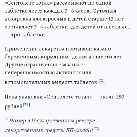
«Септолете тотал» рассасывают по одной
таблетке через каждые 3–6 часов. Суточная
дозировка для взрослых и детей старше 12 лет
составляет 3–4 таблетки, для детей от шести лет
— три таблетки.
Применение лекарства противопоказано
беременным, кормящим, детям до шести лет.
Другие ограничения связаны с
непереносимостью активных или
[20]
вспомогательных веществ таблеток
.
Цена упаковки «Септолете тотал» — около 150
[21]
рублей
.
* Номер в Государственном реестре
[22]
лекарственных средств: ЛП-002981
.