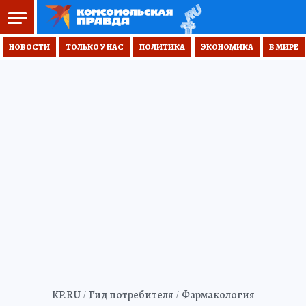
НОВОСТИ
ТОЛЬКО У НАС
ПОЛИТИКА
ЭКОНОМИКА
В МИРЕ
KP.RU
Гид потребителя
Фармакология