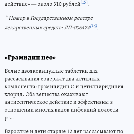
[15]
действие» — около 310 рублей
.
* Номер в Государственном реестре
[16]
лекарственных средств: ЛП-006474
.
«Грамидин нео»
Белые двояковыпуклые таблетки для
рассасывания содержат два активных
компонента: грамицидин С и цетилпиридиния
хлорид. Оба вещества оказывают
антисептическое действие и эффективны в
отношении многих видов инфекций полости
рта.
Взрослые и дети старше 12 лет рассасывают по