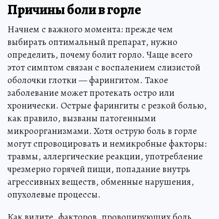
Причины боли в горле
Начнем с важного момента: прежде чем
выбирать оптимальный препарат, нужно
определить, почему болит горло. Чаще всего
этот симптом связан с воспалением слизистой
оболочки глотки — фарингитом. Такое
заболевание может протекать остро или
хронически. Острые фарингиты с резкой болью,
как правило, вызваны патогенными
микроорганизмами. Хотя острую боль в горле
могут спровоцировать и немикробные факторы:
травмы, аллергические реакции, употребление
чрезмерно горячей пищи, попадание внутрь
агрессивных веществ, обменные нарушения,
опухолевые процессы.
Как видите, факторов, провоцирующих боль,