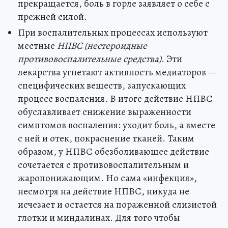
прекращается, боль в горле заявляет о себе с
прежней силой.
При воспалительных процессах используют
местные
НПВС (нестероидные
противовоспалительные средства)
. Эти
лекарства угнетают активность медиаторов —
специфических веществ, запускающих
процесс воспаления. В итоге действие НПВС
обуславливает снижение выраженности
симптомов воспаления: уходит боль, а вместе
с ней и отек, покраснение тканей. Таким
образом, у НПВС обезболивающее действие
сочетается с противовоспалительным и
жаропонижающим. Но сама «инфекция»,
несмотря на действие НПВС, никуда не
исчезает и остается на пораженной слизистой
глотки и миндалинах. Для того чтобы