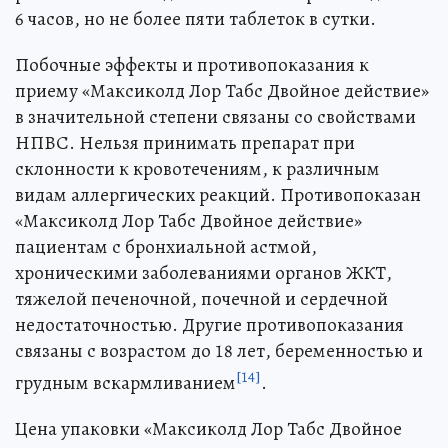
6 часов, но не более пяти таблеток в сутки.
Побочные эффекты и противопоказания к
приему «Максиколд Лор Табс Двойное действие»
в значительной степени связаны со свойствами
НПВС. Нельзя принимать препарат при
склонности к кровотечениям, к различным
видам аллергических реакций. Противопоказан
«Максиколд Лор Табс Двойное действие»
пациентам с бронхиальной астмой,
хроническими заболеваниями органов ЖКТ,
тяжелой печеночной, почечной и сердечной
недостаточностью. Другие противопоказания
связаны с возрастом до 18 лет, беременностью и
[14]
грудным вскармливанием
.
Цена упаковки «Максиколд Лор Табс Двойное