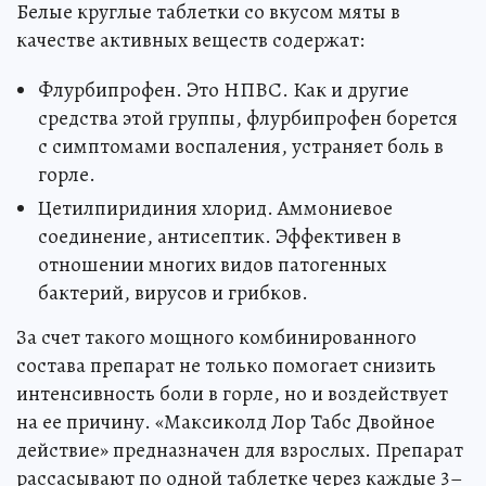
Белые круглые таблетки со вкусом мяты в
качестве активных веществ содержат:
Флурбипрофен. Это НПВС. Как и другие
средства этой группы, флурбипрофен борется
с симптомами воспаления, устраняет боль в
горле.
Цетилпиридиния хлорид. Аммониевое
соединение, антисептик. Эффективен в
отношении многих видов патогенных
бактерий, вирусов и грибков.
За счет такого мощного комбинированного
состава препарат не только помогает снизить
интенсивность боли в горле, но и воздействует
на ее причину. «Максиколд Лор Табс Двойное
действие» предназначен для взрослых. Препарат
рассасывают по одной таблетке через каждые 3–