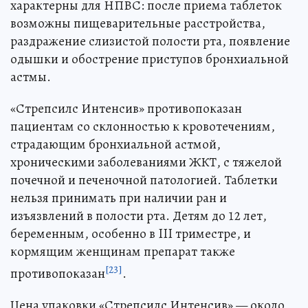
характерны для НПВС: после приема таблеток
возможны пищеварительные расстройства,
раздражение слизистой полости рта, появление
одышки и обострение приступов бронхиальной
астмы.
«Стрепсилс Интенсив» противопоказан
пациентам со склонностью к кровотечениям,
страдающим бронхиальной астмой,
хроническими заболеваниями ЖКТ, с тяжелой
почечной и печеночной патологией. Таблетки
нельзя принимать при наличии ран и
изъязвлений в полости рта. Детям до 12 лет,
беременным, особенно в III триместре, и
кормящим женщинам препарат также
[23]
противопоказан
.
Цена упаковки «Стрепсилс Интенсив» — около