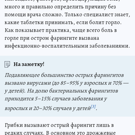
много и правильно определить причину без
помощи врача сложно. Только специалист знает,
какие таблетки принимать, если болит горло.
Как показывает практика, чаще всего боль в
горле при остром фарингите вызвана
инфекционно-воспалительными заболеваниями.
На заметку!
Подавляющее большинство острых фарингитов
вызвано вирусами (до 85–95% у взрослых и 70% —
у детей). На долю бактериальных фарингитов
приходится 5–15% случаев заболевания у
[3]
взрослых и 20–30% случаев у детей
.
Грибки вызывают острый фарингит лишь в
редких случаях. В основном это дрожжевые