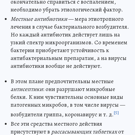
окончательно справиться с воспалением,
необходимо убрать этиологический фактор.
Местные антибиотики
— мера этиотропного
лечения в случае бактериального возбудителя.
Но каждый антибиотик действует лишь на
узкий спектр микроорганизмов. Со временем
бактерии приобретают устойчивость к
антибактериальным препаратам, а на вирусы
антибиотики вообще не действуют.
В этом плане предпочтительны местные
антисептики
: они разрушают микробные
белки. К ним чувствительны основные виды
патогенных микробов, в том числе вирусы —
[5]
возбудители гриппа, коронавирус и т. д.
Все эти средства местного действия
присутствуют в
рассасывающих таблетках
от