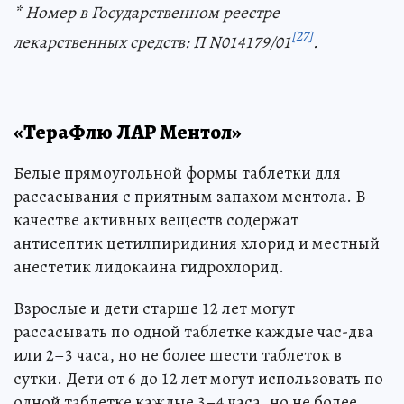
* Номер в Государственном реестре
[27]
лекарственных средств: П N014179/01
.
«ТераФлю ЛАР Ментол»
Белые прямоугольной формы таблетки для
рассасывания с приятным запахом ментола. В
качестве активных веществ содержат
антисептик цетилпиридиния хлорид и местный
анестетик лидокаина гидрохлорид.
Взрослые и дети старше 12 лет могут
рассасывать по одной таблетке каждые час-два
или 2–3 часа, но не более шести таблеток в
сутки. Дети от 6 до 12 лет могут использовать по
одной таблетке каждые 3–4 часа, но не более