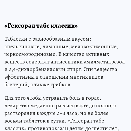
«Гексорал табс классик»
Таблетки с разнообразным вкусом:
апельсиновые, лимонные, медово-лимонные,
черносмородиновые. В качестве активных
веществ содержат антисептики амилметакрезол
и 2,4-дихлорбензиловый спирт. Эти вещества
эффективны в отношении многих видов
бактерий, а также грибков.
Для того чтобы устранить боль в горле,
лекарство медленно рассасывают до полного
растворения каждые 2–3 часа, но не более
восьми таблеток в сутки. «Гексорал табс
классик» противопоказан детям до шести лет,