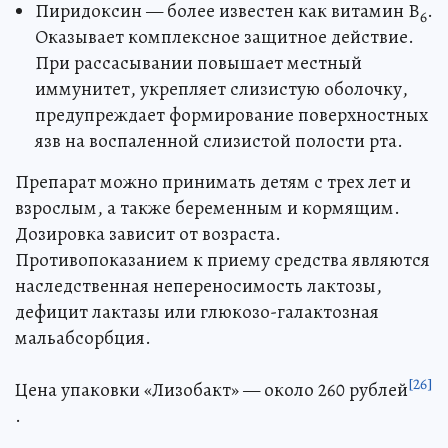
Пиридоксин — более известен как витамин В
.
6
Оказывает комплексное защитное действие.
При рассасывании повышает местный
иммунитет, укрепляет слизистую оболочку,
предупреждает формирование поверхностных
язв на воспаленной слизистой полости рта.
Препарат можно принимать детям с трех лет и
взрослым, а также беременным и кормящим.
Дозировка зависит от возраста.
Противопоказанием к приему средства являются
наследственная непереносимость лактозы,
дефицит лактазы или глюкозо-галактозная
мальабсорбция.
[26]
Цена упаковки «Лизобакт» — около 260 рублей
.