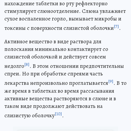
нахождение таблетки во рту рефлекторно
стимулирует слюноотделение. Слюна увлажняет
сухое воспаленное горло, вымывает микробы и
[7]
токсины с поверхности слизистой оболочки
.
Активное вещество в виде раствора для
полоскания минимально контактирует со
слизистой оболочкой и действует совсем
[8]
недолго
. В этом отношении предпочтительны
спреи. Но при обработке спреями часть
[9]
лекарства непроизвольно проглатывается
. В то
же время в таблетках во время рассасывания
активные вещества растворяются в слюне и в
таком виде продолжают действовать на
[10]
слизистую оболочку
.