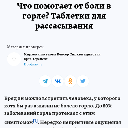
Что помогает от боли в
горле? Таблетки для
рассасывания
Мирземагамедова Кевсер Сиражиддиновна
Врач-терапевт
Профиль
Вряд ли можно встретить человека, у которого
хотя бы раз в жизни не болело горло. До 80%
заболеваний горла протекает с этим
[1]
симптомом
. Нередко неприятные ощущения