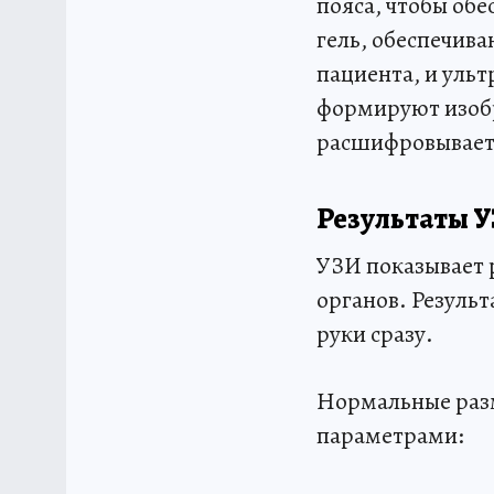
пояса, чтобы обе
гель, обеспечив
пациента, и ульт
формируют изобр
расшифровывает 
Результаты У
УЗИ показывает 
органов. Резуль
руки сразу.
Нормальные разм
параметрами: