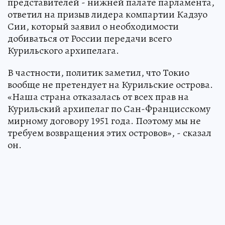
представителей - нижней палате парламента,
ответил на призыв лидера компартии Кадзуо
Сии, который заявил о необходимости
добиваться от России передачи всего
Курильского архипелага.
В частности, политик заметил, что Токио
вообще не претендует на Курильские острова.
«Наша страна отказалась от всех прав на
Курильский архипелаг по Сан-Францисскому
мирному договору 1951 года. Поэтому мы не
требуем возвращения этих островов», - сказал
он.