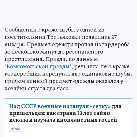
Сообщения о краже шубы у одной из
посетительниц Третьяковки появились 27
января. Предмет одежды пропал из гардероба
за несколько минут до резонансного
преступления. Правда, по данным
"
Комсомольской правды
", речь шла не о краже:
гардеробщик перепутал две одинаковые шубы,
причем ценный предмет одежды оказался у
хозяйки спустя два часа.
Над СССР военные натянули «сетку»
для
пришельцев: как страна 13 лет тайно
искала и изучала инопланетных гостей
НАУКА