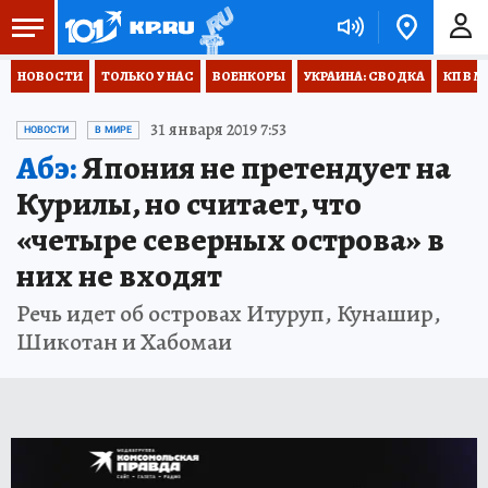
НОВОСТИ
ТОЛЬКО У НАС
ВОЕНКОРЫ
УКРАИНА: СВОДКА
КП В М
31 января 2019 7:53
НОВОСТИ
В МИРЕ
Абэ:
Япония не претендует на
Курилы, но считает, что
«четыре северных острова» в
них не входят
Речь идет об островах Итуруп, Кунашир,
Шикотан и Хабомаи