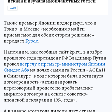
искала и изучала инопланетных гостей
НАУКА
Также премьер Японии подчеркнул, что и
Токио, и Москве «необходимо найти
приемлемое для обеих сторон решение»,
передает
Kyodo
.
Напомним, как сообщал сайт kp.ru, в ноябре
прошлого года президент РФ Владимир Путин
провел
встречу с премьер-министром Японии
Синдзо Абэ
на полях саммита Россия - АСЕАН
в Сингапуре, в ходе которой была достигнута
договоренность «активизировать
переговорный процесс по проблематике
мирного договора на основе советско-
японской декларации 1956 года».
А в январе этого года лидеры двух стран в