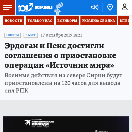
НОВОСТИ
ТОЛЬКО У НАС
ВОЕНКОРЫ
УКРАИНА: СВОДКА
КП В М
17 октября 2019 18:21
НОВОСТИ
В МИРЕ
Эрдоган и Пенс достигли
соглашения о приостановке
операции «Источник мира»
Военные действия на севере Сирии будут
приостановлены на 120 часов для вывода
сил РПК