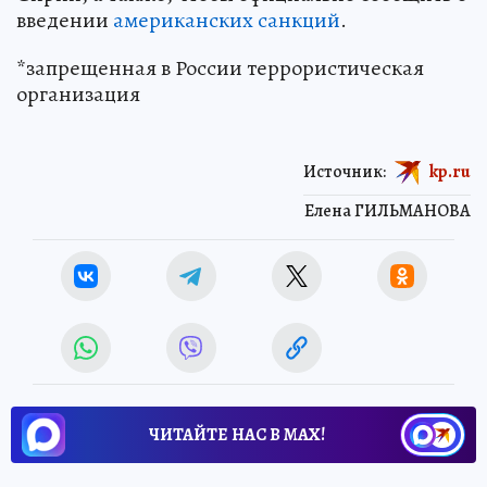
столицу для обсуждения военной операции в
Сирии, а также, чтобы официально сообщить о
введении
американских санкций
.
*запрещенная в России террористическая
организация
Источник:
kp.ru
Елена ГИЛЬМАНОВА
ЧИТАЙТЕ НАС В МАХ!