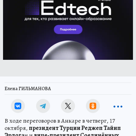
Елена ГИЛЬМАНОВА
В ходе переговоров в Анкаре в четверг, 17
октября,
президент Турции Реджеп Тайип
Эрдога
н и
вице-президент Соединённых