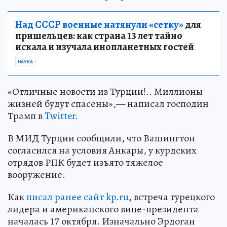
Над СССР военные натянули «сетку»
для
пришельцев: как страна 13 лет тайно
искала и изучала инопланетных гостей
НАУКА
«Отличные новости из Турции!.. Миллионы
жизней будут спасены»,— написал господин
Трамп в
Twitter.
В МИД Турции сообщили, что Вашингтон
согласился на условия Анкары, у курдских
отрядов РПК будет изъято тяжелое
вооружение.
Как
писал ранее сайт kp.ru
, встреча турецкого
лидера и американского вице-президента
началась 17 октября. Изначально Эрдоган