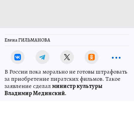
Елена ГИЛЬМАНОВА
В России пока морально не готовы штрафовать
за приобретение пиратских фильмов. Такое
заявление сделал
министр культуры
Владимир Мединский.
«Я думаю, мы морально пока к этому не готовы
- штрафовать потребителя за приобретение
краденого, давайте называть вещи своими