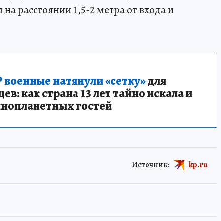
на расстоянии 1,5-2 метра от входа и
 военные натянули «сетку»
для
в: как страна 13 лет тайно искала и
инопланетных гостей
Источник:
kp.ru