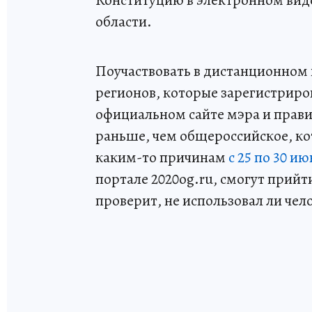
области.
Поучаствовать в дистанционном 
регионов, которые зарегистриров
официальном сайте мэра и прави
раньше, чем общероссийское, кот
каким-то причинам
с 25 по 30 и
портале 2020og.ru, смогут прийти
проверит, не использовал ли чел