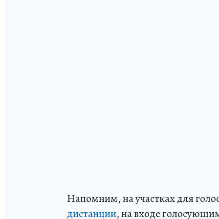
Напомним, на участках для голо
дистанции
, на входе голосующим