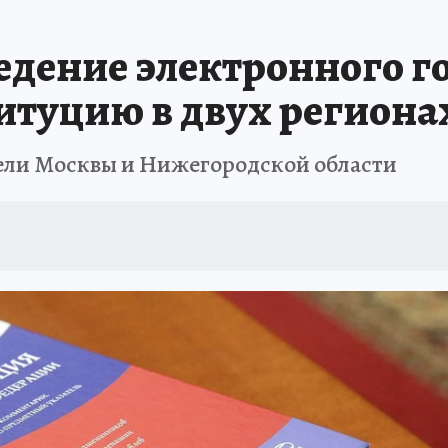
дение электронного г
итуцию в двух региона
тели Москвы и Нижегородской области