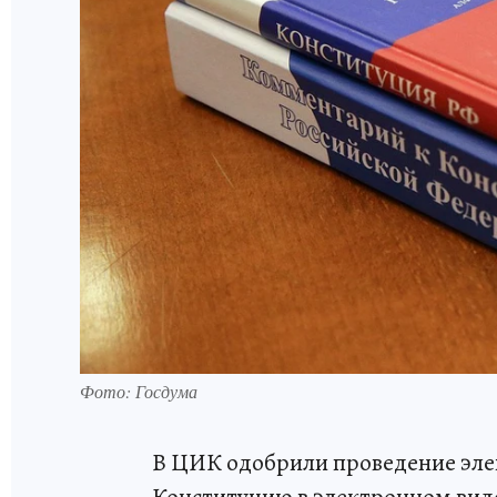
Фото: Госдума
В ЦИК одобрили проведение эле
Конституцию в электронном виде