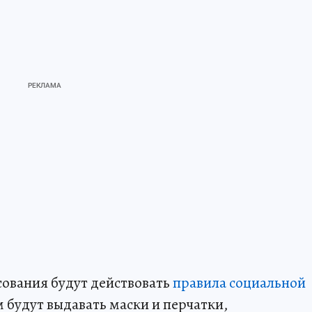
сования будут действовать
правила социальной
 будут выдавать маски и перчатки,