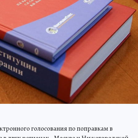
ктронного голосования по поправкам в
 в двух регионах - Москве и Нижегородской