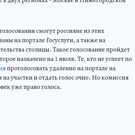
голосовании смогут россияне из этих
аны на портале Госуслуги, а также на
тельства столицы. Такое голосование пройдет
орое назначено на 1 июля. Те, кто не успеет по
юня
проголосовать удаленно на портале на
 на участки и отдать голос очно. Но комиссия
овек уже право голоса.