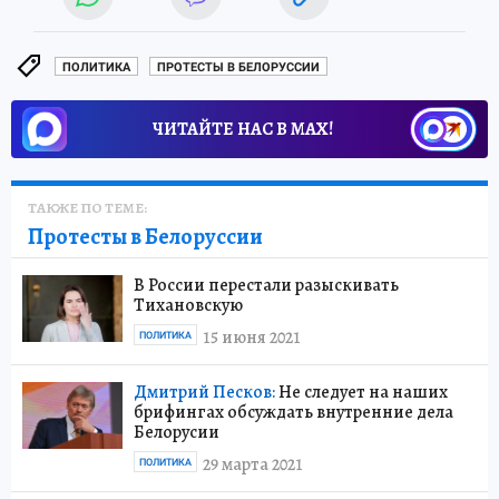
ПОЛИТИКА
ПРОТЕСТЫ В БЕЛОРУССИИ
ЧИТАЙТЕ НАС В МАХ!
ТАКЖЕ ПО ТЕМЕ:
Протесты в Белоруссии
В России перестали разыскивать
Тихановскую
15 июня 2021
ПОЛИТИКА
Дмитрий Песков:
Не следует на наших
брифингах обсуждать внутренние дела
Белорусии
29 марта 2021
ПОЛИТИКА