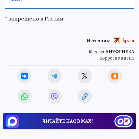
НАУКА
* запрещено в России
Источник:
kp.ru
Ксения АНУФРИЕВА
корреспондент
ЧИТАЙТЕ НАС В МАХ!