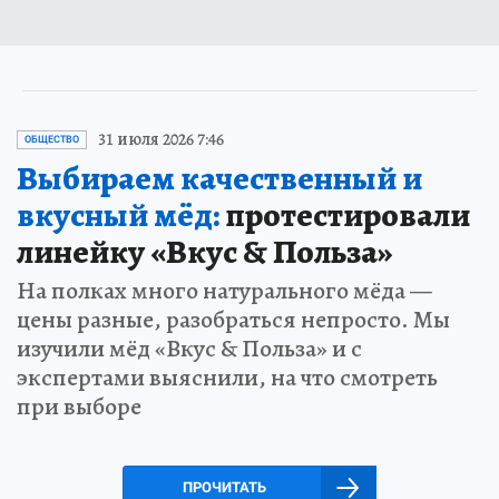
31 июля 2026 7:46
ОБЩЕСТВО
Выбираем качественный и
вкусный мёд:
протестировали
линейку «Вкус & Польза»
На полках много натурального мёда —
цены разные, разобраться непросто. Мы
изучили мёд «Вкус & Польза» и с
экспертами выяснили, на что смотреть
при выборе
ПРОЧИТАТЬ