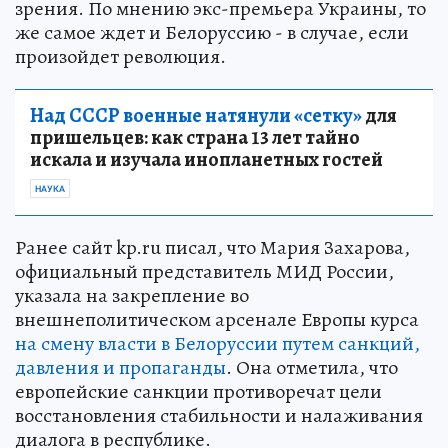
зрения. По мнению экс-премьера Украины, то
же самое ждет и Белоруссию - в случае, если
произойдет революция.
Над СССР военные натянули «сетку»
для
пришельцев: как страна 13 лет тайно
искала и изучала инопланетных гостей
НАУКА
Ранее сайт kp.ru писал, что Мария Захарова,
официальный представитель МИД России,
указала на закрепление во
внешнеполитическом арсенале Европы курса
на смену власти в Белоруссии путем санкций,
давления и пропаганды
. Она отметила, что
европейские санкции противоречат цели
восстановления стабильности и налаживания
диалога в республике.