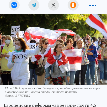
ЕС и США нужна слабая Белоруссия, чтобы превратить ее народ
в озлобленное на Россию стадо, считает политик
Фото:
REUTERS.
Европейские реформы «вырезали» почти 4,5