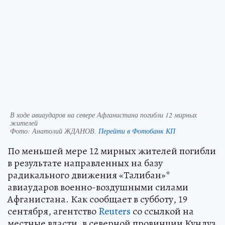
В ходе авиаударов на севере Афганистана погибли 12 мирных
жителей
Фото:
Анатолий ЖДАНОВ.
Перейти в Фотобанк КП
По меньшей мере 12 мирных жителей погибли
в результате направленных на базу
радикального движения «Талибан»*
авиаударов военно-воздушными силами
Афганистана. Как сообщает в субботу, 19
сентября, агентство
Reuters
со ссылкой на
местные власти, в северной провинции Кундуз