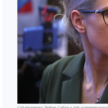
Суд приговорил Любовь Соболь к году исправительны