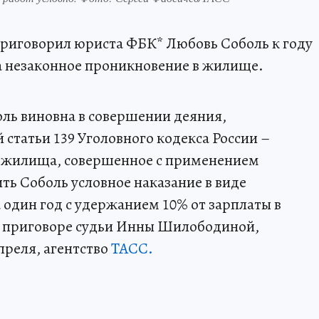
приговорил юриста ФБК* Любовь Соболь к году
а незаконное проникновение в жилище.
оль виновна в совершении деяния,
статьи 139 Уголовного кодекса России –
 жилища, совершенное с применением
ть Соболь условное наказание в виде
 один год с удержанием 10% от зарплаты в
я в приговоре судьи Инны Шилободиной,
апреля, агентство
ТАСС.