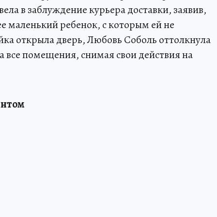
ела в заблуждение курьера доставки, заявив,
ее маленький ребенок, с которым ей не
йка открыла дверь, Любовь Соболь оттолкнула
а все помещения, снимая свои действия на
ентом