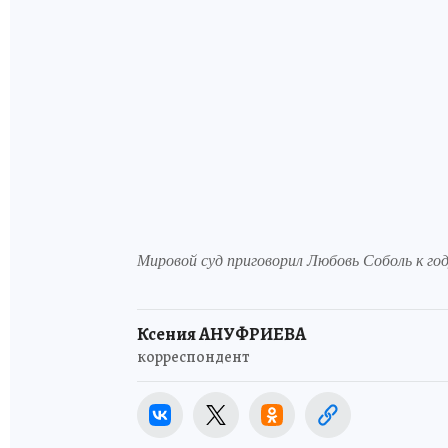
Мировой суд приговорил Любовь Соболь к го
Ксения АНУФРИЕВА
корреспондент