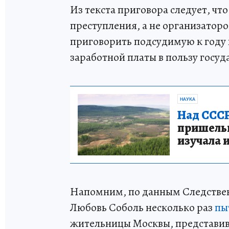
Из текста приговора следует, чт
преступления, а не организатор
приговорить подсудимую к году
заработной платы в пользу госуд
НАУКА
Над СССР
пришельце
изучала 
Напомним, по данным Следствен
Любовь Соболь несколько раз
пы
жительницы Москвы, представив