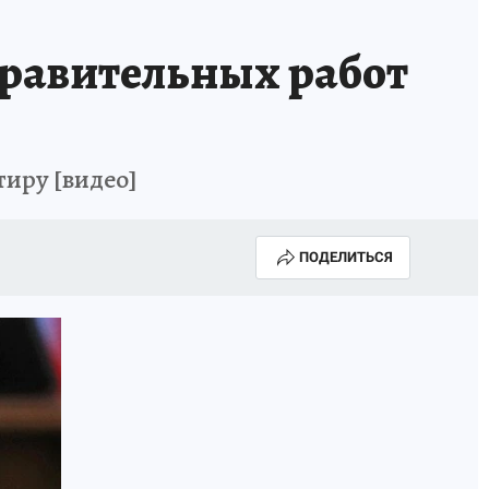
правительных работ
иру [видео]
ПОДЕЛИТЬСЯ