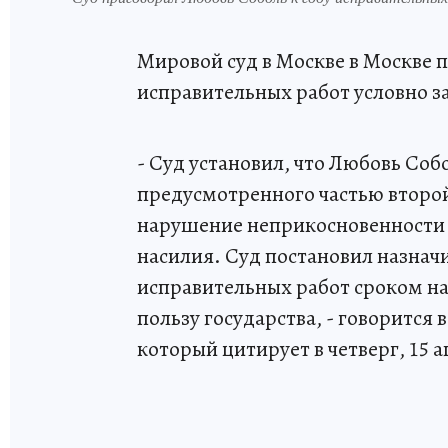
Мировой суд в Москве в Москве 
исправительных работ условно з
- Суд установил, что Любовь Соб
предусмотренного частью второй 
нарушение неприкосновенности
насилия. Суд постановил назначи
исправительных работ сроком на
пользу государства, - говоритс
который цитирует в четверг, 15 