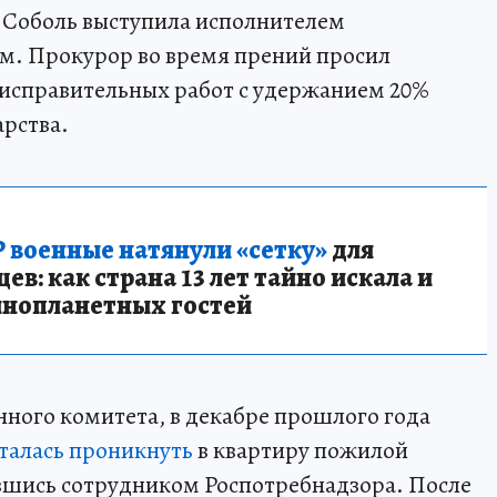
о Соболь выступила исполнителем
ом. Прокурор во время прений просил
 исправительных работ с удержанием 20%
арства.
 военные натянули «сетку»
для
в: как страна 13 лет тайно искала и
инопланетных гостей
ного комитета, в декабре прошлого года
талась проникнуть
в квартиру пожилой
шись сотрудником Роспотребнадзора. После