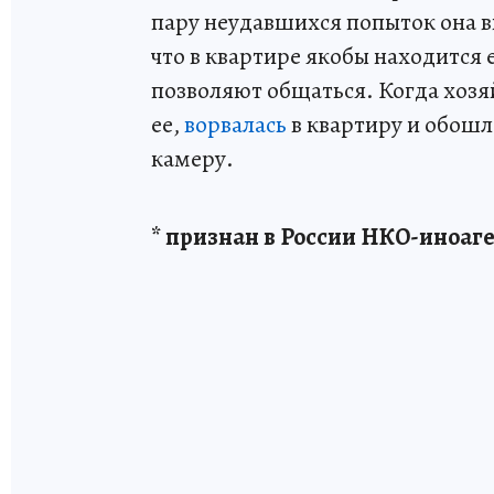
пару неудавшихся попыток она вв
что в квартире якобы находится 
позволяют общаться. Когда хозя
ее,
ворвалась
в квартиру и обошл
камеру.
* признан в России НКО-иноаг