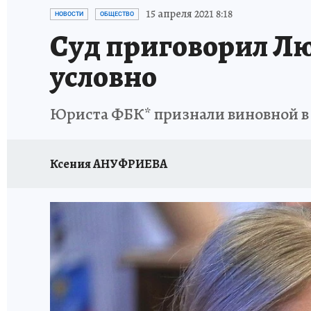
ИСПЫТАНО НА СЕБЕ
15 апреля 2021 8:18
НОВОСТИ
ОБЩЕСТВО
Суд приговорил Лю
условно
Юриста ФБК* признали виновной в 
Ксения АНУФРИЕВА