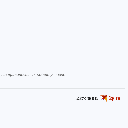
ду исправительных работ условно
Источник:
kp.ru