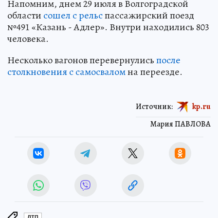
Напомним, днем 29 июля в Волгоградской
области
сошел с рельс
пассажирский поезд
№491 «Казань - Адлер». Внутри находились 803
человекa.
Несколько вагонов перевернулись
после
столкновения с самосвалом
на переезде.
Источник:
kp.ru
Мария ПАВЛОВА
ДТП