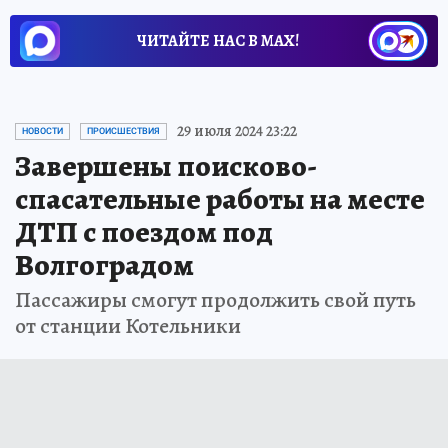
ЧИТАЙТЕ НАС В МАХ!
29 июля 2024 23:22
НОВОСТИ
ПРОИСШЕСТВИЯ
Завершены поисково-
спасательные работы на месте
ДТП с поездом под
Волгоградом
Пассажиры смогут продолжить свой путь
от станции Котельники