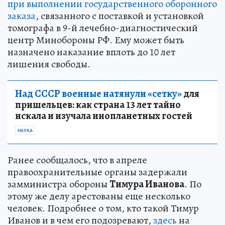
при выполнении государственного оборонного
заказа
, связанного с поставкой и установкой
томографа в 9-й лечебно-диагностический
центр Минобороны РФ. Ему может быть
назначено наказание вплоть до 10 лет
лишения свободы.
Над СССР военные натянули «сетку»
для
пришельцев: как страна 13 лет тайно
искала и изучала инопланетных гостей
НАУКА
Ранее сообщалось, что в апреле
правоохранительные органы задержали
замминистра обороны
Тимура Иванова
. По
этому же делу арестованы еще несколько
человек. Подробнее о том, кто такой Тимур
Иванов и в чем его подозревают,
здесь
на