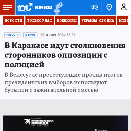
НОВОСТИ
ТОЛЬКО У НАС
ВОЕНКОРЫ
УКРАИНА: СВОДКА
КП В М
29 июля 2024 23:57
НОВОСТИ
В МИРЕ
В Каракасе идут столкновения
сторонников оппозиции с
полицией
В Венесуэле протестующие против итогов
президентских выборов используют
бутылки с зажигательной смесью