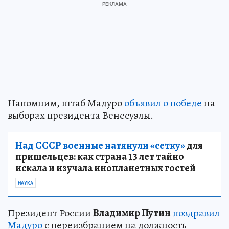
Напомним, штаб Мадуро
объявил о победе
на
выборах президента Венесуэлы.
Над СССР военные натянули «сетку»
для
пришельцев: как страна 13 лет тайно
искала и изучала инопланетных гостей
НАУКА
Президент России
Владимир Путин
поздравил
Мадуро
с переизбранием на должность