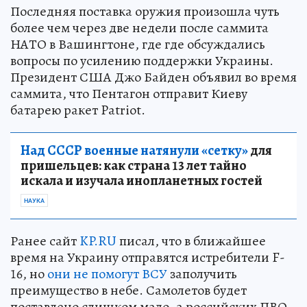
Последняя поставка оружия произошла чуть
более чем через две недели после саммита
НАТО в Вашингтоне, где где обсуждались
вопросы по усилению поддержки Украины.
Президент США Джо Байден объявил во время
саммита, что Пентагон отправит Киеву
батарею ракет Patriot.
Над СССР военные натянули «сетку»
для
пришельцев: как страна 13 лет тайно
искала и изучала инопланетных гостей
НАУКА
Ранее сайт
KP.RU
писал, что в ближайшее
время на Украину отправятся истребители F-
16, но
они не помогут ВСУ
заполучить
преимущество в небе. Самолетов будет
поставлено слишком мало, а российских ПВО,